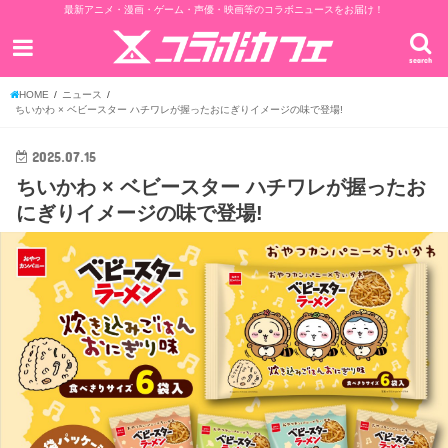
最新アニメ・漫画・ゲーム・声優・映画等のコラボニュースをお届け！
search
HOME
ニュース
ちいかわ × ベビースター ハチワレが握ったおにぎりイメージの味で登場!
2025.07.15
ちいかわ × ベビースター ハチワレが握ったお
にぎりイメージの味で登場!