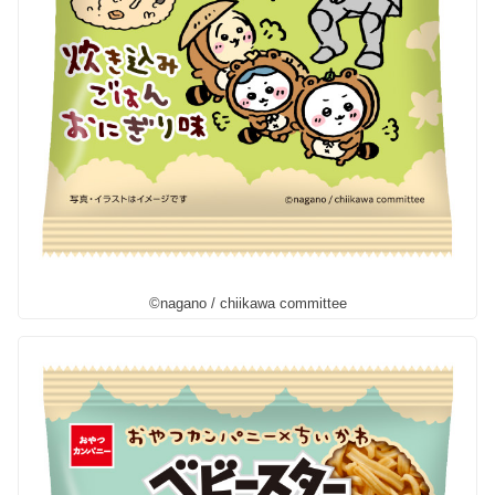
©nagano / chiikawa committee