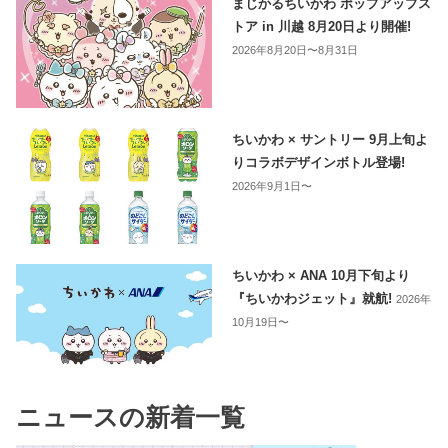
まじかるちいかわ ポップアップス
トア in 川越 8月20日より開催!
2026年8月20日〜8月31日
ちいかわ × サントリー 9月上旬よ
りコラボデザインボトル登場!
2026年9月1日〜
ちいかわ × ANA 10月下旬より
『ちいかわジェット』就航!
2026年
10月19日〜
ニュースの新着一覧