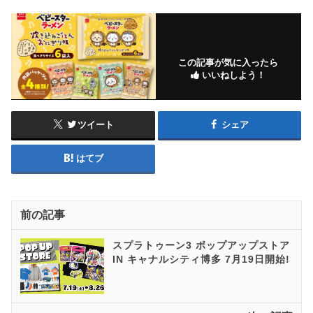
この記事が気に入ったら
いいねしよう！
ツイート
シェア
はてブ
前の記事
スプラトゥーン3 ポップアップストア
IN キャナルシティ博多 7月19日開始!