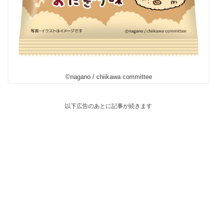
©nagano / chiikawa committee
以下広告のあとに記事が続きます