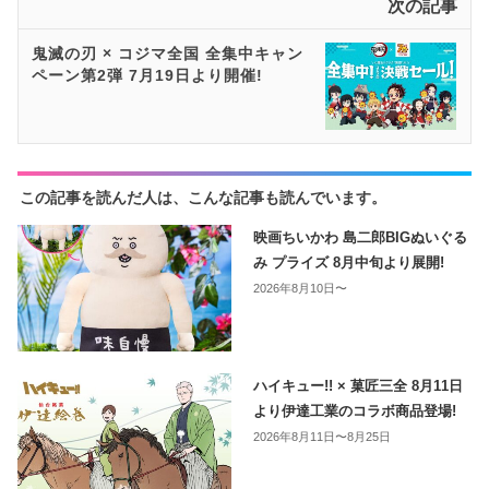
次の記事
鬼滅の刃 × コジマ全国 全集中キャン
ペーン第2弾 7月19日より開催!
この記事を読んだ人は、こんな記事も読んでいます。
映画ちいかわ 島二郎BIGぬいぐる
み プライズ 8月中旬より展開!
2026年8月10日〜
ハイキュー!! × 菓匠三全 8月11日
より伊達工業のコラボ商品登場!
2026年8月11日〜8月25日