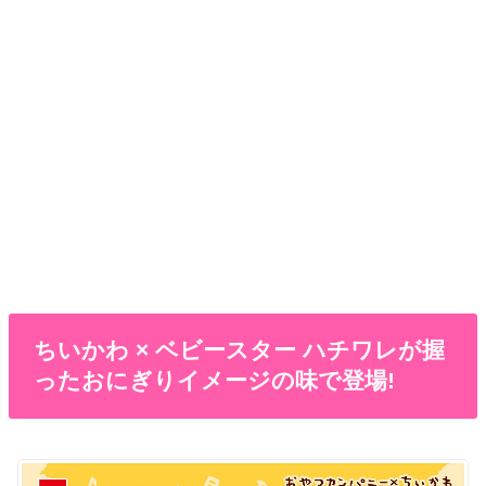
ちいかわ × ベビースター ハチワレが握
ったおにぎりイメージの味で登場!