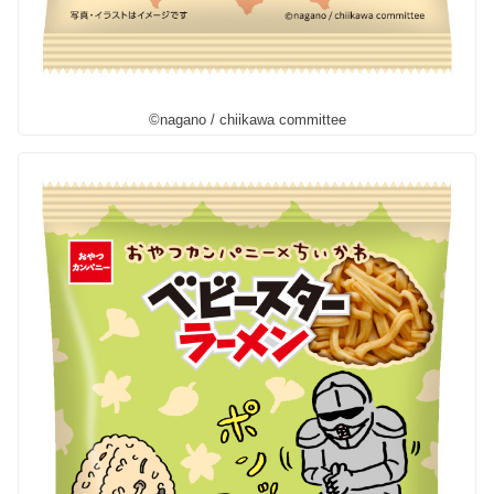
©nagano / chiikawa committee