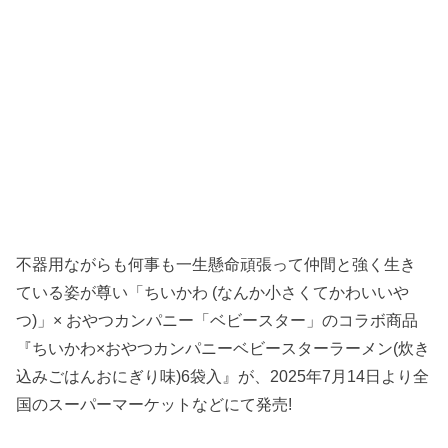
不器用ながらも何事も一生懸命頑張って仲間と強く生き
ている姿が尊い「ちいかわ (なんか小さくてかわいいや
つ)」× おやつカンパニー「ベビースター」のコラボ商品
『ちいかわ×おやつカンパニーベビースターラーメン(炊き
込みごはんおにぎり味)6袋入』が、2025年7月14日より全
国のスーパーマーケットなどにて発売!