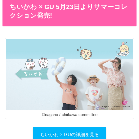
ちいかわ × GU 5月23日よりサマーコレ
クション発売!
©︎nagano / chiikawa committee
ちいかわ × GUの詳細を見る