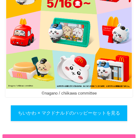
©︎nagano / chiikawa committee
ちいかわ × マクドナルドのハッピーセットを見る