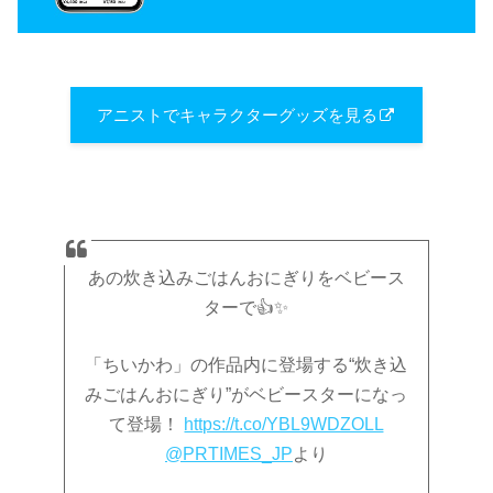
アニストでキャラクターグッズを見る
あの炊き込みごはんおにぎりをベビース
ターで👍✨
「ちいかわ」の作品内に登場する“炊き込
みごはんおにぎり”がベビースターになっ
て登場！
https://t.co/YBL9WDZOLL
@PRTIMES_JP
より