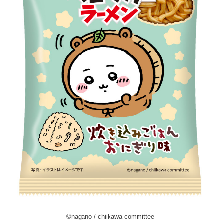
©nagano / chiikawa committee