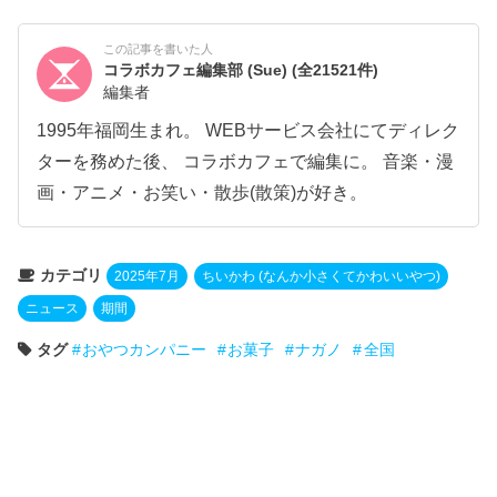
この記事を書いた人
コラボカフェ編集部 (Sue)
(全21521件)
編集者
1995年福岡生まれ。 WEBサービス会社にてディレク
ターを務めた後、 コラボカフェで編集に。 音楽・漫
画・アニメ・お笑い・散歩(散策)が好き。
カテゴリ
2025年7月
ちいかわ (なんか小さくてかわいいやつ)
ニュース
期間
タグ
おやつカンパニー
お菓子
ナガノ
全国