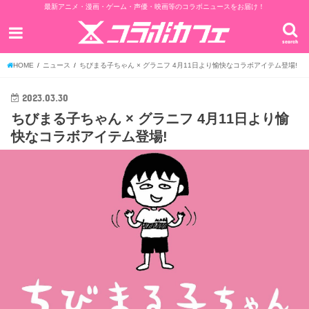
最新アニメ・漫画・ゲーム・声優・映画等のコラボニュースをお届け！
search
HOME
ニュース
ちびまる子ちゃん × グラニフ 4月11日より愉快なコラボアイテム登場!
2023.03.30
ちびまる子ちゃん × グラニフ 4月11日より愉
快なコラボアイテム登場!