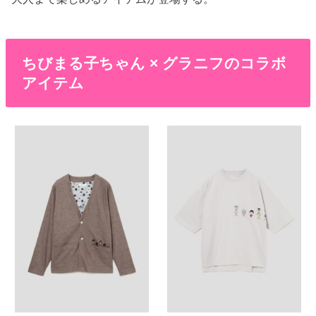
ちびまる子ちゃん × グラニフのコラボ
アイテム