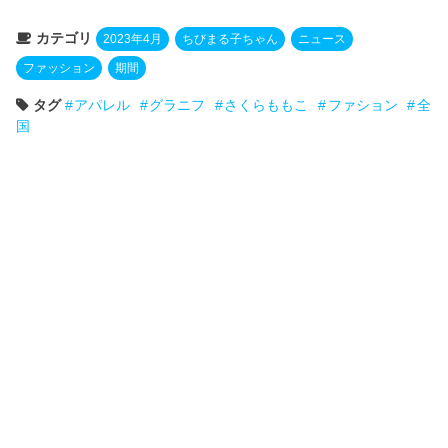
カテゴリ
2023年4月
ちびまる子ちゃん
ニュース
ファッション
期間
タグ
アパレル
グラニフ
さくらももこ
ファション
全
国