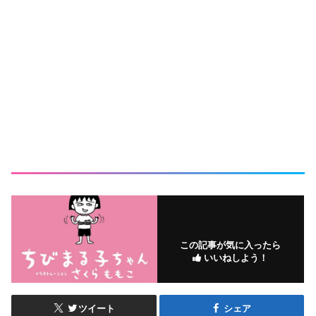
この記事が気に入ったら
いいねしよう！
ツイート
シェア