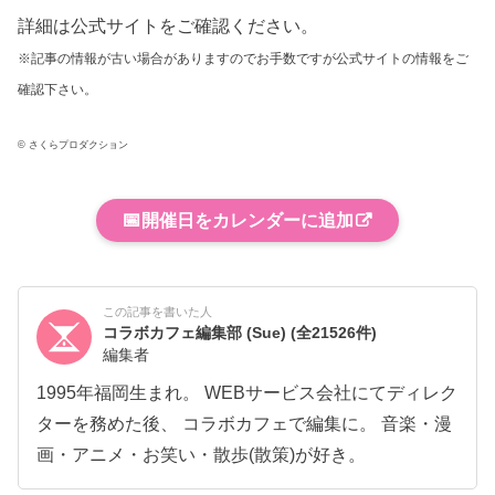
詳細は公式サイトをご確認ください。
※記事の情報が古い場合がありますのでお手数ですが公式サイトの情報をご
確認下さい。
© さくらプロダクション
📅
開催日をカレンダーに追加
この記事を書いた人
コラボカフェ編集部 (Sue)
(全21526件)
編集者
1995年福岡生まれ。 WEBサービス会社にてディレク
ターを務めた後、 コラボカフェで編集に。 音楽・漫
画・アニメ・お笑い・散歩(散策)が好き。