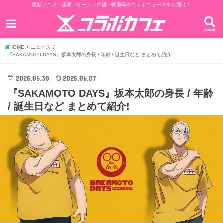
最新アニメ・漫画・ゲーム・声優・映画等のコラボニュースをお届け！
search
HOME
ニュース
『SAKAMOTO DAYS』坂本太郎の身長 / 年齢 / 誕生日など まとめて紹介!
2025.05.30
2025.06.07
『SAKAMOTO DAYS』坂本太郎の身長 / 年齢
/ 誕生日など まとめて紹介!