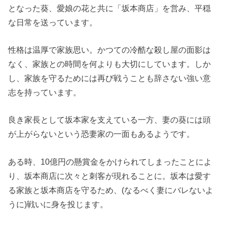
となった葵、愛娘の花と共に「坂本商店」を営み、平穏
な日常を送っています。
性格は温厚で家族思い。かつての冷酷な殺し屋の面影は
なく、家族との時間を何よりも大切にしています。しか
し、家族を守るためには再び戦うことも辞さない強い意
志を持っています。
良き家長として坂本家を支えている一方、妻の葵には頭
が上がらないという恐妻家の一面もあるようです。
ある時、10億円の懸賞金をかけられてしまったことによ
り、坂本商店に次々と刺客が現れることに。坂本は愛す
る家族と坂本商店を守るため、(なるべく妻にバレないよ
うに)戦いに身を投じます。