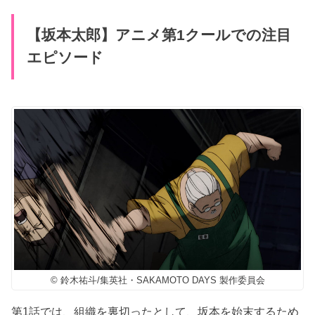
【坂本太郎】アニメ第1クールでの注目
エピソード
© 鈴木祐斗/集英社・SAKAMOTO DAYS 製作委員会
第1話では、組織を裏切ったとして、坂本を始末するため