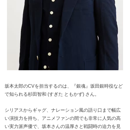
坂本太郎のCVを担当するのは、『銀魂』坂田銀時役など
で知られる杉田智和 (すぎた ともかず) さん。
シリアスからギャグ、ナレーション風の語り口まで幅広
い演技力を持ち、アニメファンの間でも非常に人気の高
い実力派声優で、坂本さんの温厚さと戦闘時の迫力を見