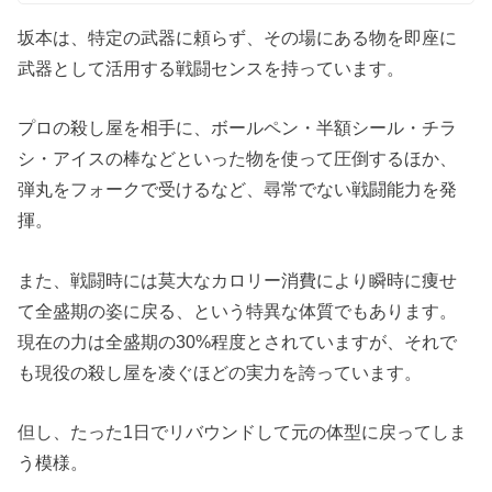
坂本は、特定の武器に頼らず、その場にある物を即座に
武器として活用する戦闘センスを持っています。
プロの殺し屋を相手に、ボールペン・半額シール・チラ
シ・アイスの棒などといった物を使って圧倒するほか、
弾丸をフォークで受けるなど、尋常でない戦闘能力を発
揮。
また、戦闘時には莫大なカロリー消費により瞬時に痩せ
て全盛期の姿に戻る、という特異な体質でもあります。
現在の力は全盛期の30%程度とされていますが、それで
も現役の殺し屋を凌ぐほどの実力を誇っています。
但し、たった1日でリバウンドして元の体型に戻ってしま
う模様。