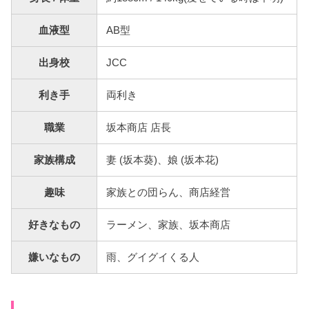
血液型
AB型
出身校
JCC
利き手
両利き
職業
坂本商店 店長
家族構成
妻 (坂本葵)、娘 (坂本花)
趣味
家族との団らん、商店経営
好きなもの
ラーメン、家族、坂本商店
嫌いなもの
雨、グイグイくる人