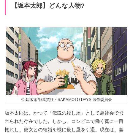
【坂本太郎】どんな人物?
© 鈴木祐斗/集英社・SAKAMOTO DAYS 製作委員会
坂本太郎は、かつて「伝説の殺し屋」として裏社会で恐
れられた存在でした。しかし、コンビニで働く葵に一目
惚れし、彼女との結婚を機に殺し屋を引退。現在は、妻