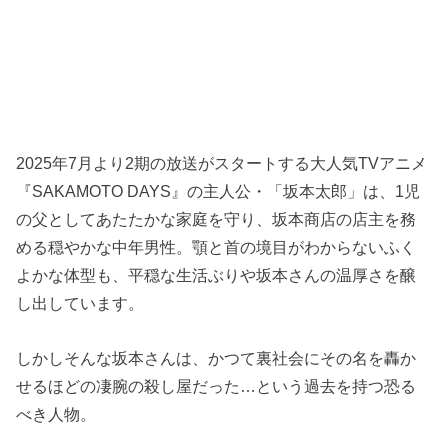
2025年7月より2期の放送がスタートする大人気TVアニメ
『SAKAMOTO DAYS』の主人公・「坂本太郎」は、1児
の父としてあたたかな家庭を守り、坂本商店の店主を務
める穏やかな中年男性。顎と首の境目がわからないふく
よかな体型も、平穏な生活ぶりや坂本さんの温厚さを醸
し出しています。
しかしそんな坂本さんは、かつて裏社会にその名を轟か
せるほどの凄腕の殺し屋だった…という過去を持つ恐る
べき人物。