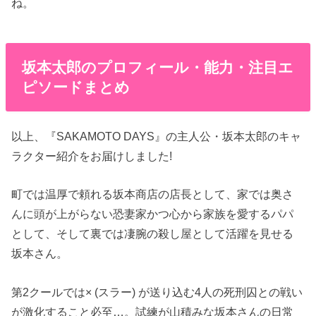
ね。
坂本太郎のプロフィール・能力・注目エ
ピソードまとめ
以上、『SAKAMOTO DAYS』の主人公・坂本太郎のキャ
ラクター紹介をお届けしました!
町では温厚で頼れる坂本商店の店長として、家では奥さ
んに頭が上がらない恐妻家かつ心から家族を愛するパパ
として、そして裏では凄腕の殺し屋として活躍を見せる
坂本さん。
第2クールでは× (スラー) が送り込む4人の死刑囚との戦い
が激化すること必至…。試練が山積みな坂本さんの日常