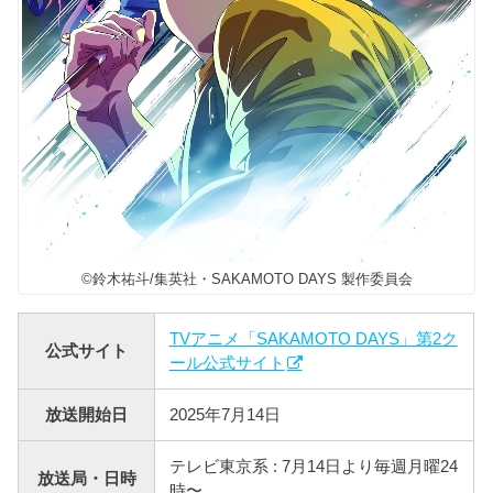
©鈴木祐斗/集英社・SAKAMOTO DAYS 製作委員会
TVアニメ「SAKAMOTO DAYS」第2ク
公式サイト
ール公式サイト
放送開始日
2025年7月14日
テレビ東京系 : 7月14日より毎週月曜24
放送局・日時
時〜