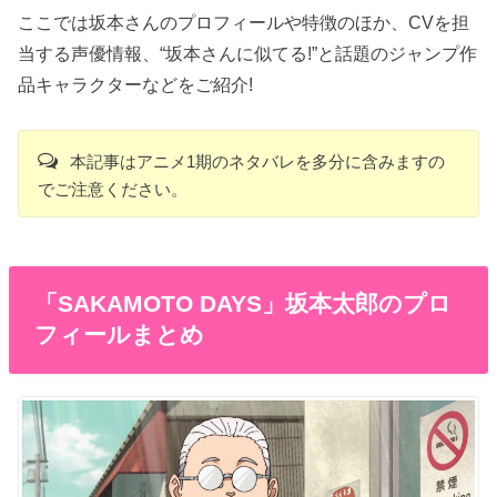
ここでは坂本さんのプロフィールや特徴のほか、CVを担
当する声優情報、“坂本さんに似てる!”と話題のジャンプ作
品キャラクターなどをご紹介!
本記事はアニメ1期のネタバレを多分に含みますの
でご注意ください。
「SAKAMOTO DAYS」坂本太郎のプロ
フィールまとめ