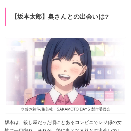
【坂本太郎】奥さんとの出会いは?
© 鈴木祐斗/集英社・SAKAMOTO DAYS 製作委員会
坂本は、殺し屋だった頃にとあるコンビニでレジ係の女
性に一目惚れ。それが、後に妻となる葵との出会いでし