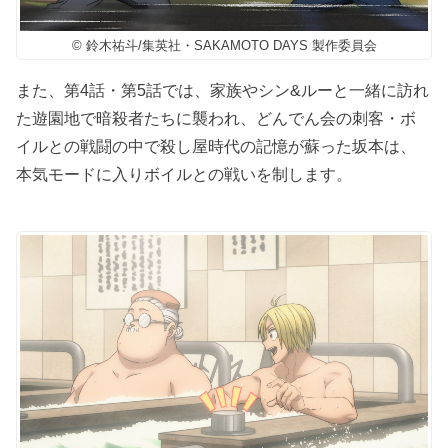
© 鈴木祐斗/集英社・SAKAMOTO DAYS 製作委員会
また、第4話・第5話では、家族やシン&ルーと一緒に訪れ
た遊園地で暗殺者たちに襲われ、どんでん会の刺客・ボ
イルとの戦闘の中で殺し屋時代の記憶が蘇った坂本は、
本気モードに入りボイルとの戦いを制します。