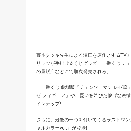
藤本タツキ先生による漫画を原作とするTVア
リッツが手掛けるくじグッズ「一番くじ チェン
の量販店などにて順次発売される。
「一番くじ 劇場版『チェンソーマン レゼ篇
ゼ フィギュア」や、憂いを帯びた儚げな表情で
インナップ!
さらに、最後の一つを付いてくるラストワン賞に
ャルカラーver.」が登場!