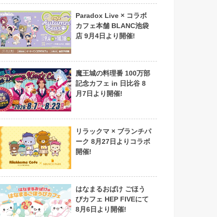
Paradox Live × コラボ
カフェ本舗 BLANC池袋
店 9月4日より開催!
魔王城の料理番 100万部
記念カフェ in 日比谷 8
月7日より開催!
リラックマ × ブランチパ
ーク 8月27日よりコラボ
開催!
はなまるおばけ ごほう
びカフェ HEP FIVEにて
8月6日より開催!