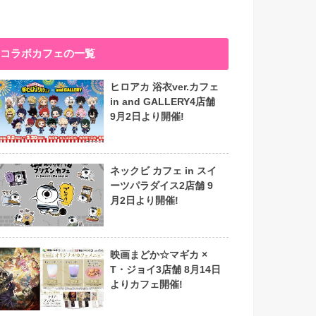
コラボカフェの一覧
ヒロアカ 浴衣ver.カフェ
in and GALLERY4店舗
9月2日より開催!
ネックビ カフェ in スイ
ーツパラダイス2店舗 9
月2日より開催!
映画まどか☆マギカ ×
T・ジョイ3店舗 8月14日
よりカフェ開催!