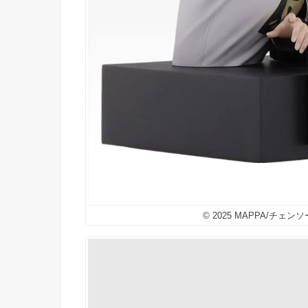
© 2025 MAPPA/チ