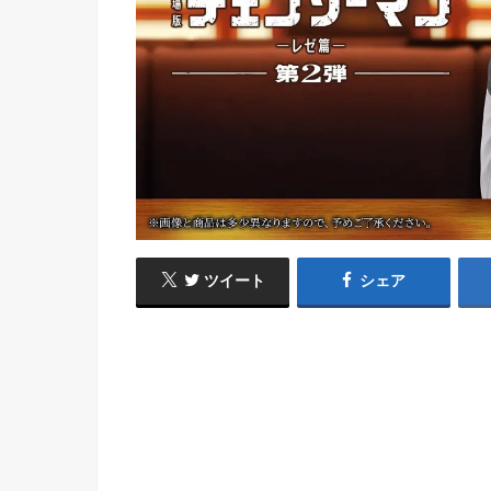
ツイート
シェア