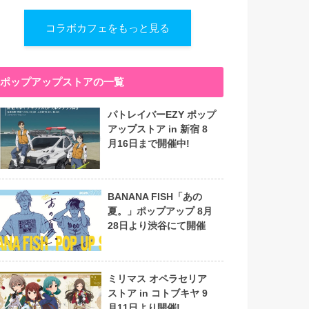
コラボカフェをもっと見る
ポップアップストアの一覧
パトレイバーEZY ポップ
アップストア in 新宿 8
月16日まで開催中!
BANANA FISH「あの
夏。」ポップアップ 8月
28日より渋谷にて開催
ミリマス オペラセリア
ストア in コトブキヤ 9
月11日より開催!