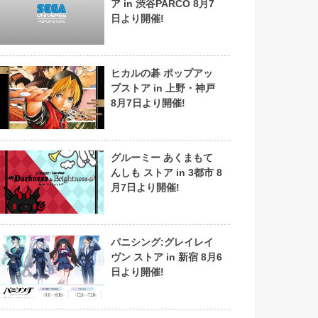
ア in 渋谷PARCO 8月7
日より開催!
ヒカルの碁 ポップアッ
プストア in 上野・神戸
8月7日より開催!
グルーミー あくまもて
んしも ストア in 3都市 8
月7日より開催!
パニシング:グレイレイ
ヴン ストア in 新宿 8月6
日より開催!