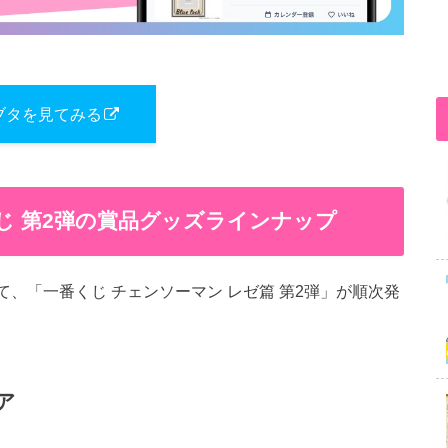
ブタを見てみる
じ 第2弾の賞品グッズラインナップ
にて、「一番くじ チェンソーマン レゼ篇 第2弾」が順次発
ア