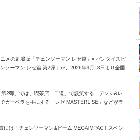
ニメの劇場版「チェンソーマン レゼ篇」× バンダイスピ
ソーマン レゼ篇 第2弾」が、2026年9月18日より全国
』第2弾」では、喫茶店「二道」で談笑する「デンジ&レ
ガーベラを手にする「レゼ MASTERLISE」などがラ
は「チェンソーマン&ビーム MEGAIMPACT スペシ