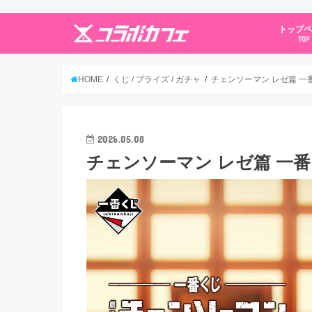
トップ
TOP
HOME
くじ / プライズ / ガチャ
チェンソーマン レゼ篇 一番
2026.05.08
チェンソーマン レゼ篇 一番く