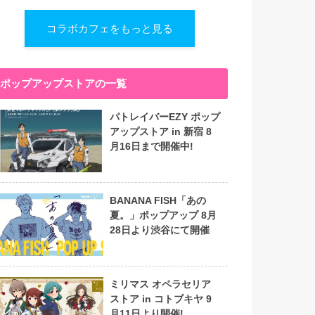
コラボカフェをもっと見る
ポップアップストアの一覧
パトレイバーEZY ポップ
アップストア in 新宿 8
月16日まで開催中!
BANANA FISH「あの
夏。」ポップアップ 8月
28日より渋谷にて開催
ミリマス オペラセリア
ストア in コトブキヤ 9
月11日より開催!