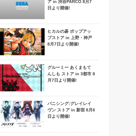
ア in 渋谷PARCO 8月7
日より開催!
ヒカルの碁 ポップアッ
プストア in 上野・神戸
8月7日より開催!
グルーミー あくまもて
んしも ストア in 3都市 8
月7日より開催!
パニシング:グレイレイ
ヴン ストア in 新宿 8月6
日より開催!