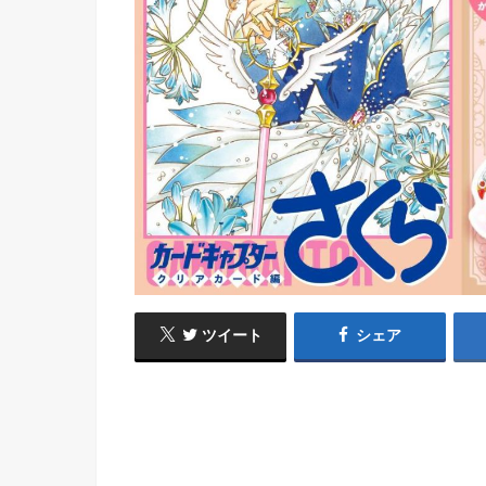
ツイート
シェア