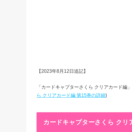
【2023年8月12日追記】
「カードキャプターさくら クリアカード編」第15
ら クリアカード編 第15巻の詳細
)
カードキャプターさくら クリア