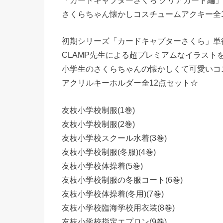
「カードキャプターさくら クリアカード編」
さくらちゃん懐かしコスチュームアクキー全1
初期シリーズ「カードキャプターさくら」単
CLAMP先生による超プレミアムなイラスト
小学生のさくらちゃんの懐かしくて可愛いコ
アクリルキーホルダー全12点セット☆
友枝小学校制服(1巻)
友枝小学校制服(2巻)
友枝小学校スクール水着(3巻)
友枝小学校制服(冬服)(4巻)
友枝小学校体操着(5巻)
友枝小学校制服の冬服コート(6巻)
友枝小学校体操着(冬用)(7巻)
友枝小学校臨海学校用衣装(8巻)
友枝小学校指定エプロン(9巻)