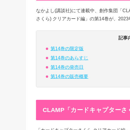
なかよし(講談社)にて連載中、創作集団「CL
さくら) クリアカード編」の第14巻が、202
記事
第14巻の限定版
第14巻のあらすじ
第14巻の発売日
第14巻の販売概要
CLAMP「カードキャプターさ