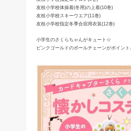
友枝小学校体操着(冬用)の上着(10巻)
友枝小学校スキーウエア(11巻)
友枝小学校指定冬季合宿用衣装(12巻)
小学生のさくらちゃんがキュート☆
ピンクゴールドのボールチェーンがポイント