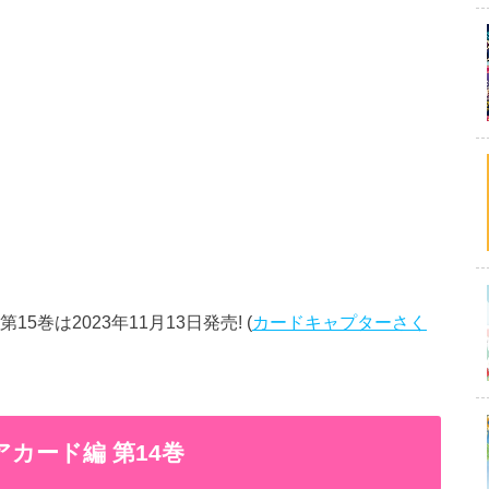
巻は2023年11月13日発売! (
カードキャプターさく
カード編 第14巻