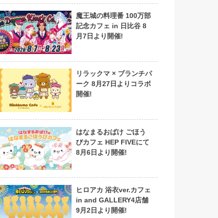
魔王城の料理番 100万部
記念カフェ in 日比谷 8
月7日より開催!
リラックマ × ブランチパ
ーク 8月27日よりコラボ
開催!
はなまるおばけ ごほう
びカフェ HEP FIVEにて
8月6日より開催!
ヒロアカ 浴衣ver.カフェ
in and GALLERY4店舗
9月2日より開催!