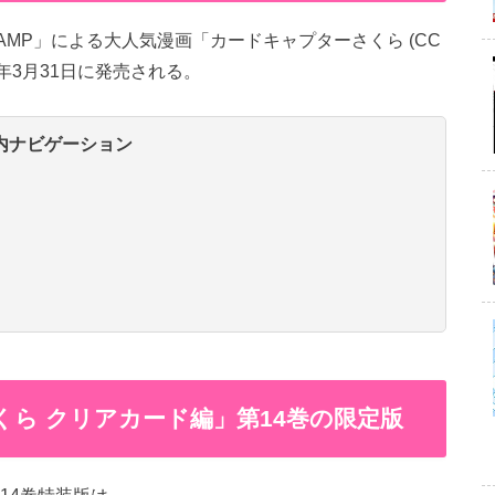
AMP」による大人気漫画「カードキャプターさくら (CC
3年3月31日に発売される。
内ナビゲーション
くら クリアカード編」第14巻の限定版