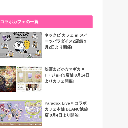
コラボカフェの一覧
ネックビ カフェ in スイ
ーツパラダイス2店舗 9
月2日より開催!
映画まどか☆マギカ ×
T・ジョイ3店舗 8月14日
よりカフェ開催!
Paradox Live × コラボ
カフェ本舗 BLANC池袋
店 9月4日より開催!