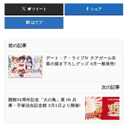
ツイート
シェア
はてブ
前の記事
デート・ア・ライブⅣ チアガール衣
装の描き下ろしグッズ 4月一般発売!
次の記事
開館30周年記念「火の鳥」展 IN 兵
庫・手塚治虫記念館 3月1日より開催!