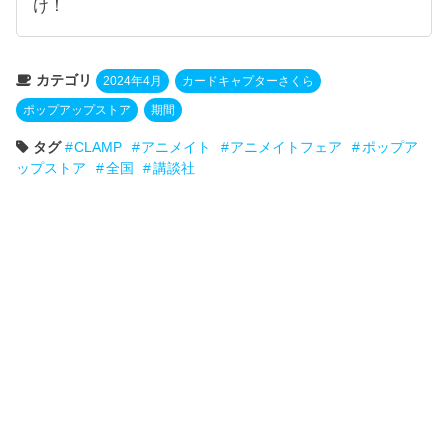
け！
カテゴリ
2024年4月
カードキャプターさくら
ポップアップストア
期間
タグ
CLAMP
アニメイト
アニメイトフェア
ポップア
ップストア
全国
講談社