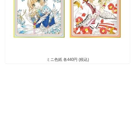
ミニ色紙 各440円 (税込)