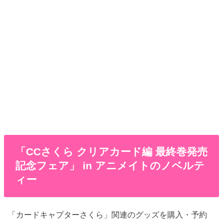
「CCさくら クリアカード編 最終巻発売
記念フェア」 in アニメイトのノベルテ
ィー
「カードキャプターさくら」関連のグッズを購入・予約