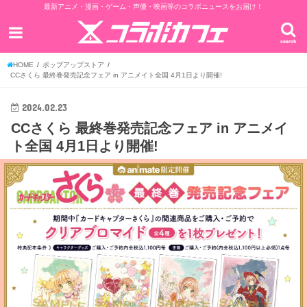
最新アニメ・漫画・ゲーム・声優・映画等のコラボニュースをお届け！
search
HOME
ポップアップストア
CCさくら 最終巻発売記念フェア in アニメイト全国 4月1日より開催!
2024.02.23
CCさくら 最終巻発売記念フェア in アニメイ
ト全国 4月1日より開催!