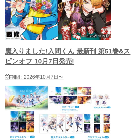
魔入りました!入間くん 最新刊 第51巻&ス
ピンオフ 10月7日発売!
期間 : 2026年10月7日〜