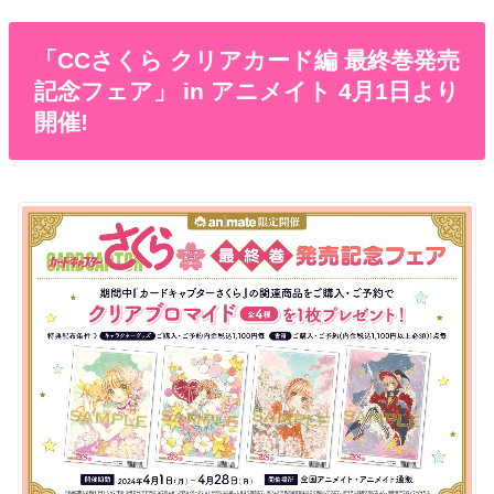
「CCさくら クリアカード編 最終巻発売
記念フェア」 in アニメイト 4月1日より
開催!