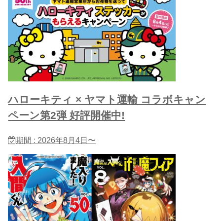
ハローキティ × ヤマト運輸 コラボキャン
ペーン第2弾 好評開催中!
期間 : 2026年8月4日〜