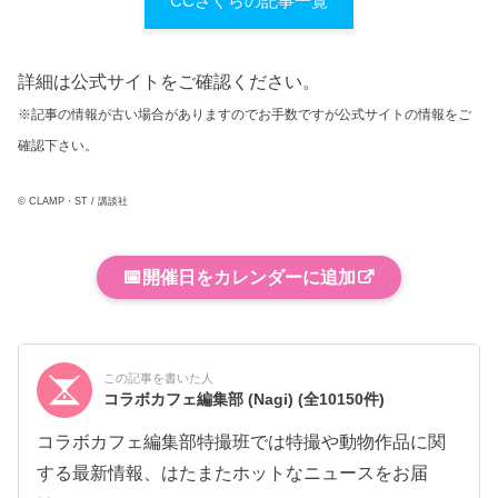
CCさくらの記事一覧
詳細は公式サイトをご確認ください。
※記事の情報が古い場合がありますのでお手数ですが公式サイトの情報をご
確認下さい。
© CLAMP・ST / 講談社
📅
開催日をカレンダーに追加
この記事を書いた人
コラボカフェ編集部 (Nagi)
(全10150件)
コラボカフェ編集部特撮班では特撮や動物作品に関
する最新情報、はたまたホットなニュースをお届