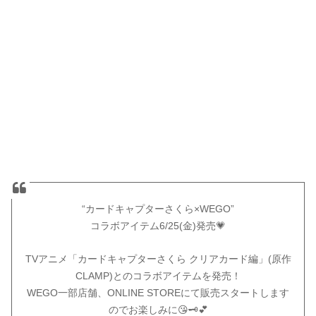
“カードキャプターさくら×WEGO”
コラボアイテム6/25(金)発売💗
TVアニメ「カードキャプターさくら クリアカード編」(原作
CLAMP)とのコラボアイテムを発売！
WEGO一部店舗、ONLINE STOREにて販売スタートします
のでお楽しみに😘🗝💕