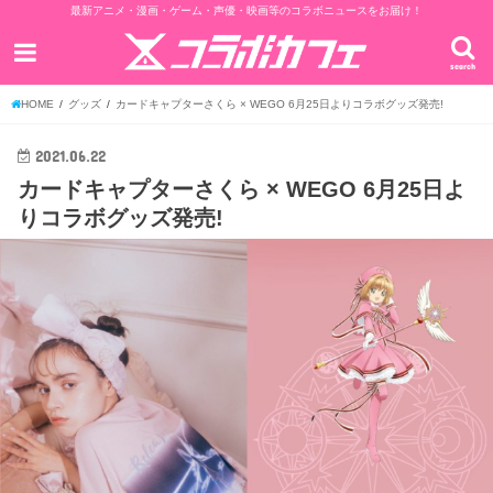
最新アニメ・漫画・ゲーム・声優・映画等のコラボニュースをお届け！
search
HOME
グッズ
カードキャプターさくら × WEGO 6月25日よりコラボグッズ発売!
2021.06.22
カードキャプターさくら × WEGO 6月25日よ
りコラボグッズ発売!