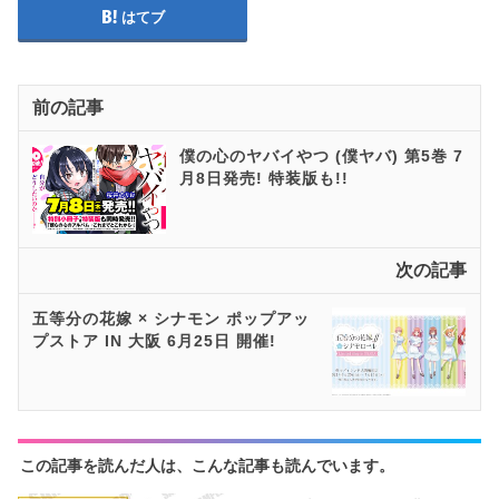
はてブ
前の記事
僕の心のヤバイやつ (僕ヤバ) 第5巻 7
月8日発売! 特装版も!!
次の記事
五等分の花嫁 × シナモン ポップアッ
プストア IN 大阪 6月25日 開催!
この記事を読んだ人は、こんな記事も読んでいます。