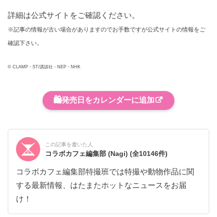
詳細は公式サイトをご確認ください。
※記事の情報が古い場合がありますのでお手数ですが公式サイトの情報をご
確認下さい。
© CLAMP・ST/講談社・NEP・NHK
🛍️
発売日をカレンダーに追加
この記事を書いた人
コラボカフェ編集部 (Nagi)
(全10146件)
コラボカフェ編集部特撮班では特撮や動物作品に関
する最新情報、はたまたホットなニュースをお届
け！