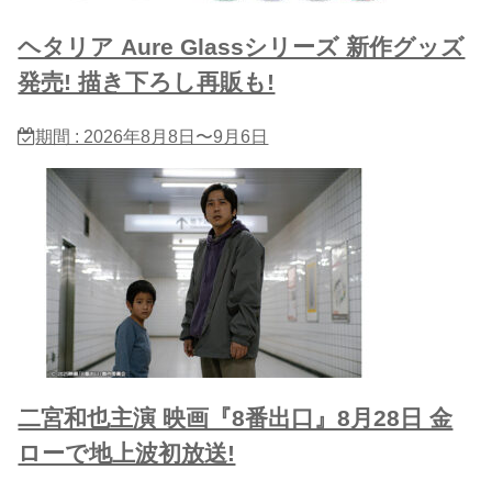
ヘタリア Aure Glassシリーズ 新作グッズ
発売! 描き下ろし再販も!
期間 : 2026年8月8日〜9月6日
二宮和也主演 映画『8番出口』8月28日 金
ローで地上波初放送!