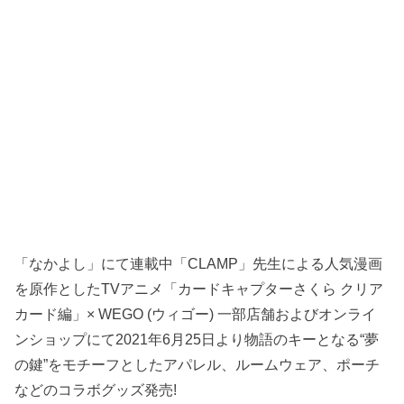
「なかよし」にて連載中「CLAMP」先生による人気漫画
を原作としたTVアニメ「カードキャプターさくら クリア
カード編」× WEGO (ウィゴー) 一部店舗およびオンライ
ンショップにて2021年6月25日より物語のキーとなる“夢
の鍵”をモチーフとしたアパレル、ルームウェア、ポーチ
などのコラボグッズ発売!