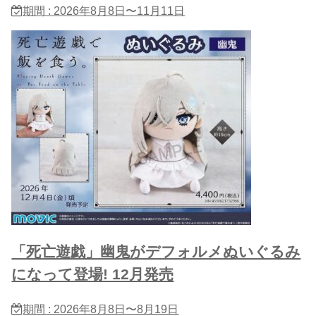
期間 : 2026年8月8日〜11月11日
「死亡遊戯」幽鬼がデフォルメぬいぐるみ
になって登場! 12月発売
期間 : 2026年8月8日〜8月19日