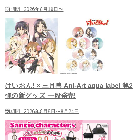
期間 : 2026年8月19日〜
けいおん! × 三月兽 Ani-Art aqua label 第2
弾の新グッズ 一般発売!
期間 : 2026年8月8日〜8月24日