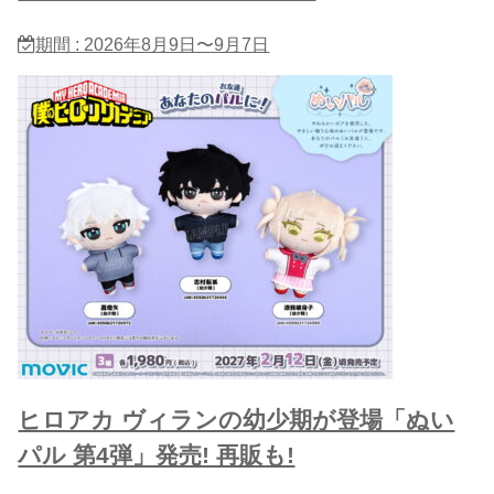
期間 : 2026年8月9日〜9月7日
ヒロアカ ヴィランの幼少期が登場「ぬい
パル 第4弾」発売! 再販も!