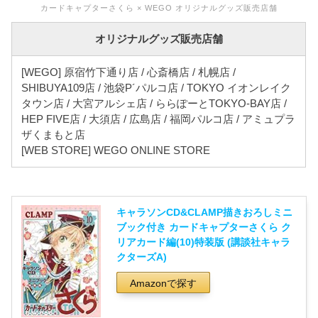
カードキャプターさくら × WEGO オリジナルグッズ販売店舗
オリジナルグッズ販売店舗
[WEGO] 原宿竹下通り店 / 心斎橋店 / 札幌店 /
SHIBUYA109店 / 池袋P´パルコ店 / TOKYO イオンレイク
タウン店 / 大宮アルシェ店 / ららぽーとTOKYO-BAY店 /
HEP FIVE店 / 大須店 / 広島店 / 福岡パルコ店 / アミュプラ
ザくまもと店
[WEB STORE] WEGO ONLINE STORE
キャラソンCD&CLAMP描きおろしミニ
ブック付き カードキャプターさくら ク
リアカード編(10)特装版 (講談社キャラ
クターズA)
Amazonで探す