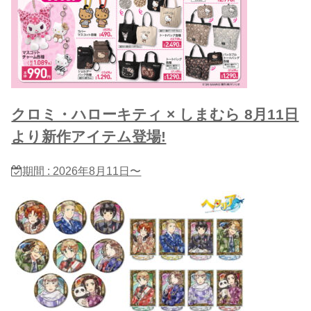
クロミ・ハローキティ × しまむら 8月11日
より新作アイテム登場!
期間 : 2026年8月11日〜