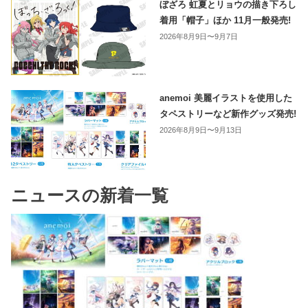
ぼざろ 虹夏とリョウの描き下ろし
着用「帽子」ほか 11月一般発売!
2026年8月9日〜9月7日
anemoi 美麗イラストを使用した
タペストリーなど新作グッズ発売!
2026年8月9日〜9月13日
ニュースの新着一覧