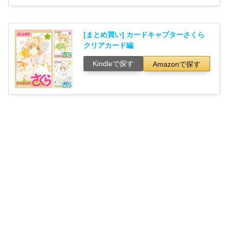
[まとめ買い] カードキャプターさくら
クリアカード編
Kindleで探す
Amazonで探す