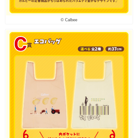
© Calbee