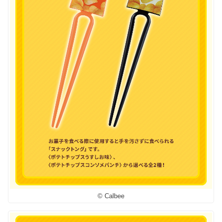
© Calbee