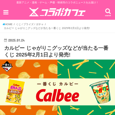
最新アニメ・漫画・ゲーム・声優・映画等のコラボニュースをお届け！
search
HOME
くじ / プライズ / ガチャ
カルビー じゃがりこグッズなどが当たる一番くじ 2025年2月1日より発売!
2025.01.24
カルビー じゃがりこグッズなどが当たる一番
くじ 2025年2月1日より発売!