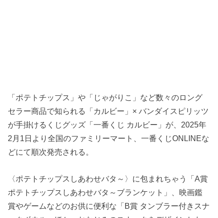
「ポテトチップス」や「じゃがりこ」など数々のロング
セラー商品で知られる「カルビー」× バンダイスピリッツ
が手掛けるくじグッズ「一番くじ カルビー」が、2025年
2月1日より全国のファミリーマート、一番くじONLINEな
どにて順次発売される。
〈ポテトチップスしあわせバタ～〉に包まれちゃう「A賞
ポテトチップスしあわせバタ～ブランケット」、映画鑑
賞やゲームなどのお供に便利な「B賞 タンブラー付きスナ