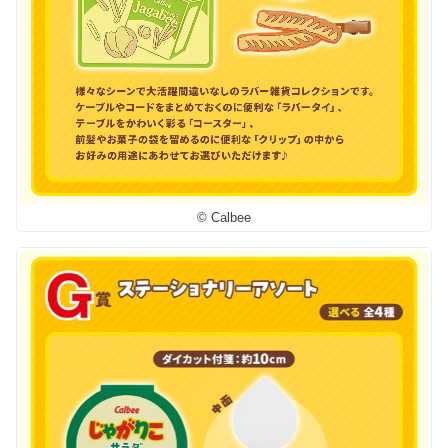
© Calbee