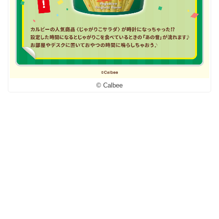
© Calbee