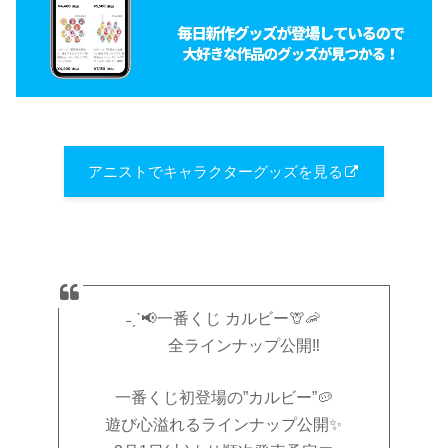
アニストでキャラクターグッズを見る
˗ˏˋ📢一番くじ カルビー🦒🦐
全ラインナップ公開‼
一番くじ初登場の”カルビー”🥔
遊び心溢れるラインナップ公開✨