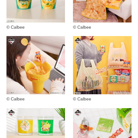
© Calbee
© Calbee
© Calbee
© Calbee