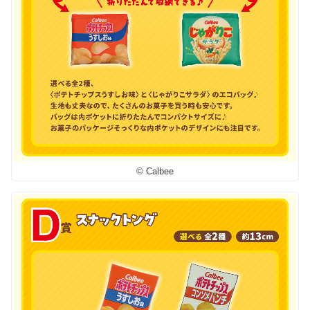
© Calbee