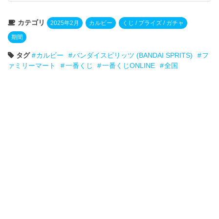
カテゴリ
2025年2月
カルビー
くじ / プライズ / ガチャ
期間
タグ
カルビー
バンダイスピリッツ (BANDAI SPRITS)
フ
ァミリーマート
一番くじ
一番くじONLINE
全国