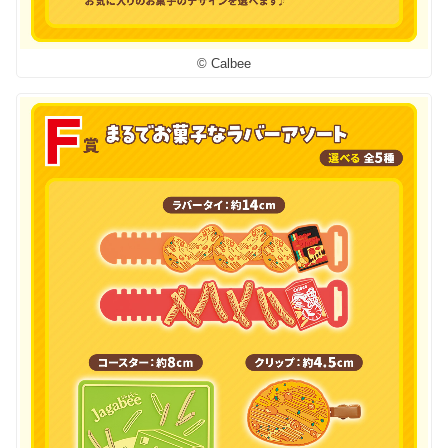
© Calbee