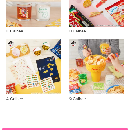
© Calbee
© Calbee
© Calbee
© Calbee