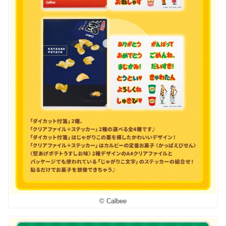
© Calbee