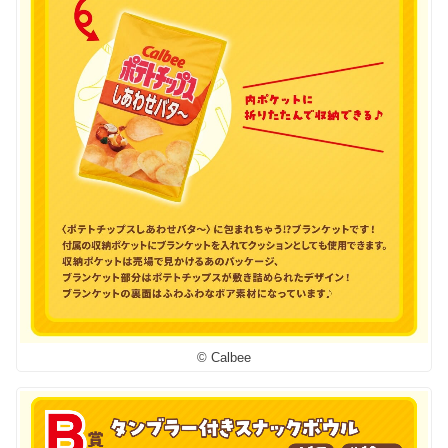
© Calbee