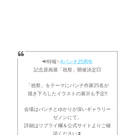
📢特報✨️
#バンチ25周年
記念原画展「祝祭」開催決定💥
「祝祭」をテーマにバンチ作家25名が
描き下ろしたイラストの展示も予定!!
会場はバンチとゆかりが深いギャラリー
ゼノンにて。
詳細はリプライ欄＆公式サイトよりご確
認ください⏬