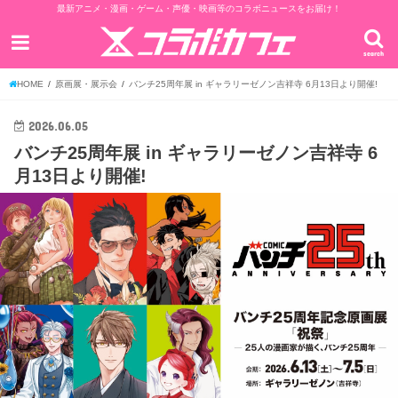
最新アニメ・漫画・ゲーム・声優・映画等のコラボニュースをお届け！
search
HOME
原画展・展示会
バンチ25周年展 in ギャラリーゼノン吉祥寺 6月13日より開催!
2026.06.05
バンチ25周年展 in ギャラリーゼノン吉祥寺 6
月13日より開催!