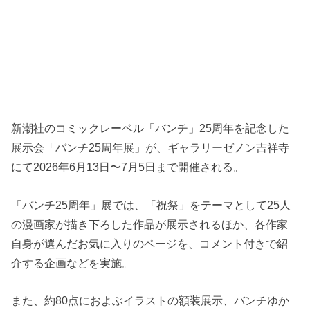
新潮社のコミックレーベル「バンチ」25周年を記念した
展示会「バンチ25周年展」が、ギャラリーゼノン吉祥寺
にて2026年6月13日〜7月5日まで開催される。
「バンチ25周年」展では、「祝祭」をテーマとして25人
の漫画家が描き下ろした作品が展示されるほか、各作家
自身が選んだお気に入りのページを、コメント付きで紹
介する企画などを実施。
また、約80点におよぶイラストの額装展示、バンチゆか