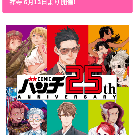
祥寺 6月13日より開催!