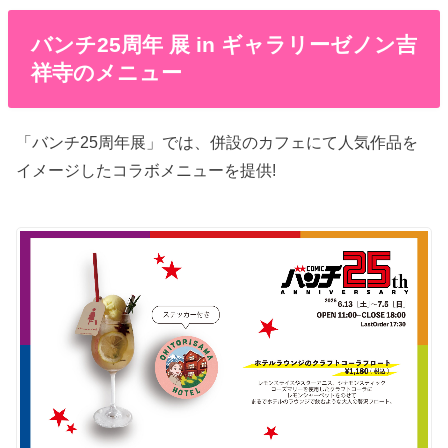
バンチ25周年 展 in ギャラリーゼノン吉
祥寺のメニュー
「バンチ25周年展」では、併設のカフェにて人気作品を
イメージしたコラボメニューを提供!