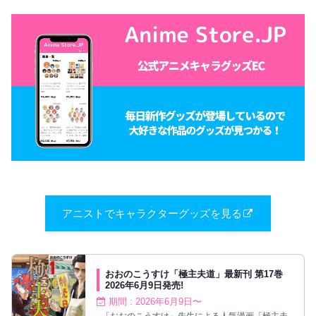
アニストでキャラクターグッズを見る
おおのこうすけ「極主夫道」最新刊 第17巻
2026年6月9日発売!
期間 : 2026年6月9日〜