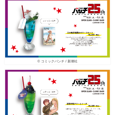
© コミックバンチ / 新潮社