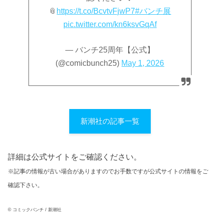
📎
https://t.co/BcvtvFjwP7
#バンチ展
pic.twitter.com/kn6ksvGqAf
— バンチ25周年【公式】
(@comicbunch25)
May 1, 2026
新潮社の記事一覧
詳細は公式サイトをご確認ください。
※記事の情報が古い場合がありますのでお手数ですが公式サイトの情報をご
確認下さい。
© コミックバンチ / 新潮社