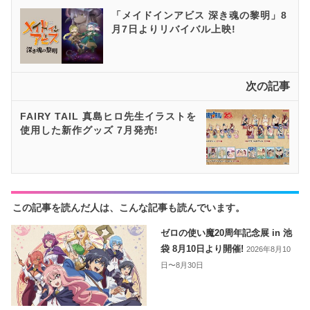
「メイドインアビス 深き魂の黎明」8
月7日よりリバイバル上映!
次の記事
FAIRY TAIL 真島ヒロ先生イラストを
使用した新作グッズ 7月発売!
この記事を読んだ人は、こんな記事も読んでいます。
ゼロの使い魔20周年記念展 in 池
袋 8月10日より開催!
2026年8月10
日〜8月30日