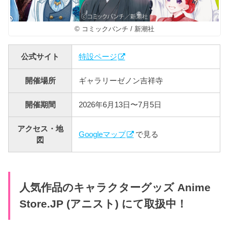
© コミックバンチ / 新潮社
公式サイト
特設ページ
開催場所
ギャラリーゼノン吉祥寺
開催期間
2026年6月13日〜7月5日
アクセス・地
Googleマップ
で見る
図
人気作品のキャラクターグッズ Anime
Store.JP (アニスト) にて取扱中！