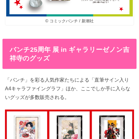
© コミックバンチ / 新潮社
バンチ25周年 展 in ギャラリーゼノン吉
祥寺のグッズ
「バンチ」を彩る人気作家たちによる「直筆サイン入り
A4キャラファイングラフ」ほか、ここでしか手に入らな
いグッズが多数販売される。