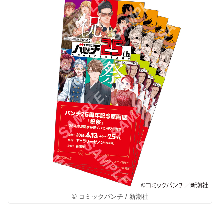
© コミックバンチ / 新潮社