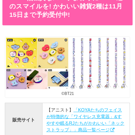
のスマイルを! かわいい雑貨2種は11月
15日まで予約受付中!
©︎BT21
【アニスト】
「KOYAたちのフェイス
が特徴的な「ワイヤレス充電器」&す
販売サイト
やすや眠るRJたちがかわいい「ネック
ストラップ」」商品一覧ページ