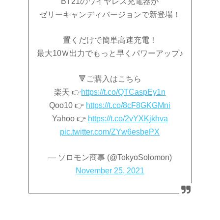
BT21のワイヤレス充電器が
ゼリーキャンディバージョンで新登場！
置くだけで簡単高速充電！
最大10Ｗ出力でもっと早くパワーアップ♪
🔻ご購入はこちら
楽天 👉
https://t.co/QTCaspEy1n
Qoo10 👉
https://t.co/8cF8GKGMni
Yahoo 👉
https://t.co/2vYXKjkhva
pic.twitter.com/ZYw6esbePX
— ソロモン商事 (@TokyoSolomon)
November 25, 2021