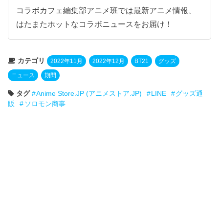
コラボカフェ編集部アニメ班では最新アニメ情報、
はたまたホットなコラボニュースをお届け！
カテゴリ
2022年11月
2022年12月
BT21
グッズ
ニュース
期間
タグ
Anime Store.JP (アニメストア.JP)
LINE
グッズ通
販
ソロモン商事