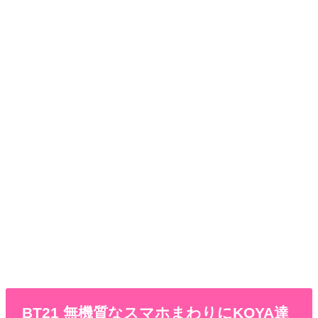
BT21 無機質なスマホまわりにKOYA達