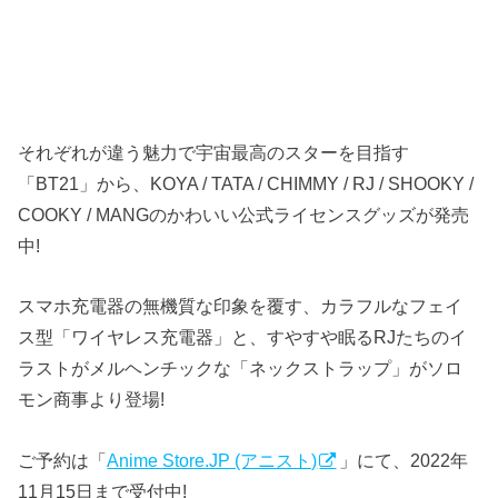
それぞれが違う魅力で宇宙最高のスターを目指す
「BT21」から、KOYA / TATA / CHIMMY / RJ / SHOOKY /
COOKY / MANGのかわいい公式ライセンスグッズが発売
中!
スマホ充電器の無機質な印象を覆す、カラフルなフェイ
ス型「ワイヤレス充電器」と、すやすや眠るRJたちのイ
ラストがメルヘンチックな「ネックストラップ」がソロ
モン商事より登場!
ご予約は「
Anime Store.JP (アニスト)
」にて、2022年
11月15日まで受付中!