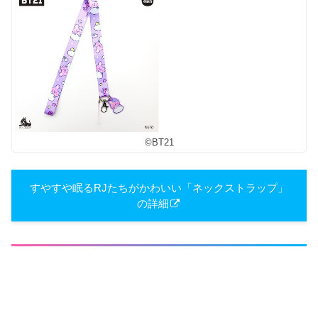
©︎BT21
すやすや眠るRJたちがかわいい「ネックストラップ」
の詳細