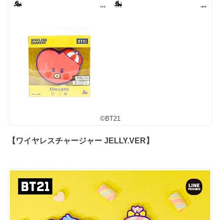
©︎BT21
【ワイヤレスチャージャー JELLY.VER】