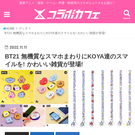
最新アニメ・漫画・ゲーム・声優・映画等のコラボニュースをお届け！
search
HOME
グッズ
BT21 無機質なスマホまわりにKOYA達のスマイルを! かわいい雑貨が登場!
2022.11.11
BT21 無機質なスマホまわりにKOYA達のスマ
イルを! かわいい雑貨が登場!