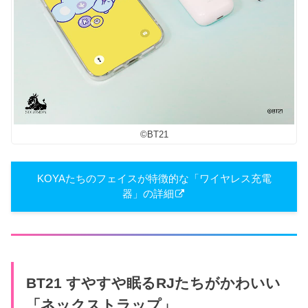
©︎BT21
KOYAたちのフェイスが特徴的な「ワイヤレス充電
器」の詳細
BT21 すやすや眠るRJたちがかわいい
「ネックストラップ」