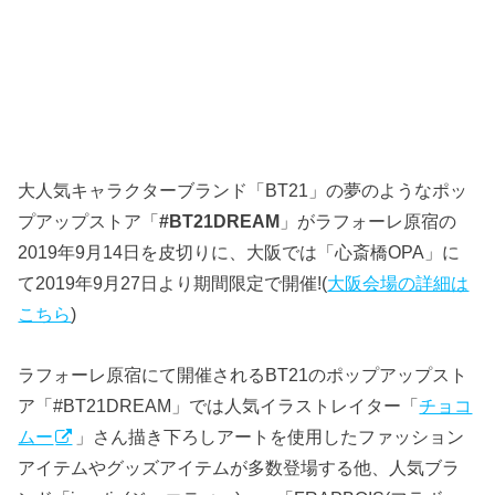
大人気キャラクターブランド「BT21」の夢のようなポッ
プアップストア「
#BT21DREAM
」がラフォーレ原宿の
2019年9月14日を皮切りに、大阪では「心斎橋OPA」に
て2019年9月27日より期間限定で開催!(
大阪会場の詳細は
こちら
)
ラフォーレ原宿にて開催されるBT21のポップアップスト
ア「#BT21DREAM」では人気イラストレイター「
チョコ
ムー
」さん描き下ろしアートを使用したファッション
アイテムやグッズアイテムが多数登場する他、人気ブラ