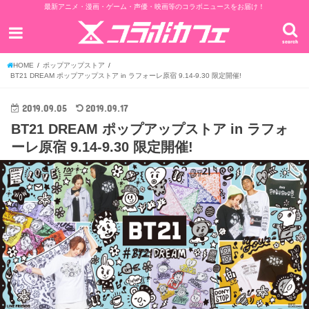
最新アニメ・漫画・ゲーム・声優・映画等のコラボニュースをお届け！
search
HOME
ポップアップストア
BT21 DREAM ポップアップストア in ラフォーレ原宿 9.14-9.30 限定開催!
2019.09.05
2019.09.17
BT21 DREAM ポップアップストア in ラフォ
ーレ原宿 9.14-9.30 限定開催!