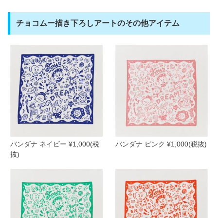
チョコムー描き下ろしアートのその他アイテム
バンダナ ネイビー ¥1,000(税
バンダナ ピンク ¥1,000(税抜)
抜)