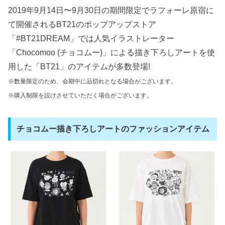
2019年9月14日〜9月30日の期間限定でラフォーレ原宿に
て開催されるBT21のポップアップストア
「#BT21DREAM」では人気イラストレーター
「Chocomoo (チョコムー)」による描き下ろしアートを使
用した「BT21」のアイテムが多数登場!
※数量限定のため、会期中に品切れとなる場合がございます。
※購入制限を設けさせていただく場合がございます。
チョコムー描き下ろしアートのファッションアイテム