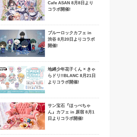
Cafe ASAN 8月8日より
コラボ開催!
ブルーロックカフェ in
渋谷 8月20日よりコラボ
開催!
地縛少年花子くん × きゃ
らドリ!!BLANC 8月21日
よりコラボ開催!
サン宝石『ほっぺちゃ
ん』カフェ in 原宿 8月1
日よりコラボ開催!