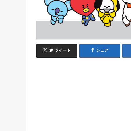
ツイート
シェア