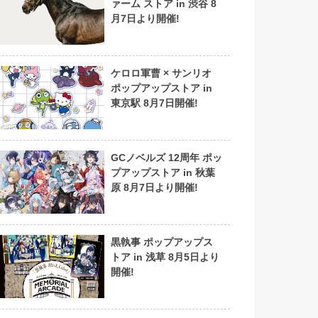
ァーム ストア in 渋谷 8
月7日より開催!
ケロロ軍曹 × サンリオ
ポップアップストア in
東京駅 8月7日開催!
GCノベルズ 12周年 ポッ
プアップストア in 秋葉
原 8月7日より開催!
黒執事 ポップアップス
トア in 浅草 8月5日より
開催!