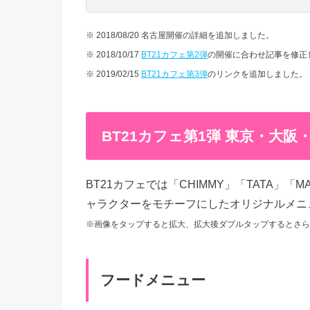
※ 2018/08/20 名古屋開催の詳細を追加しました。
※ 2018/10/17
BT21カフェ第2弾
の開催に合わせ記事を修正
※ 2019/02/15
BT21カフェ第3弾
のリンクを追加しました。
BT21カフェ第1弾 東京・大
BT21カフェでは「CHIMMY」「TATA」「
ャラクターをモチーフにしたオリジナルメニ
※画像をタップすると拡大、拡大後ダブルタップするとさら
フードメニュー