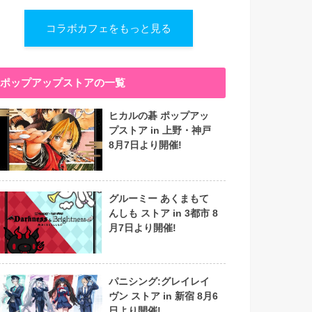
コラボカフェをもっと見る
ポップアップストアの一覧
ヒカルの碁 ポップアッ
プストア in 上野・神戸
8月7日より開催!
グルーミー あくまもて
んしも ストア in 3都市 8
月7日より開催!
パニシング:グレイレイ
ヴン ストア in 新宿 8月6
日より開催!