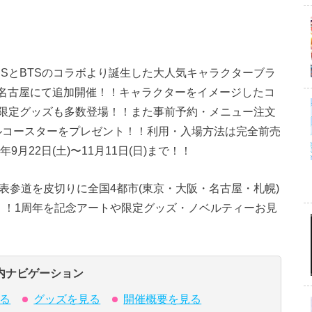
ENDSとBTSのコラボより誕生した大人気キャラクターブラ
日まで名古屋にて追加開催！！キャラクターをイメージしたコ
限定グッズも多数登場！！また事前予約・メニュー注文
ナルコースターをプレゼント！！利用・入場方法は完全前売
月22日(土)〜11月11日(日)まで！！
から東京/表参道を皮切りに全国4都市(東京・大阪・名古屋・札幌)
！！1周年を記念アートや限定グッズ・ノベルティーお見
内ナビゲーション
る
グッズを見る
開催概要を見る