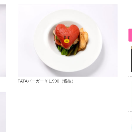
TATAバーガー ¥ 1,990（税抜）