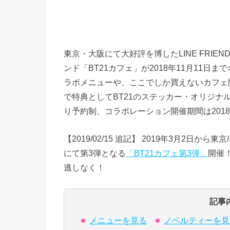
東京・大阪にて大好評を博したLINE FRI
ンド「BT21カフェ」が2018年11月11
ラボメニューや、ここでしか買えないカフェ
で特典としてBT21のステッカー・オリジ
り予約制、コラボレーション開催期間は2018年9
【2019/02/15 追記】 2019年3月2日
にて第3弾となる
「BT21カフェ第3弾」
開催
逃しなく！
記事
メニューを見る
ノベルティーを見