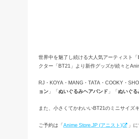
世界中を魅了し続ける大人気アーティスト「BT
クター「BT21」より新作グッズが続々とAnime S
RJ・KOYA・MANG・TATA・COOKY・S
ョン
」「
ぬいぐるみヘアバンド
」「
ぬいぐる
また、小さくてかわいいBT21のミニサイズ
ご予約は「
Anime Store.JP (アニスト)
」に