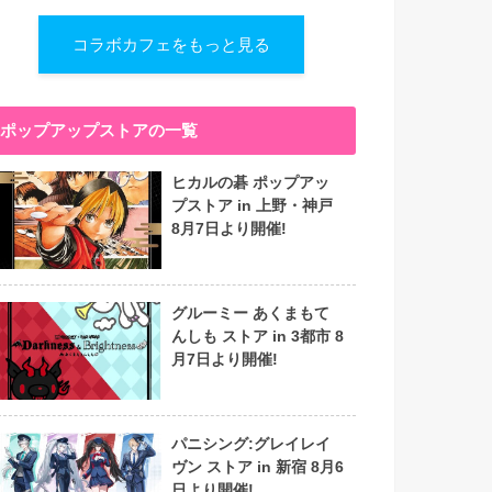
コラボカフェをもっと見る
ポップアップストアの一覧
ヒカルの碁 ポップアッ
プストア in 上野・神戸
8月7日より開催!
グルーミー あくまもて
んしも ストア in 3都市 8
月7日より開催!
パニシング:グレイレイ
ヴン ストア in 新宿 8月6
日より開催!