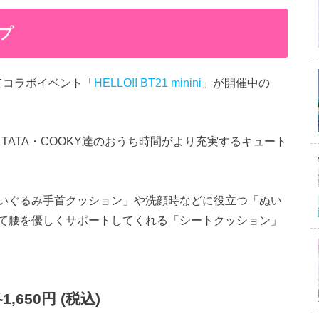
プ
にてコラボイベント「
HELLO!! BT21 minini
」が開催中の
MY・TATA・COOKY達のおうち時間がより充実するキュート
いぐるみ手首クッション」や洗顔時などに役立つ「ぬい
て腰を優しくサポートしてくれる「シートクッション」
650円 (税込)