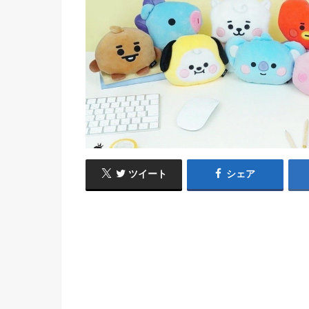
ツイート
シェア