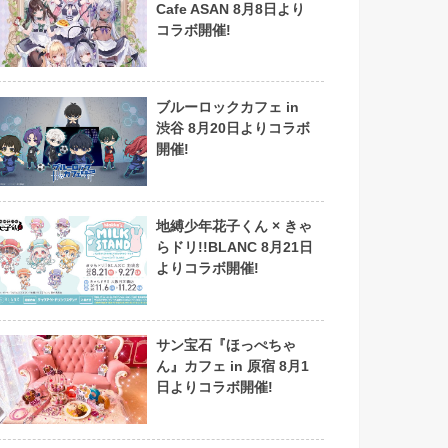
Cafe ASAN 8月8日より
コラボ開催!
ブルーロックカフェ in
渋谷 8月20日よりコラボ
開催!
地縛少年花子くん × きゃ
らドリ!!BLANC 8月21日
よりコラボ開催!
サン宝石『ほっぺちゃ
ん』カフェ in 原宿 8月1
日よりコラボ開催!