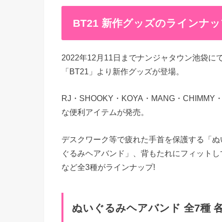
BT21 新作グッズのラインナッ
2022年12月11日までナンジャタウン池袋
「BT21」より新作グッズが登場。
RJ・SHOOKY・KOYA・MANG・CHIM
な便利アイテムが発売。
デスクワーク等で疲れた手首を保護する「ぬ
ぐるみヘアバンド」、背もたれにフィットし
など全3種がラインナップ!
ぬいぐるみヘアバンド 全7種 各1,