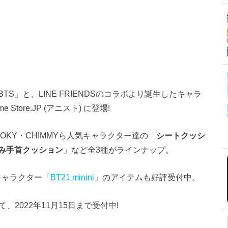
S」と、LINE FRIENDSのコラボより誕生したキャラ
tore.JP (アニスト) に登場!
HOOKY・CHIMMYら人気キャラクター達の「
シートクッシ
み手首クッション
」など全3種がラインナップ。
キャラクター「
BT21 minini
」のアイテムも好評受付中。
て、2022年11月15日まで受付中!