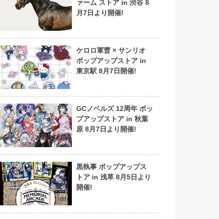
ァーム ストア in 渋谷 8
月7日より開催!
ケロロ軍曹 × サンリオ
ポップアップストア in
東京駅 8月7日開催!
GCノベルズ 12周年 ポッ
プアップストア in 秋葉
原 8月7日より開催!
黒執事 ポップアップス
トア in 浅草 8月5日より
開催!