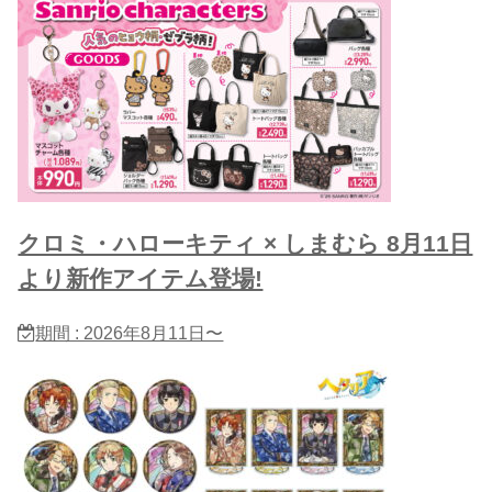
クロミ・ハローキティ × しまむら 8月11日
より新作アイテム登場!
期間 : 2026年8月11日〜