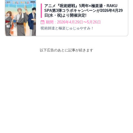
アニメ『呪術廻戦』5周年×極楽湯・RAKU
SPA第3弾コラボキャンペーンが2026年4月29
日(水・祝)より開催決定!
期間 : 2026年4月29日〜5月26日
呪術師達と極楽じゅじゅやすみ！
以下広告のあとに記事が続きます