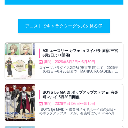
アニストでキャラクターグッズを見る
A3! エースリー カフェ in スイパラ 原宿/三宮
6月2日より開催!
期間 : 2026年6月2日〜6月30日
スイーツパラダイス2店舗 (東京/兵庫)にて、2026年
6月2日〜6月30日まで「MANKAI PARADISE」
vol.2が開催！
BOYS be MAID! ポップアップストア in 有楽
町マルイ 5月26日開催!
期間 : 2026年5月26日〜6月9日
BOYS be MAID!～御曹司メイドボーイ部の日日～
のポップアップストアが、有楽町にて2026年5月26
日〜6月9日まで開催!