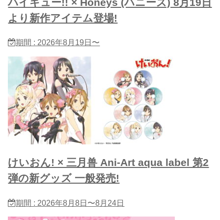
ハイキュー!! × Honeys (ハニーズ) 8月19日
より新作アイテム登場!
期間 : 2026年8月19日〜
けいおん! × 三月兽 Ani-Art aqua label 第2
弾の新グッズ 一般発売!
期間 : 2026年8月8日〜8月24日