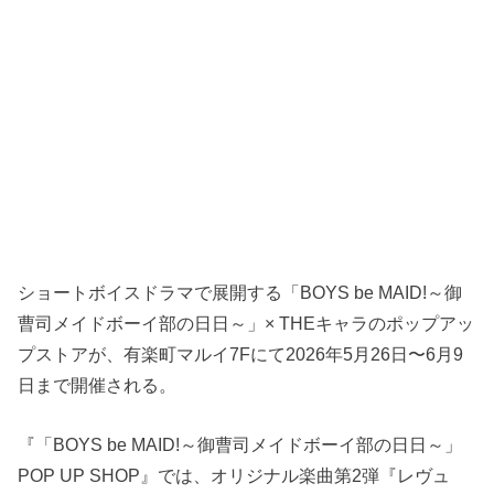
ショートボイスドラマで展開する「BOYS be MAID!～御
曹司メイドボーイ部の日日～」× THEキャラのポップアッ
プストアが、有楽町マルイ7Fにて2026年5月26日〜6月9
日まで開催される。
『「BOYS be MAID!～御曹司メイドボーイ部の日日～」
POP UP SHOP』では、オリジナル楽曲第2弾『レヴュ