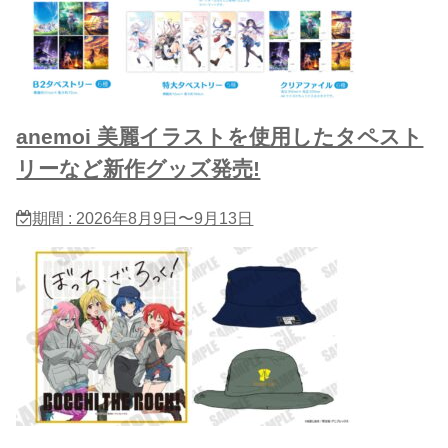
anemoi 美麗イラストを使用したタペスト
リーなど新作グッズ発売!
期間 : 2026年8月9日〜9月13日