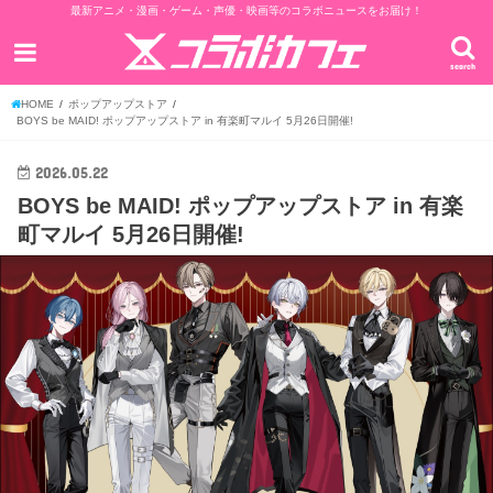
最新アニメ・漫画・ゲーム・声優・映画等のコラボニュースをお届け！
search
HOME
ポップアップストア
BOYS be MAID! ポップアップストア in 有楽町マルイ 5月26日開催!
2026.05.22
BOYS be MAID! ポップアップストア in 有楽
町マルイ 5月26日開催!