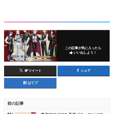
この記事が気に入ったら
いいねしよう！
ツイート
シェア
はてブ
前の記事