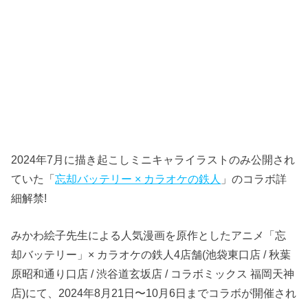
2024年7月に描き起こしミニキャライラストのみ公開され
ていた「
忘却バッテリー × カラオケの鉄人
」のコラボ詳
細解禁!
みかわ絵子先生による人気漫画を原作としたアニメ「忘
却バッテリー」× カラオケの鉄人4店舗(池袋東口店 / 秋葉
原昭和通り口店 / 渋谷道玄坂店 / コラボミックス 福岡天神
店)にて、2024年8月21日〜10月6日までコラボが開催され