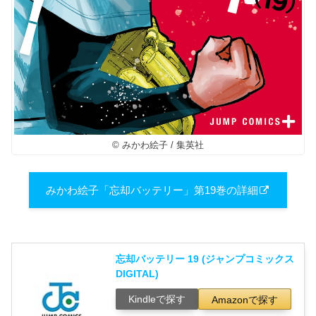
© みかわ絵子 / 集英社
みかわ絵子「忘却バッテリー」第19巻の詳細
忘却バッテリー 19 (ジャンプコミックス
DIGITAL)
Kindleで探す
Amazonで探す