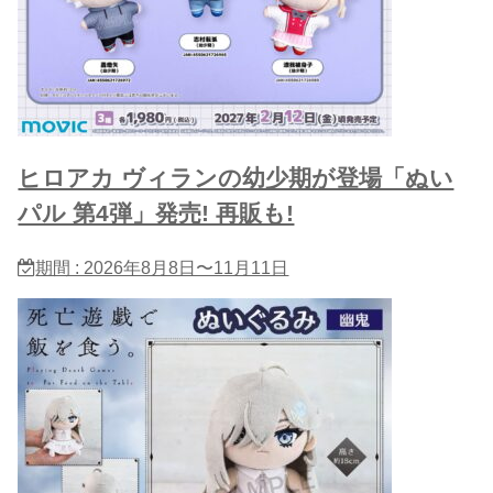
ヒロアカ ヴィランの幼少期が登場「ぬい
パル 第4弾」発売! 再販も!
期間 : 2026年8月8日〜11月11日