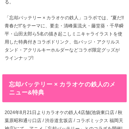
る。
「忘却バッテリー × カラオケの鉄人」コラボでは、”夏だ!!
青春だ!!”をテーマに、要圭・清峰葉流火・藤堂葵・千早瞬
平・山田太郎ら5名の描き起こしミニキャライラストを使
用した特典付きコラボドリンク、缶バッジ・アクリルス
タンド・アクリルキーホルダーなどコラボ限定グッズが
ラインナップ!
忘却バッテリー × カラオケの鉄人のメ
ニュー&特典
2024年8月21日よりカラオケの鉄人4店舗(池袋東口店 / 秋
葉原昭和通り口店 / 渋谷道玄坂店 / コラボミックス 福岡天
神店)にて、アニメ「忘却バッテリー」とのコラボを開催!