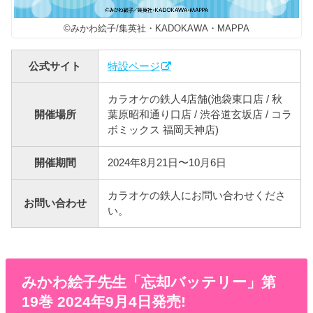
©みかわ絵子/集英社・KADOKAWA・MAPPA
公式サイト
特設ページ
カラオケの鉄人4店舗(池袋東口店 / 秋
開催場所
葉原昭和通り口店 / 渋谷道玄坂店 / コラ
ボミックス 福岡天神店)
開催期間
2024年8月21日〜10月6日
カラオケの鉄人にお問い合わせくださ
お問い合わせ
い。
みかわ絵子先生「忘却バッテリー」第
19巻 2024年9月4日発売!