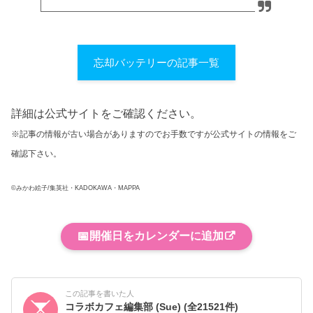
忘却バッテリーの記事一覧
詳細は公式サイトをご確認ください。
※記事の情報が古い場合がありますのでお手数ですが公式サイトの情報をご
確認下さい。
©みかわ絵子/集英社・KADOKAWA・MAPPA
📅
開催日をカレンダーに追加
この記事を書いた人
コラボカフェ編集部 (Sue)
(全21521件)