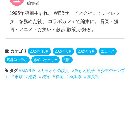
編集者
1995年福岡生まれ。 WEBサービス会社にてディレク
ターを務めた後、 コラボカフェで編集に。 音楽・漫
画・アニメ・お笑い・散歩(散策)が好き。
カテゴリ
2024年10月
2024年8月
2024年9月
ニュース
店舗系コラボ
忘却バッテリー
期間
タグ
MAPPA
カラオケの鉄人
みかわ絵子
少年ジャンプ
＋
東京
池袋
渋谷
福岡
秋葉原
集英社