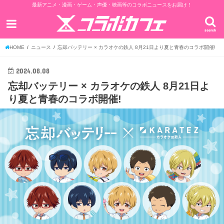
最新アニメ・漫画・ゲーム・声優・映画等のコラボニュースをお届け！
search
HOME
ニュース
忘却バッテリー × カラオケの鉄人 8月21日より夏と青春のコラボ開催!
2024.08.08
忘却バッテリー × カラオケの鉄人 8月21日よ
り夏と青春のコラボ開催!