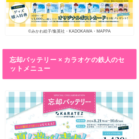
©みかわ絵子/集英社・KADOKAWA・MAPPA
忘却バッテリー × カラオケの鉄人のセ
ットメニュー