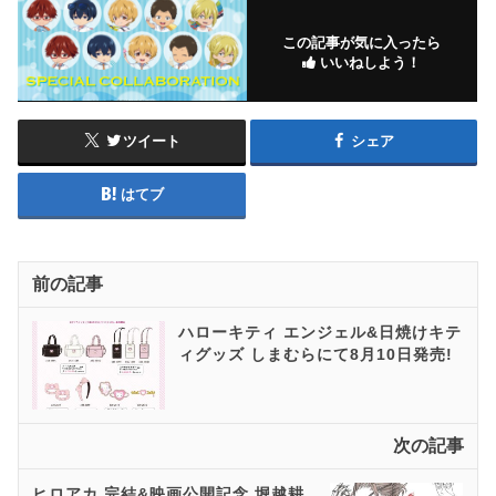
この記事が気に入ったら
いいねしよう！
ツイート
シェア
はてブ
前の記事
ハローキティ エンジェル&日焼けキテ
ィグッズ しまむらにて8月10日発売!
次の記事
ヒロアカ 完結&映画公開記念 堀越耕