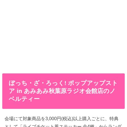
ぼっち・ざ・ろっく! ポップアップスト
ア in あみあみ秋葉原ラジオ会館店のノ
ベルティー
会場にて対象商品を3,000円(税込)以上購入ごとに、特典
として「ライブチケット風ステッカー 全4種」からランダ