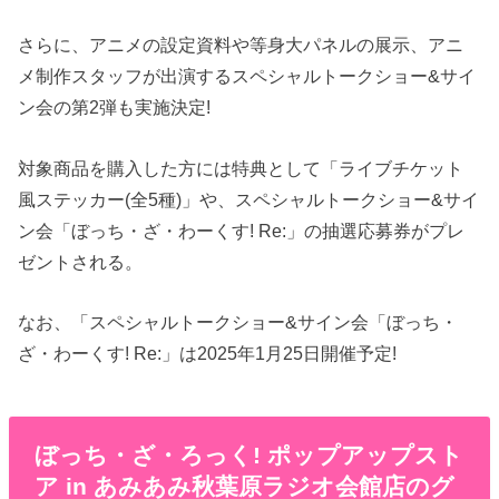
さらに、アニメの設定資料や等身大パネルの展示、アニ
メ制作スタッフが出演するスペシャルトークショー&サイ
ン会の第2弾も実施決定!
対象商品を購入した方には特典として「ライブチケット
風ステッカー(全5種)」や、スペシャルトークショー&サイ
ン会「ぼっち・ざ・わーくす! Re:」の抽選応募券がプレ
ゼントされる。
なお、「スペシャルトークショー&サイン会「ぼっち・
ざ・わーくす! Re:」は2025年1月25日開催予定!
ぼっち・ざ・ろっく! ポップアップスト
ア in あみあみ秋葉原ラジオ会館店のグ