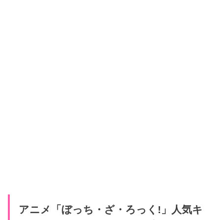
アニメ「ぼっち・ざ・ろっく!」人気キ