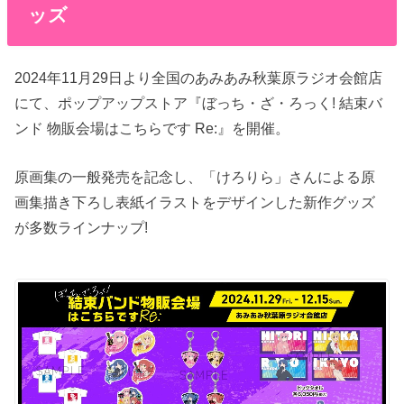
ッズ
2024年11月29日より全国のあみあみ秋葉原ラジオ会館店
にて、ポップアップストア『ぼっち・ざ・ろっく! 結束バ
ンド 物販会場はこちらです Re:』を開催。
原画集の一般発売を記念し、「けろりら」さんによる原
画集描き下ろし表紙イラストをデザインした新作グッズ
が多数ラインナップ!