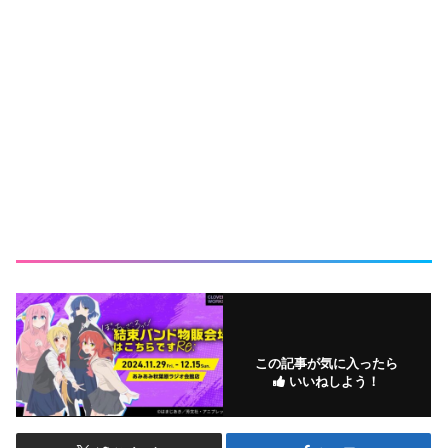
この記事が気に入ったら
いいねしよう！