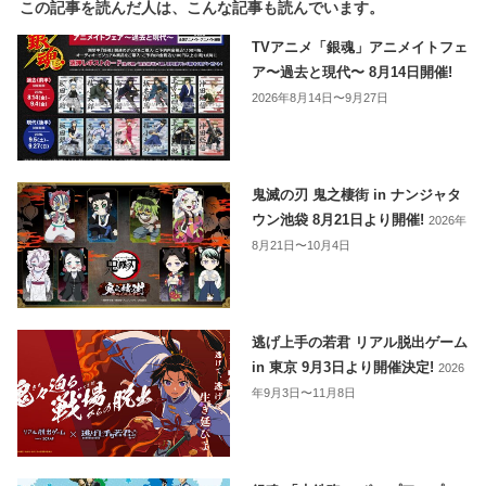
この記事を読んだ人は、こんな記事も読んでいます。
TVアニメ「銀魂」アニメイトフェ
ア〜過去と現代〜 8月14日開催!
2026年8月14日〜9月27日
鬼滅の刃 鬼之棲街 in ナンジャタ
ウン池袋 8月21日より開催!
2026年
8月21日〜10月4日
逃げ上手の若君 リアル脱出ゲーム
in 東京 9月3日より開催決定!
2026
年9月3日〜11月8日