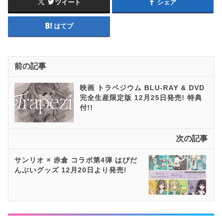
ツイート
シェア
はてブ
前の記事
映画 トラペジウム BLU-RAY & DVD
完全生産限定版 12月25日発売! 特典
付!!
次の記事
サンリオ × 赤倉 コラボ第4弾 はぴだ
んぶいグッズ 12月20日より発売!