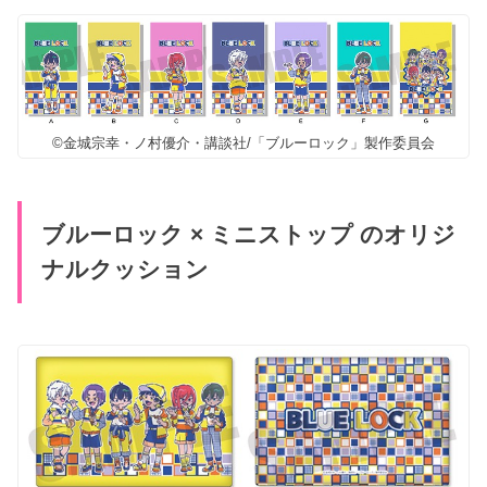
©金城宗幸・ノ村優介・講談社/「ブルーロック」製作委員会
ブルーロック × ミニストップ のオリジ
ナルクッション