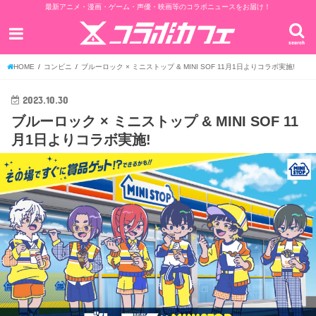
最新アニメ・漫画・ゲーム・声優・映画等のコラボニュースをお届け！
search
HOME
コンビニ
ブルーロック × ミニストップ & MINI SOF 11月1日よりコラボ実施!
2023.10.30
ブルーロック × ミニストップ & MINI SOF 11
月1日よりコラボ実施!