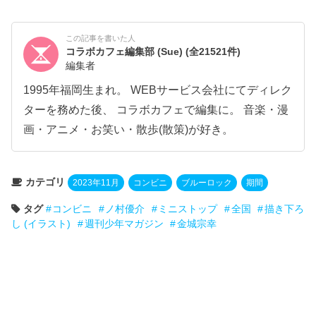
この記事を書いた人
コラボカフェ編集部 (Sue)
(全21521件)
編集者
1995年福岡生まれ。 WEBサービス会社にてディレク
ターを務めた後、 コラボカフェで編集に。 音楽・漫
画・アニメ・お笑い・散歩(散策)が好き。
カテゴリ
2023年11月
コンビニ
ブルーロック
期間
タグ
コンビニ
ノ村優介
ミニストップ
全国
描き下ろ
し (イラスト)
週刊少年マガジン
金城宗幸