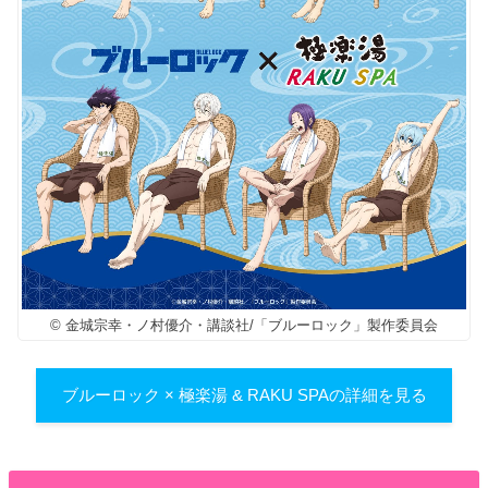
© 金城宗幸・ノ村優介・講談社/「ブルーロック」製作委員会
ブルーロック × 極楽湯 & RAKU SPAの詳細を見る