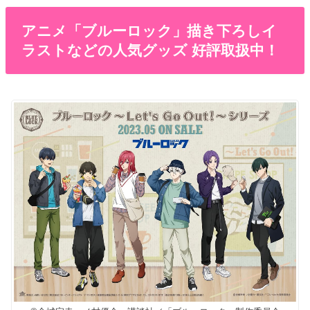
アニメ「ブルーロック」描き下ろしイ
ラストなどの人気グッズ 好評取扱中！