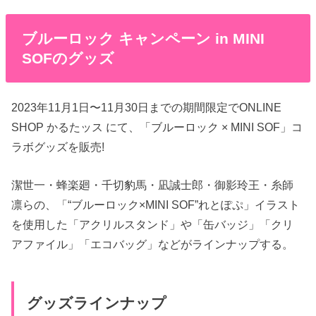
ブルーロック キャンペーン in MINI
SOFのグッズ
2023年11月1日〜11月30日までの期間限定でONLINE
SHOP かるたッス にて、「ブルーロック × MINI SOF」コ
ラボグッズを販売!
潔世一・蜂楽廻・千切豹馬・凪誠士郎・御影玲王・糸師
凛らの、「“ブルーロック×MINI SOF”れとぽぷ」イラスト
を使用した「アクリルスタンド」や「缶バッジ」「クリ
アファイル」「エコバッグ」などがラインナップする。
グッズラインナップ