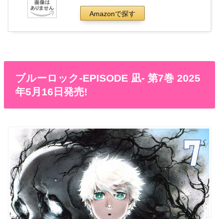
Amazonで探す
ブルーロック-EPISODE 凪- 第7巻 2025
年5月16日発売!