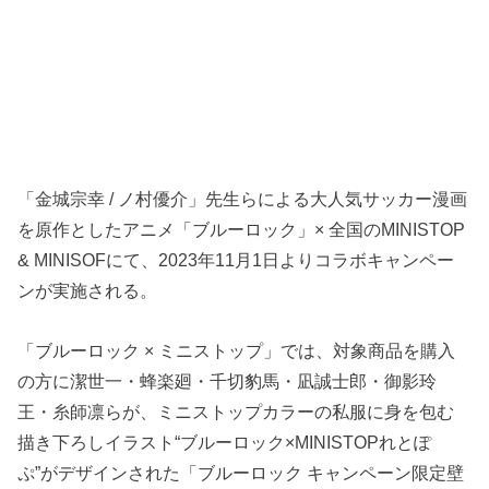
「金城宗幸 / ノ村優介」先生らによる大人気サッカー漫画
を原作としたアニメ「ブルーロック」× 全国のMINISTOP
& MINISOFにて、2023年11月1日よりコラボキャンペー
ンが実施される。
「ブルーロック × ミニストップ」では、対象商品を購入
の方に潔世一・蜂楽廻・千切豹馬・凪誠士郎・御影玲
王・糸師凛らが、ミニストップカラーの私服に身を包む
描き下ろしイラスト“ブルーロック×MINISTOPれとぽ
ぷ”がデザインされた「ブルーロック キャンペーン限定壁