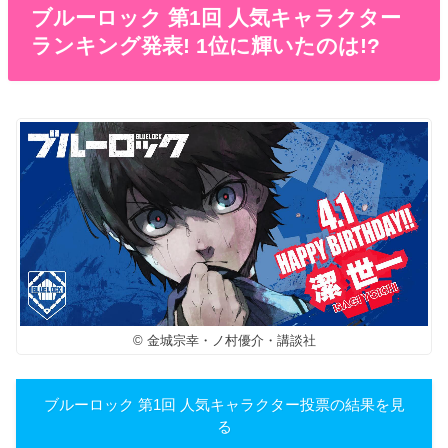
ブルーロック 第1回 人気キャラクター
ランキング発表! 1位に輝いたのは!?
© 金城宗幸・ノ村優介・講談社
ブルーロック 第1回 人気キャラクター投票の結果を見
る