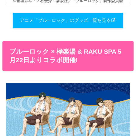
©金城宗幸・ノ村優介・講談社／「ブルーロック」製作委員会
アニメ「ブルーロック」のグッズ一覧を見る
ブルーロック × 極楽湯 & RAKU SPA 5
月22日よりコラボ開催!