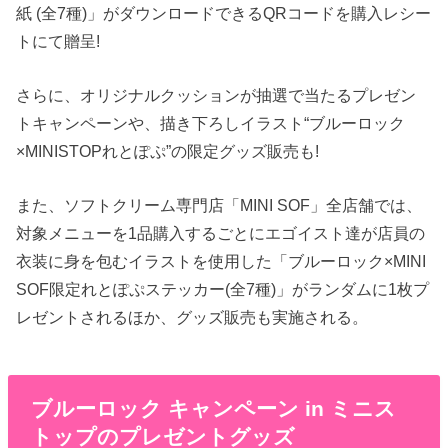
紙 (全7種)」がダウンロードできるQRコードを購入レシー
トにて贈呈!
さらに、オリジナルクッションが抽選で当たるプレゼン
トキャンペーンや、描き下ろしイラスト“ブルーロック
×MINISTOPれとぽぷ”の限定グッズ販売も!
また、ソフトクリーム専門店「MINI SOF」全店舗では、
対象メニューを1品購入するごとにエゴイスト達が店員の
衣装に身を包むイラストを使用した「ブルーロック×MINI
SOF限定れとぽぷステッカー(全7種)」がランダムに1枚プ
レゼントされるほか、グッズ販売も実施される。
ブルーロック キャンペーン in ミニス
トップのプレゼントグッズ