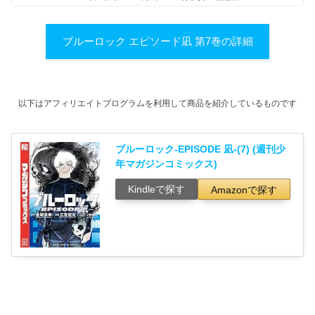
ブルーロック エピソード凪 第7巻の詳細
以下はアフィリエイトプログラムを利用して商品を紹介しているものです
ブルーロック-EPISODE 凪-(7) (週刊少
年マガジンコミックス)
Kindleで探す
Amazonで探す