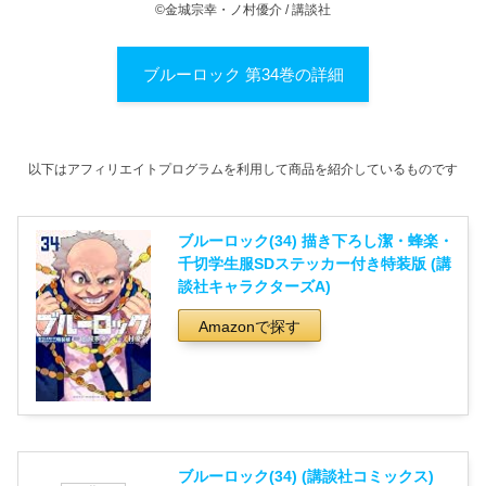
©金城宗幸・ノ村優介 / 講談社
ブルーロック 第34巻の詳細
以下はアフィリエイトプログラムを利用して商品を紹介しているものです
ブルーロック(34) 描き下ろし潔・蜂楽・
千切学生服SDステッカー付き特装版 (講
談社キャラクターズA)
Amazonで探す
ブルーロック(34) (講談社コミックス)