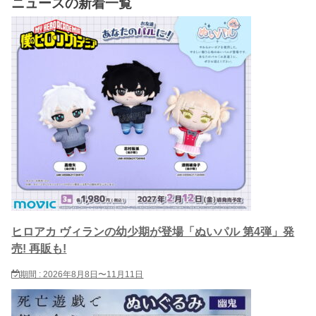
ニュースの新着一覧
ヒロアカ ヴィランの幼少期が登場「ぬいパル 第4弾」発
売! 再販も!
期間 : 2026年8月8日〜11月11日