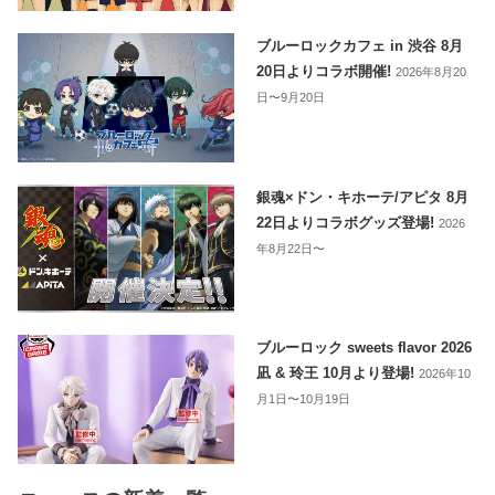
ブルーロックカフェ in 渋谷 8月
20日よりコラボ開催!
2026年8月20
日〜9月20日
銀魂×ドン・キホーテ/アピタ 8月
22日よりコラボグッズ登場!
2026
年8月22日〜
ブルーロック sweets flavor 2026
凪 & 玲王 10月より登場!
2026年10
月1日〜10月19日