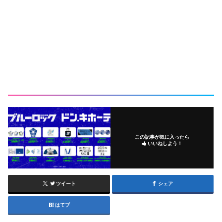
この記事が気に入ったら
いいねしよう！
ツイート
シェア
はてブ