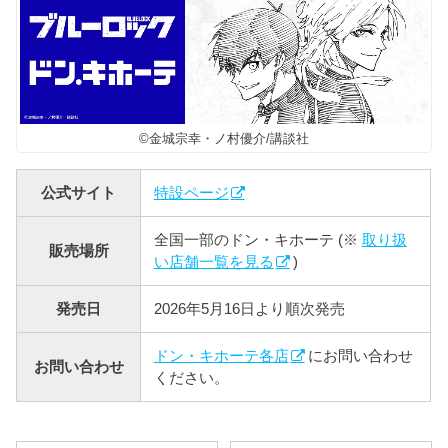
©金城宗幸・ノ村優介/講談社
公式サイト
特設ページ
全国一部のドン・キホーテ (※
取り扱
販売場所
い店舗一覧を見る
)
発売日
2026年5月16日より順次発売
ドン・キホーテ各店
にお問い合わせ
お問い合わせ
ください。