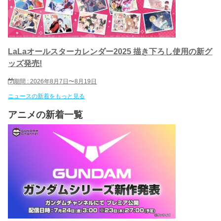
LaLaオールスターカレンダー2025 描き下ろし使用の新グ
ッズ発売!
期間 : 2026年8月7日〜8月19日
ニュースの新着をもっと見る
アニメの新着一覧