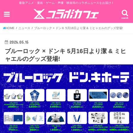
最新アニメ・漫画・ゲーム・声優・映画等のコラボニュースをお届け！
search
HOME
ニュース
ブルーロック × ドンキ 5月16日より潔 & ミヒャエルのグッズ登場!
2026.05.15
ブルーロック × ドンキ 5月16日より潔 & ミヒ
ャエルのグッズ登場!