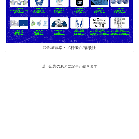
©金城宗幸・ノ村優介/講談社
以下広告のあとに記事が続きます