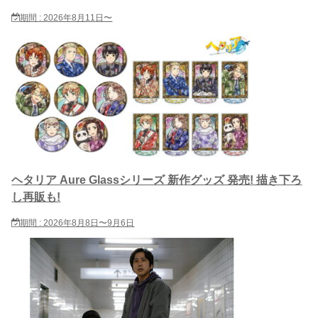
期間 : 2026年8月11日〜
ヘタリア Aure Glassシリーズ 新作グッズ 発売! 描き下ろ
し再販も!
期間 : 2026年8月8日〜9月6日