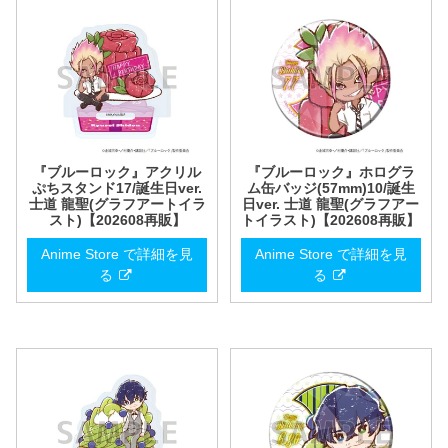
『ブルーロック』アクリル
『ブルーロック』ホログラ
ぷちスタンド17/誕生日ver.
ム缶バッジ(57mm)10/誕生
士道 龍聖(グラフアートイラ
日ver. 士道 龍聖(グラフアー
スト)【202608再販】
トイラスト)【202608再販】
Anime Store で詳細を見
Anime Store で詳細を見
る
る