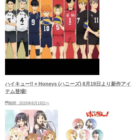
ハイキュー!! × Honeys (ハニーズ) 8月19日より新作アイ
テム登場!
期間 : 2026年8月19日〜