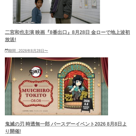
二宮和也主演 映画『8番出口』8月28日 金ローで地上波初
放送!
期間 : 2026年8月28日〜
鬼滅の刃 時透無一郎 バースデーイベント2026 8月8日よ
り開催!