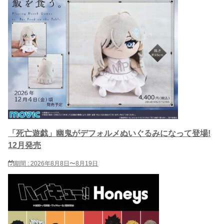
「死亡遊戯」幽鬼がデフォルメぬいぐるみになって登場!
12月発売
期間 : 2026年8月8日〜8月19日