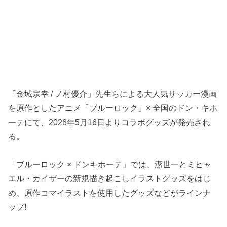
「金城宗幸 / ノ村優介」先生らによる大人気サッカー漫画
を原作としたアニメ「ブルーロック」× 全国のドン・キホ
ーテにて、2026年5月16日よりコラボグッズが発売され
る。
「ブルーロック × ドンキホーテ」では、潔世一とミヒャ
エル・カイザーの新規描き起こしイラストグッズをはじ
め、原作コマイラストを使用したグッズなどがラインナ
ップ!