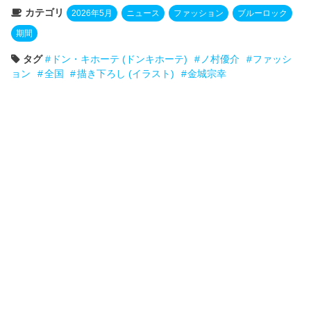
カテゴリ
2026年5月
ニュース
ファッション
ブルーロック
期間
タグ
ドン・キホーテ (ドンキホーテ)
ノ村優介
ファッシ
ョン
全国
描き下ろし (イラスト)
金城宗幸