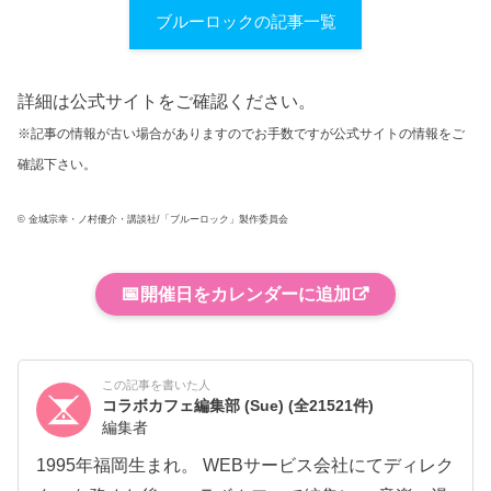
ブルーロックの記事一覧
詳細は公式サイトをご確認ください。
※記事の情報が古い場合がありますのでお手数ですが公式サイトの情報をご
確認下さい。
© 金城宗幸・ノ村優介・講談社/「ブルーロック」製作委員会
📅
開催日をカレンダーに追加
この記事を書いた人
コラボカフェ編集部 (Sue)
(全21521件)
編集者
1995年福岡生まれ。 WEBサービス会社にてディレク