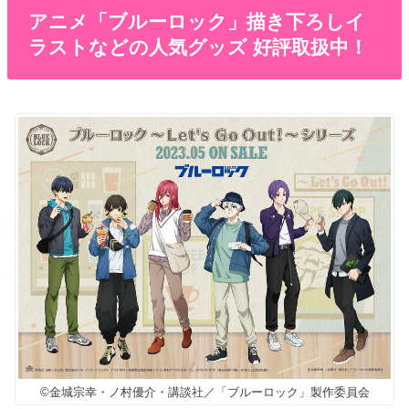
アニメ「ブルーロック」描き下ろしイ
ラストなどの人気グッズ 好評取扱中！
©金城宗幸・ノ村優介・講談社／「ブルーロック」製作委員会