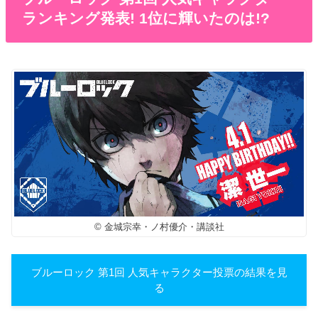
ランキング発表! 1位に輝いたのは!?
© 金城宗幸・ノ村優介・講談社
ブルーロック 第1回 人気キャラクター投票の結果を見
る