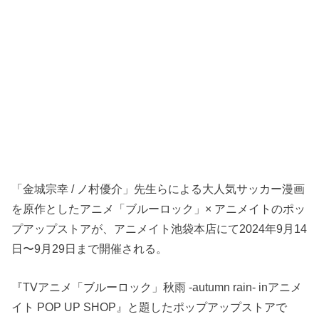
「金城宗幸 / ノ村優介」先生らによる大人気サッカー漫画
を原作としたアニメ「ブルーロック」× アニメイトのポッ
プアップストアが、アニメイト池袋本店にて2024年9月14
日〜9月29日まで開催される。
『TVアニメ「ブルーロック」秋雨 -autumn rain- inアニメ
イト POP UP SHOP』と題したポップアップストアで