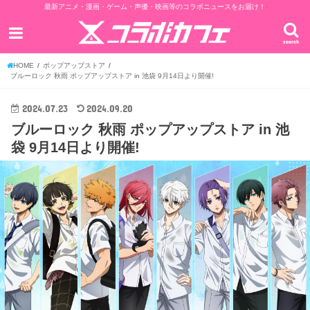
最新アニメ・漫画・ゲーム・声優・映画等のコラボニュースをお届け！
search
HOME
ポップアップストア
ブルーロック 秋雨 ポップアップストア in 池袋 9月14日より開催!
2024.07.23
2024.09.20
ブルーロック 秋雨 ポップアップストア in 池
袋 9月14日より開催!