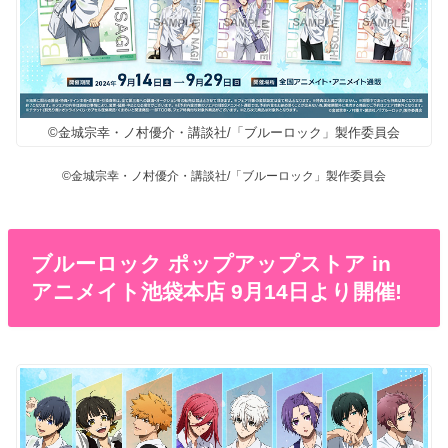
©金城宗幸・ノ村優介・講談社/「ブルーロック」製作委員会
©金城宗幸・ノ村優介・講談社/「ブルーロック」製作委員会
ブルーロック ポップアップストア in
アニメイト池袋本店 9月14日より開催!