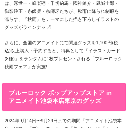
は、潔世一・蜂楽廻・千切豹馬・國神錬介・凪誠士郎・
御影玲王・糸師凛・糸師冴たちが、秋雨に降られ制服を
濡らす、『秋雨』をテーマにした描き下ろしイラストの
グッズがラインナップ!
さらに、全国のアニメイトにて関連グッズを1,100円(税
込)以上購入・予約すると、特典として「イラストカード
(8種)」をランダムに1枚プレゼントされる「ブルーロック
秋雨フェア」が実施!
ブルーロック ポップアップストア in
アニメイト池袋本店東京のグッズ
2024年9月14日〜9月29日までの期間「アニメイト池袋本