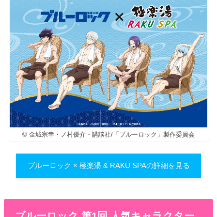
© 金城宗幸・ノ村優介・講談社/「ブルーロック」製作委員会
ブルーロック × 極楽湯 & RAKU SPAの詳細を見る
ブルーロック 第1回 人気キャラクター