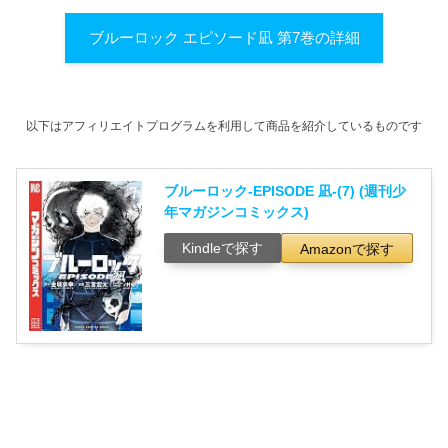
ブルーロック エピソード凪 第7巻の詳細
以下はアフィリエイトプログラムを利用して商品を紹介しているものです
ブルーロック-EPISODE 凪-(7) (週刊少
年マガジンコミックス)
Kindleで探す
Amazonで探す