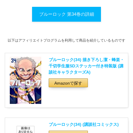
ブルーロック 第34巻の詳細
以下はアフィリエイトプログラムを利用して商品を紹介しているものです
ブルーロック(34) 描き下ろし潔・蜂楽・
千切学生服SDステッカー付き特装版 (講
談社キャラクターズA)
Amazonで探す
ブルーロック(34) (講談社コミックス)