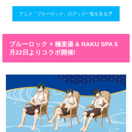
アニメ「ブルーロック」のグッズ一覧を見る
ブルーロック × 極楽湯 & RAKU SPA 5
月22日よりコラボ開催!