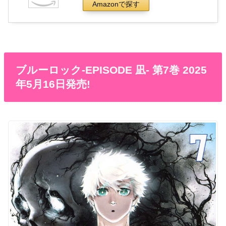
Amazonで探す
ブルーロック-EPISODE 凪- 第7巻 2025
年5月16日発売!