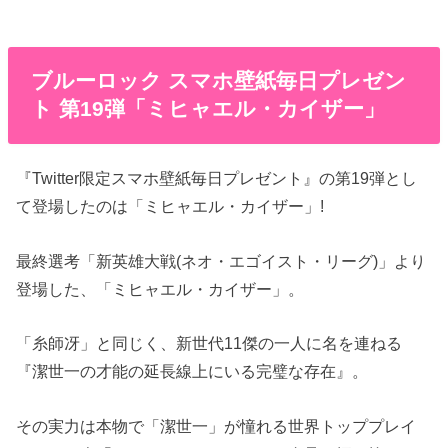
ブルーロック スマホ壁紙毎日プレゼン
ト 第19弾「ミヒャエル・カイザー」
『Twitter限定スマホ壁紙毎日プレゼント』の第19弾とし
て登場したのは「ミヒャエル・カイザー」!
最終選考「新英雄大戦(ネオ・エゴイスト・リーグ)」より
登場した、「ミヒャエル・カイザー」。
「糸師冴」と同じく、新世代11傑の一人に名を連ねる
『潔世一の才能の延長線上にいる完璧な存在』。
その実力は本物で「潔世一」が憧れる世界トッププレイ