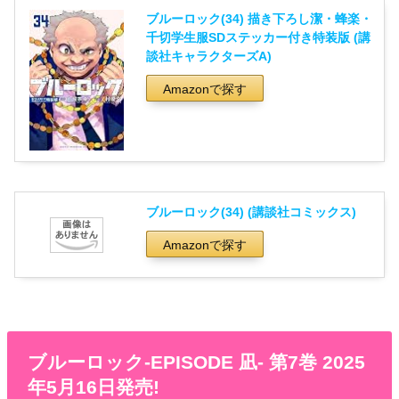
ブルーロック(34) 描き下ろし潔・蜂楽・
千切学生服SDステッカー付き特装版 (講
談社キャラクターズA)
Amazonで探す
ブルーロック(34) (講談社コミックス)
Amazonで探す
ブルーロック-EPISODE 凪- 第7巻 2025
年5月16日発売!