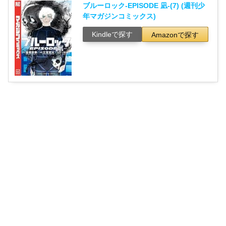
ブルーロック-EPISODE 凪-(7) (週刊少
年マガジンコミックス)
Kindleで探す
Amazonで探す