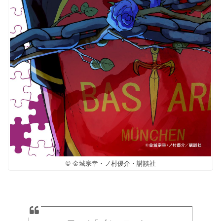
© 金城宗幸・ノ村優介・講談社