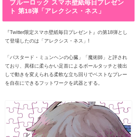
ブルーロック スマホ壁紙毎日プレゼン
ト 第18弾「アレクシス・ネス」
『Twitter限定スマホ壁紙毎日プレゼント』の第18弾とし
て登場したのは「アレクシス・ネス」!
「バスタード・ミュンヘンの心臓」「魔術師」と評され
ており、異様に柔らかい足首によるボールタッチと後出
しで動きを変えられる柔軟な立ち回りでベストなプレー
を自在にできるフットワークを武器とする。