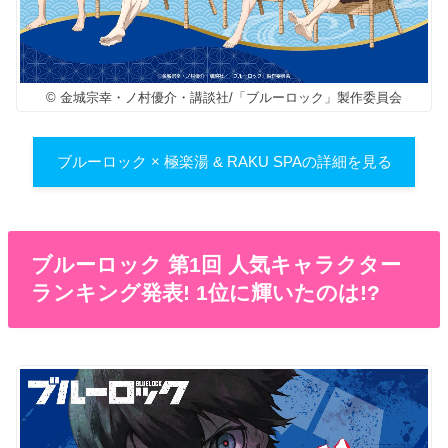
© 金城宗幸・ノ村優介・講談社/「ブルーロック」製作委員会
ブルーロック × 極楽湯 & RAKU SPAの詳細を見る
ブルーロック 第1回 人気キャラクター
ランキング発表! 1位に輝いたのは!?