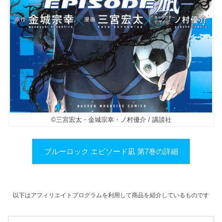
©三宮宏太・金城宗幸・ノ村優介 / 講談社
ブルーロック エピソード凪 第7巻の詳細
以下はアフィリエイトプログラムを利用して商品を紹介しているものです