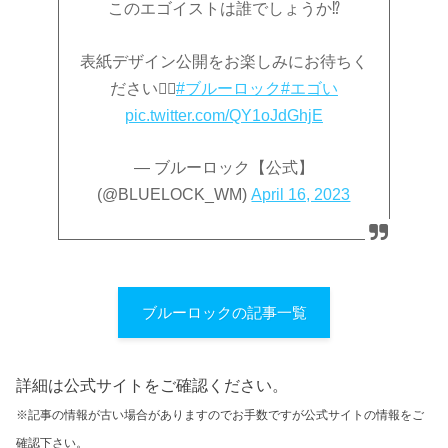
このエゴイストは誰でしょうか⁉️
表紙デザイン公開をお楽しみにお待ちく
ださい🙇‍♂️
#ブルーロック
#エゴい
pic.twitter.com/QY1oJdGhjE
— ブルーロック【公式】
(@BLUELOCK_WM)
April 16, 2023
ブルーロックの記事一覧
詳細は公式サイトをご確認ください。
※記事の情報が古い場合がありますのでお手数ですが公式サイトの情報をご
確認下さい。