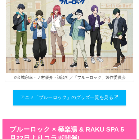
©金城宗幸・ノ村優介・講談社／「ブルーロック」製作委員会
アニメ「ブルーロック」のグッズ一覧を見る
ブルーロック × 極楽湯 & RAKU SPA 5
月22日よりコラボ開催!