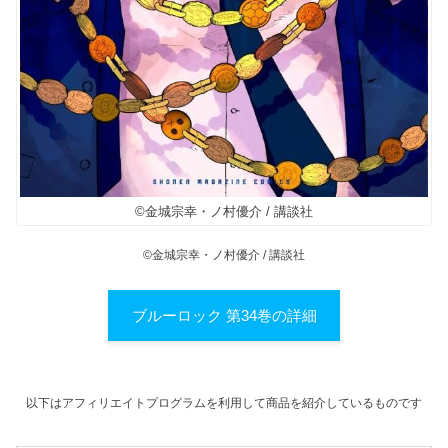
©金城宗幸・ノ村優介 / 講談社
©金城宗幸・ノ村優介 / 講談社
ブルーロック 第34巻の詳細
以下はアフィリエイトプログラムを利用して商品を紹介しているものです