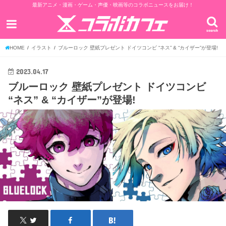
最新アニメ・漫画・ゲーム・声優・映画等のコラボニュースをお届け！
search
HOME
イラスト
ブルーロック 壁紙プレゼント ドイツコンビ “ネス” & “カイザー”が登場!
2023.04.17
ブルーロック 壁紙プレゼント ドイツコンビ
“ネス” & “カイザー”が登場!