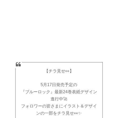
【チラ見せ👀】
5月17日発売予定の
『ブルーロック』最新24巻表紙デザイン
進行中🚀
フォロワーの皆さまにイラスト＆デザイ
ンの一部をチラ見せ👀✨