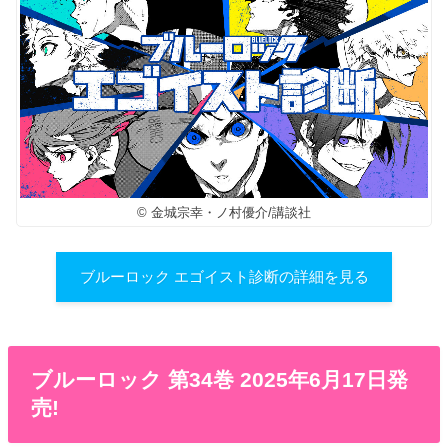
© 金城宗幸・ノ村優介/講談社
ブルーロック エゴイスト診断の詳細を見る
ブルーロック 第34巻 2025年6月17日発
売!