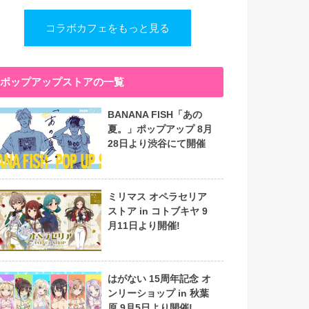
コラボカフェをもっと見る
ポップアップストアの一覧
BANANA FISH「あの
夏。」ポップアップ 8月
28日より渋谷にて開催
ミリマス オペラセリア
ストア in コトブキヤ 9
月11日より開催!
はがない 15周年記念 オ
ンリーショップ in 秋葉
原 9月5日より開催!