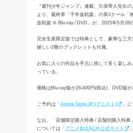
『週刊少年ジャンプ』連載、久保帯人先生の人気
より、最終章「千年血戦篇」の第3クール「相
血戦篇 Ⅲ Blu-ray / DVD」が、2025年5
完全生産限定版では特典として、豪華な三方
嬉しい2冊のブックレットも付属。
お気に入りの作品を手元に残して長く楽しみ
っている。
価格はBlu-ray版が26,400円(税込)、DVD版が
ご予約は「
Anime Store.JP (アニスト)
」に
なお、「店舗限定購入特典 / 店舗別購入特
については「
アニメBLEACH 公式サイト