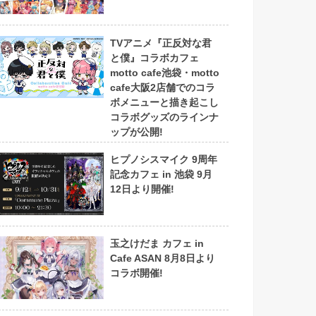
TVアニメ『正反対な君
と僕』コラボカフェ
motto cafe池袋・motto
cafe大阪2店舗でのコラ
ボメニューと描き起こし
コラボグッズのラインナ
ップが公開!
ヒプノシスマイク 9周年
記念カフェ in 池袋 9月
12日より開催!
玉之けだま カフェ in
Cafe ASAN 8月8日より
コラボ開催!