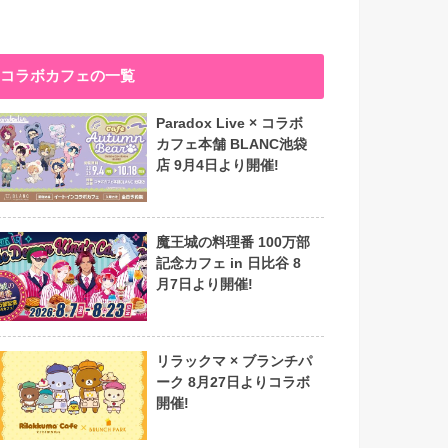
コラボカフェの一覧
Paradox Live × コラボ
カフェ本舗 BLANC池袋
店 9月4日より開催!
魔王城の料理番 100万部
記念カフェ in 日比谷 8
月7日より開催!
リラックマ × ブランチパ
ーク 8月27日よりコラボ
開催!