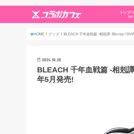
トップ
TOP
HOME
グッズ
BLEACH 千年血戦篇 -相剋譚- Blu-ray /
2024.10.28
BLEACH 千年血戦篇 -相剋譚- 
年5月発売!