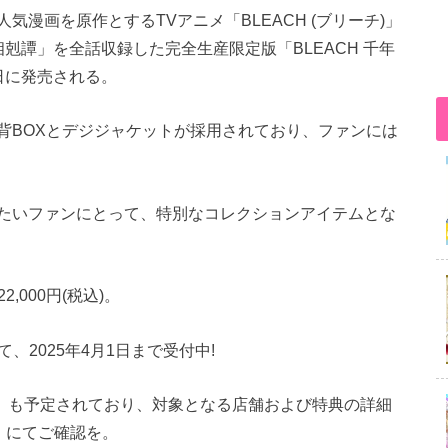
漫画を原作とするTVアニメ「BLEACH (ブリーチ)」
剋譚」を全話収録した完全生産限定版「BLEACH 千年
月28日に発売される。
背BOXとデジジャケットが採用されており、ファンには
たいファンにとって、特別なコレクションアイテムとな
22,000円(税込)。
て、2025年4月1日まで受付中!
典」も予定されており、対象となる店舗および特典の詳細
」にてご確認を。