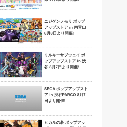
ニジゲンノモリ ポップ
アップストア in 南青山
8月8日より開催!
ミルキーサブウェイ ポ
ップアップストア in 渋
谷 8月7日より開催!
SEGA ポップアップスト
ア in 渋谷PARCO 8月7
日より開催!
ヒカルの碁 ポップアッ