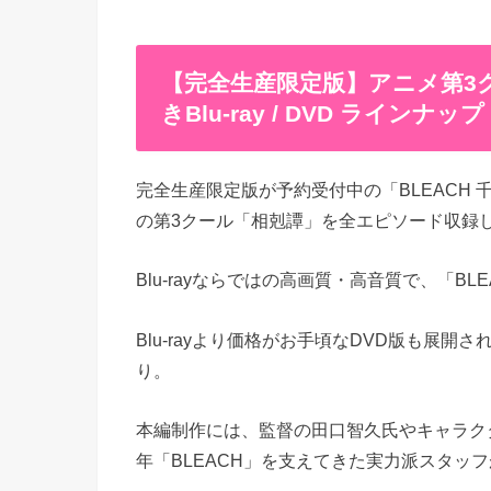
【完全生産限定版】アニメ第3
きBlu-ray / DVD ラインナップ
完全生産限定版が予約受付中の「BLEACH 千年血
の第3クール「相剋譚」を全エピソード収録
Blu-rayならではの高画質・高音質で、「B
Blu-rayより価格がお手頃なDVD版も展
り。
本編制作には、監督の田口智久氏やキャラク
年「BLEACH」を支えてきた実力派スタッフ