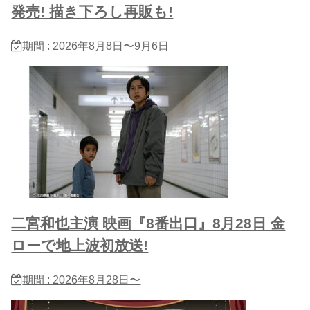
発売! 描き下ろし再販も!
期間 : 2026年8月8日〜9月6日
二宮和也主演 映画『8番出口』8月28日 金
ローで地上波初放送!
期間 : 2026年8月28日〜