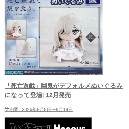
「死亡遊戯」幽鬼がデフォルメぬいぐるみ
になって登場! 12月発売
期間 : 2026年8月8日〜8月19日