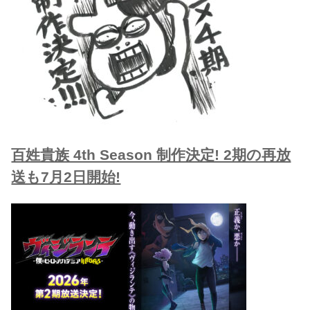
百姓貴族 4th Season 制作決定! 2期の再放
送も7月2日開始!