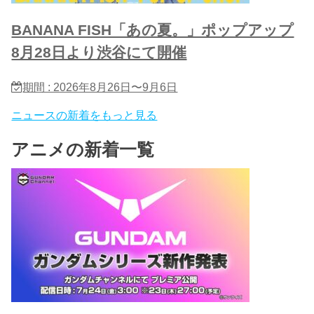
BANANA FISH「あの夏。」ポップアップ
8月28日より渋谷にて開催
期間 : 2026年8月26日〜9月6日
ニュースの新着をもっと見る
アニメの新着一覧