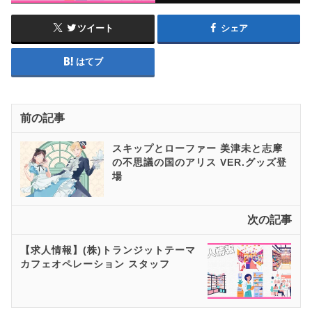
ツイート
シェア
はてブ
前の記事
スキップとローファー 美津未と志摩
の不思議の国のアリス VER.グッズ登
場
次の記事
【求人情報】(株)トランジットテーマ
カフェオペレーション スタッフ