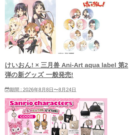
けいおん! × 三月兽 Ani-Art aqua label 第2
弾の新グッズ 一般発売!
期間 : 2026年8月8日〜8月24日