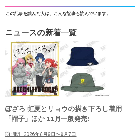
この記事を読んだ人は、こんな記事も読んでいます。
ニュースの新着一覧
ぼざろ 虹夏とリョウの描き下ろし着用
「帽子」ほか 11月一般発売!
期間 : 2026年8月9日〜9月7日