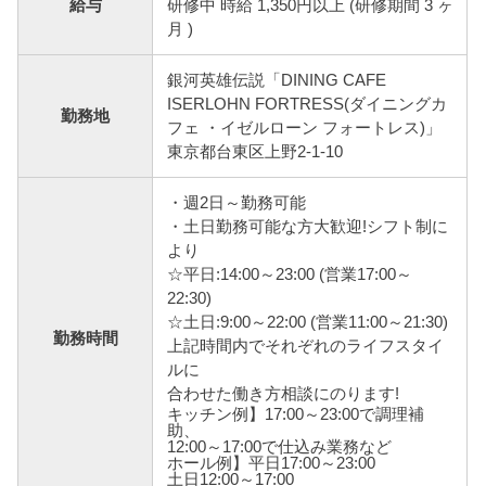
給与
研修中 時給 1,350円以上 (研修期間 3 ヶ
月 )
銀河英雄伝説「DINING CAFE
ISERLOHN FORTRESS(ダイニングカ
勤務地
フェ ・イゼルローン フォートレス)」
東京都台東区上野2-1-10
・週2日～勤務可能
・土日勤務可能な方大歓迎!シフト制に
より
☆平日:14:00～23:00 (営業17:00～
22:30)
☆土日:9:00～22:00 (営業11:00～21:30)
勤務時間
上記時間内でそれぞれのライフスタイ
ルに
合わせた働き方相談にのります!
キッチン例】17:00～23:00で調理補
助、
12:00～17:00で仕込み業務など
ホール例】平日17:00～23:00
土日12:00～17:00