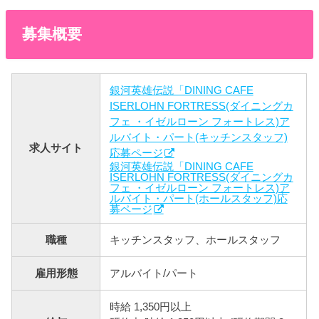
募集概要
銀河英雄伝説「DINING CAFE
ISERLOHN FORTRESS(ダイニングカ
フェ ・イゼルローン フォートレス)ア
ルバイト・パート(キッチンスタッフ)
求人サイト
応募ページ
銀河英雄伝説「DINING CAFE
ISERLOHN FORTRESS(ダイニングカ
フェ ・イゼルローン フォートレス)ア
ルバイト・パート(ホールスタッフ)応
募ページ
職種
キッチンスタッフ、ホールスタッフ
雇用形態
アルバイト/パート
時給 1,350円以上