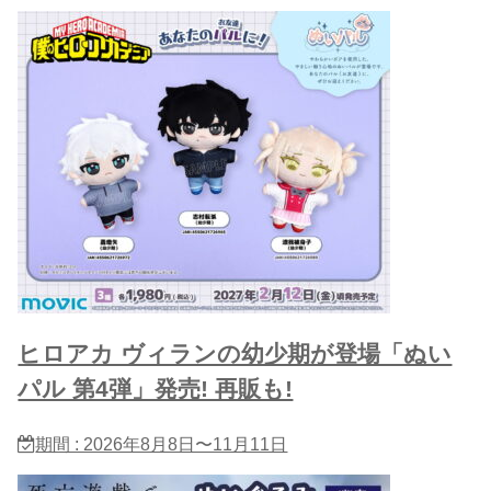
ヒロアカ ヴィランの幼少期が登場「ぬい
パル 第4弾」発売! 再販も!
期間 : 2026年8月8日〜11月11日