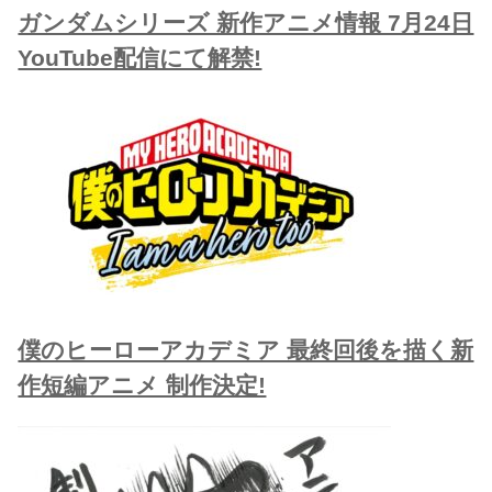
ガンダムシリーズ 新作アニメ情報 7月24日
YouTube配信にて解禁!
僕のヒーローアカデミア 最終回後を描く新
作短編アニメ 制作決定!