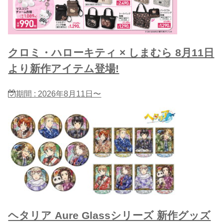
クロミ・ハローキティ × しまむら 8月11日
より新作アイテム登場!
期間 : 2026年8月11日〜
ヘタリア Aure Glassシリーズ 新作グッズ