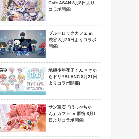
Cafe ASAN 8月8日より
コラボ開催!
ブルーロックカフェ in
渋谷 8月20日よりコラボ
開催!
地縛少年花子くん × きゃ
らドリ!!BLANC 8月21日
よりコラボ開催!
サン宝石『ほっぺちゃ
ん』カフェ in 原宿 8月1
日よりコラボ開催!