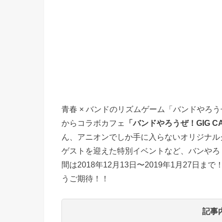
青春 × バンドのリズムゲーム「バンドやろう
からコラボカフェ
「バンドやろうぜ！GIG C
ん、アニオンでしか手に入らないオリジナル
ゲストを迎えた特別イベントなど、バンやろ
間は2018年12月13日〜2019年1月27
うご期待！！
記事