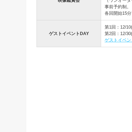
映像鑑賞会
（ワンオーダ
事前予約制。
各回開始15
第1回：12/10
ゲストイベントDAY
第2回：12/
ゲストイベン