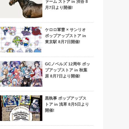
ァーム ストア in 渋谷 8
月7日より開催!
ケロロ軍曹 × サンリオ
ポップアップストア in
東京駅 8月7日開催!
GCノベルズ 12周年 ポッ
プアップストア in 秋葉
原 8月7日より開催!
黒執事 ポップアップス
トア in 浅草 8月5日より
開催!