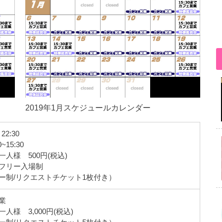
2019年1月スケジュールカレンダー
22:30
~15:30
人様 500円(税込)
フリー入場制
ー制/リクエストチケット1枚付き）
業
人様 3,000円(税込)