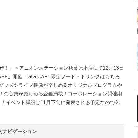
ぜ！」 × アニオンステーション秋葉原本店にて12月13日
AFE」
開催！GIG CAFE限定フード・ドリンクはもちろ
グッズやライブ映像が楽しめるオリジナルプログラムや
！の音楽が楽しめる企画満載！コラボレーション開催期
日まで！！イベント詳細は11月下旬に発表される予定なので乞
内ナビゲーション