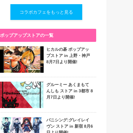
コラボカフェをもっと見る
ポップアップストアの一覧
ヒカルの碁 ポップアッ
プストア in 上野・神戸
8月7日より開催!
グルーミー あくまもて
んしも ストア in 3都市 8
月7日より開催!
パニシング:グレイレイ
ヴン ストア in 新宿 8月6
日より開催!