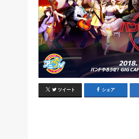
ツイート
シェア