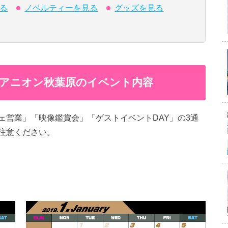
る
ノベルティーを見る
グッズを見る
 in アニオン秋葉原のイベント内容
ェ営業」「映像鑑賞会」「ゲストイベントDAY」の3通
注意ください。