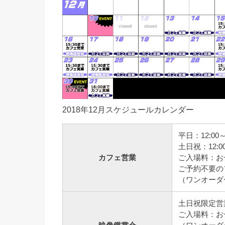
2018年12月スケジュールカレンダー
平日：12:00～
土日祝：12:00
カフェ営業
ご入場料：お一
ご予約不要の
（ワンオーダ
土日祝限定営
ご入場料：お一