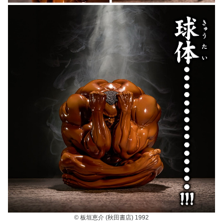
© 板垣恵介 (秋田書店) 1992