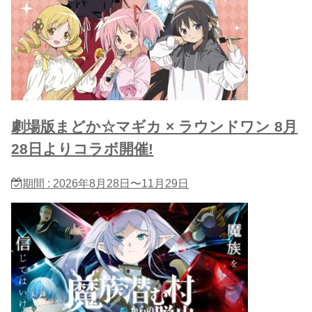
劇場版まどか☆マギカ × ラウンドワン 8月
28日よりコラボ開催!
期間 : 2026年8月28日〜11月29日