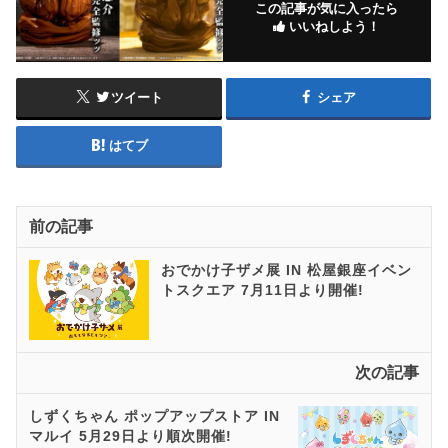
この記事が気に入ったら
いいねしよう！
ツイート
シェア
はてブ
前の記事
おでかけ子ザメ展 IN 松屋銀座イベン
トスクエア 7月11日より開催!
次の記事
しずくちゃん ポップアップストア IN
マルイ 5月29日より順次開催!