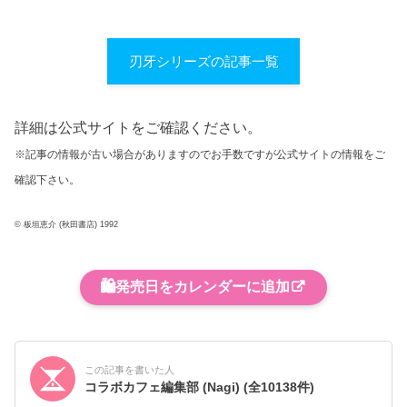
刃牙シリーズの記事一覧
詳細は公式サイトをご確認ください。
※記事の情報が古い場合がありますのでお手数ですが公式サイトの情報をご
確認下さい。
© 板垣恵介 (秋田書店) 1992
🛍️
発売日をカレンダーに追加
この記事を書いた人
コラボカフェ編集部 (Nagi)
(全10138件)