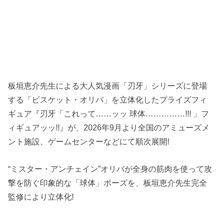
板垣恵介先生による大人気漫画「刃牙」シリーズに登場
する「ビスケット・オリバ」を立体化したプライズフィ
ギュア『刃牙「これって……ッッ 球体……………!!! 」フ
ィギュアッッ!!』が、2026年9月より全国のアミューズメ
ント施設、ゲームセンターなどにて順次展開!
“ミスター・アンチェイン”オリバが全身の筋肉を使って攻
撃を防ぐ印象的な「球体」ポーズを、板垣恵介先生完全
監修により立体化!