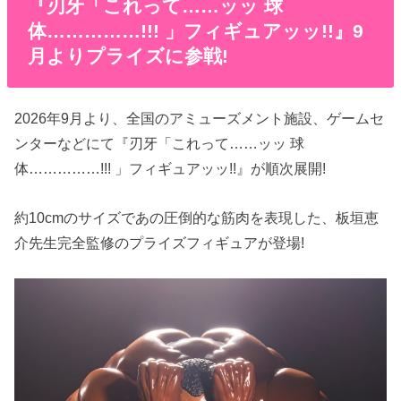
『刃牙「これって……ッッ 球
体……………!!! 」フィギュアッッ!!』9
月よりプライズに参戦!
2026年9月より、全国のアミューズメント施設、ゲームセ
ンターなどにて『刃牙「これって……ッッ 球
体……………!!! 」フィギュアッッ!!』が順次展開!
約10cmのサイズであの圧倒的な筋肉を表現した、板垣恵
介先生完全監修のプライズフィギュアが登場!