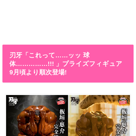
刃牙「これって……ッッ 球
体……………!!! 」プライズフィギュア
9月頃より順次登場!