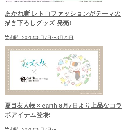
あかね噺 レトロファッションがテーマの
描き下ろしグッズ 発売!
期間 : 2026年8月7日〜8月25日
夏目友人帳 × earth 8月7日より上品なコラ
ボアイテム登場!
期間 : 2026年8月7日〜