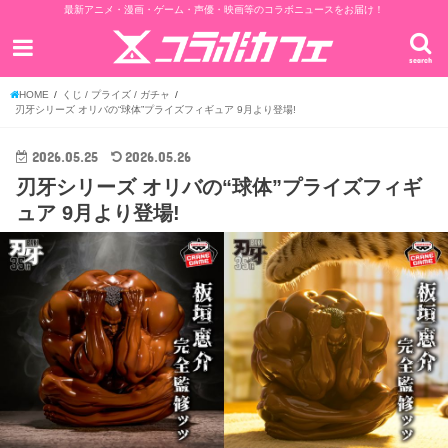
最新アニメ・漫画・ゲーム・声優・映画等のコラボニュースをお届け！
search
HOME
くじ / プライズ / ガチャ
刃牙シリーズ オリバの“球体”プライズフィギュア 9月より登場!
2026.05.25
2026.05.26
刃牙シリーズ オリバの“球体”プライズフィギ
ュア 9月より登場!