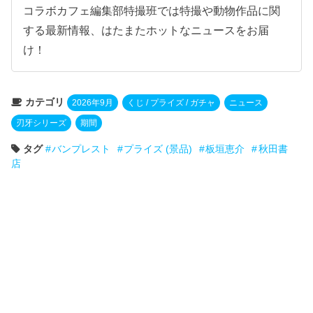
コラボカフェ編集部特撮班では特撮や動物作品に関
する最新情報、はたまたホットなニュースをお届
け！
カテゴリ
2026年9月
くじ / プライズ / ガチャ
ニュース
刃牙シリーズ
期間
タグ
バンプレスト
プライズ (景品)
板垣恵介
秋田書
店