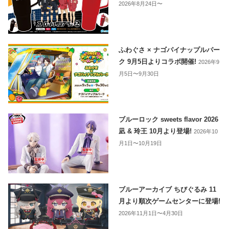
2026年8月24日〜
ふわぐさ × ナゴパイナップルパー
ク 9月5日よりコラボ開催!
2026年9
月5日〜9月30日
ブルーロック sweets flavor 2026
凪 & 玲王 10月より登場!
2026年10
月1日〜10月19日
ブルーアーカイブ ちびぐるみ 11
月より順次ゲームセンターに登場!
2026年11月1日〜4月30日