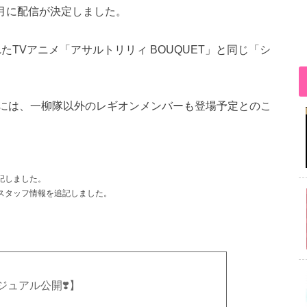
7月に配信が決定しました。
れたTVアニメ「アサルトリリィ BOUQUET」と同じ「シ
には、一柳隊以外のレギオンメンバーも登場予定とのこ
追記しました。
ト・スタッフ情報を追記しました。
ジュアル公開❣️】