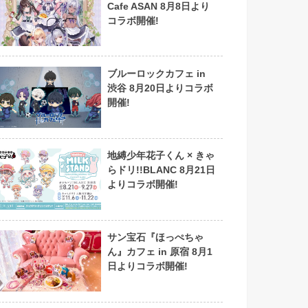
Cafe ASAN 8月8日より
コラボ開催!
ブルーロックカフェ in
渋谷 8月20日よりコラボ
開催!
地縛少年花子くん × きゃ
らドリ!!BLANC 8月21日
よりコラボ開催!
サン宝石『ほっぺちゃ
ん』カフェ in 原宿 8月1
日よりコラボ開催!