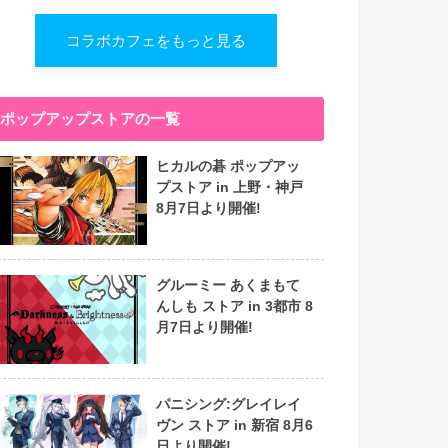
コラボカフェをもっと見る
ポップアップストアの一覧
ヒカルの碁 ポップアッ
プストア in 上野・神戸
8月7日より開催!
グルーミー あくまもて
んしも ストア in 3都市 8
月7日より開催!
パニシング:グレイレイ
ヴン ストア in 新宿 8月6
日より開催!