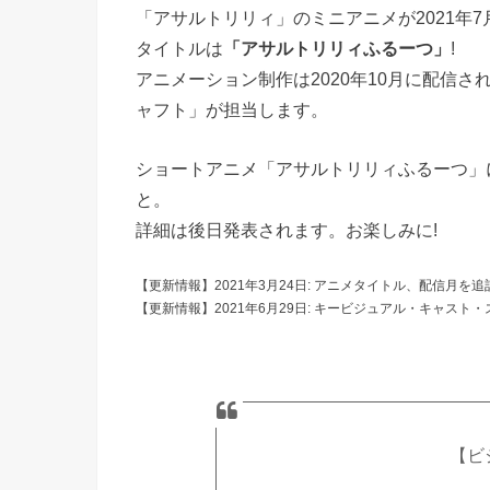
「アサルトリリィ」のミニアニメが2021年
タイトルは
「アサルトリリィふるーつ」
!
アニメーション制作は2020年10月に配信さ
ャフト」が担当します。
ショートアニメ「アサルトリリィふるーつ」
と。
詳細は後日発表されます。お楽しみに!
【更新情報】2021年3月24日: アニメタイトル、配信月を
【更新情報】2021年6月29日: キービジュアル・キャス
【ビ