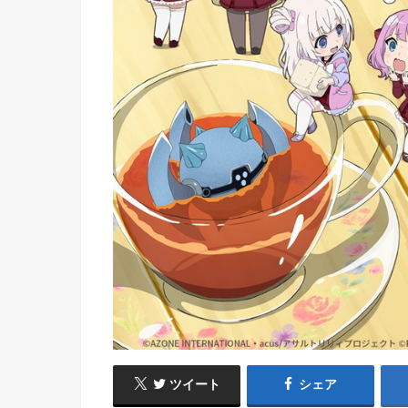
ツイート
シェア