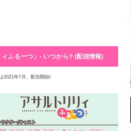
ふるーつ」- いつから? (配信情報)
021年7月、配信開始!