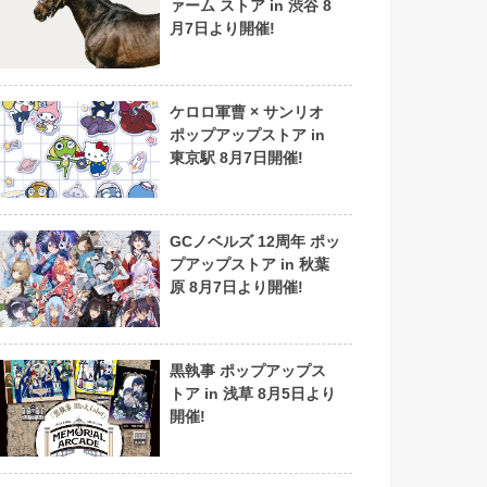
ァーム ストア in 渋谷 8
月7日より開催!
ケロロ軍曹 × サンリオ
ポップアップストア in
東京駅 8月7日開催!
GCノベルズ 12周年 ポッ
プアップストア in 秋葉
原 8月7日より開催!
黒執事 ポップアップス
トア in 浅草 8月5日より
開催!