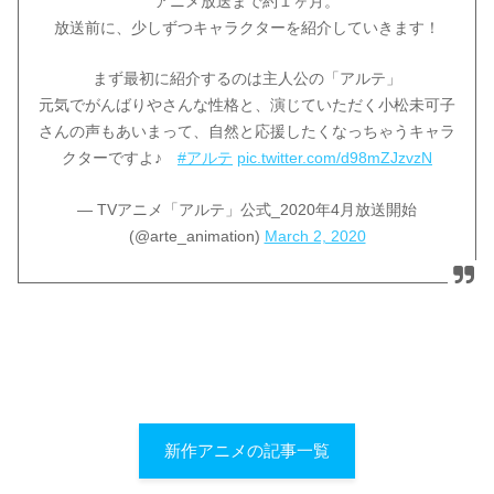
アニメ放送まで約１ヶ月。
放送前に、少しずつキャラクターを紹介していきます！
まず最初に紹介するのは主人公の「アルテ」
元気でがんばりやさんな性格と、演じていただく小松未可子
さんの声もあいまって、自然と応援したくなっちゃうキャラ
クターですよ♪
#アルテ
pic.twitter.com/d98mZJzvzN
— TVアニメ「アルテ」公式_2020年4月放送開始
(@arte_animation)
March 2, 2020
新作アニメの記事一覧