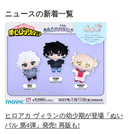
ニュースの新着一覧
ヒロアカ ヴィランの幼少期が登場「ぬい
パル 第4弾」発売! 再販も!