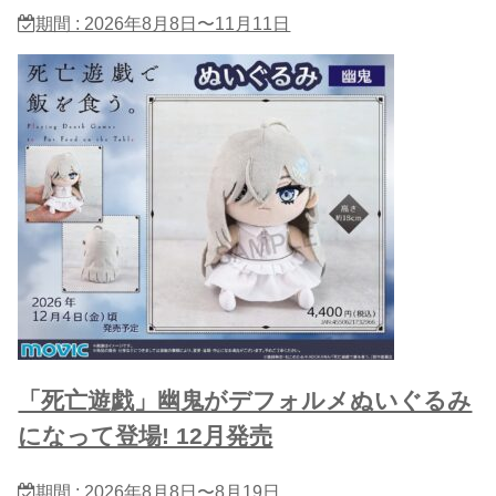
期間 : 2026年8月8日〜11月11日
「死亡遊戯」幽鬼がデフォルメぬいぐるみ
になって登場! 12月発売
期間 : 2026年8月8日〜8月19日