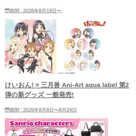
期間 : 2026年8月19日〜
けいおん! × 三月兽 Ani-Art aqua label 第2
弾の新グッズ 一般発売!
期間 : 2026年8月8日〜8月24日