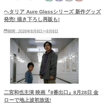
ヘタリア Aure Glassシリーズ 新作グッズ
発売! 描き下ろし再販も!
期間 : 2026年8月8日〜9月6日
二宮和也主演 映画『8番出口』8月28日 金
ローで地上波初放送!