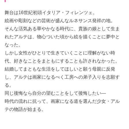
舞台は16世紀初頭イタリア・フィレンツェ。
絵画や彫刻などの芸術が盛んなルネサンス発祥の地。
そんな活気ある華やかなる時代に、貴族の娘として生ま
れたアルテは、物心ついた頃から絵を描くことに夢中と
なった。
しかし女性がひとりで生きていくことに理解がない時
代、好きなことをまともにすることも許されなかった。
結婚してまともな生活をしてほしいと願う母親に反発
し、アルテは画家になるべく工房への弟子入りを志願す
る。
同じ後悔なら自分の望むことをして後悔したい―
時代の流れに抗って、画家になる道を選んだ少女・アル
テの物語が始まる。