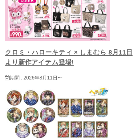
クロミ・ハローキティ × しまむら 8月11日
より新作アイテム登場!
期間 : 2026年8月11日〜