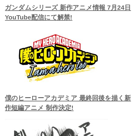
ガンダムシリーズ 新作アニメ情報 7月24日
YouTube配信にて解禁!
僕のヒーローアカデミア 最終回後を描く新
作短編アニメ 制作決定!