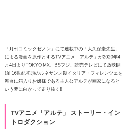
「月刊コミックゼノン」にて連載中の「大久保圭先生」
による漫画を原作とするTVアニメ「アルテ」が2020年4
月4日よりTOKYO MX、BSフジ、読売テレビにて放映開
始!!16世紀初頭のルネサンス期イタリア・フィレンツェを
舞台に箱入りお嬢様である主人公アルテが画家になると
いう夢に向かって走り抜く!!
TVアニメ「アルテ」 ストーリー・イン
トロダクション