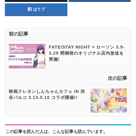
はてブ
前の記事
FATE/STAY NIGHT × ローソン 3.9-
3.29 間桐桜のオリジナル店内放送を
実施!
次の記事
映画クレヨンしんちゃんカフェ IN 渋
谷パルコ 3.13-5.10 コラボ開催!!
この記事を読んだ人は、こんな記事も読んでいます。