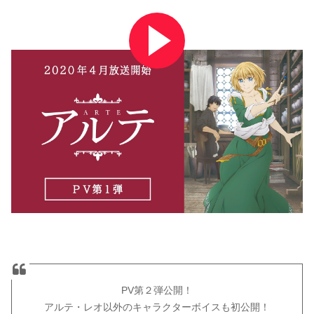
PV第２弾公開！
アルテ・レオ以外のキャラクターボイスも初公開！