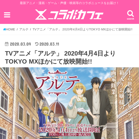
最新アニメ・漫画・ゲーム・声優・映画等のコラボニュースをお届け！
search
HOME
アルテ
TVアニメ「アルテ」 2020年4月4日よりTOKYO MXほかにて放映開始!!
2020.03.09
2020.03.11
TVアニメ「アルテ」 2020年4月4日より
TOKYO MXほかにて放映開始!!