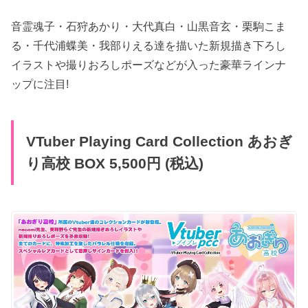
音霊魂子・石狩あかり・大代真白・山黒音玄・栗駒こま
る・千代浦蝶美・我部りえる達を描いた新規描き下ろし
イラストや撮りおろしポーズなどが入った豪華ラインナ
ップに注目!
VTuber Playing Card Collection あおぎ
り高校 BOX 5,500円 (税込)