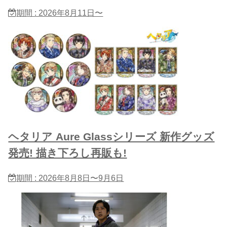
期間 : 2026年8月11日〜
ヘタリア Aure Glassシリーズ 新作グッズ
発売! 描き下ろし再販も!
期間 : 2026年8月8日〜9月6日