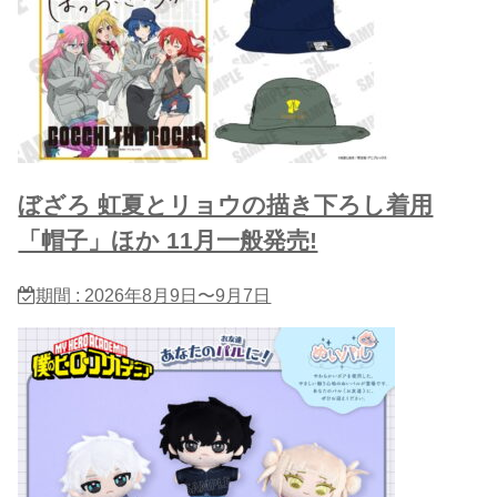
ぼざろ 虹夏とリョウの描き下ろし着用
「帽子」ほか 11月一般発売!
期間 : 2026年8月9日〜9月7日