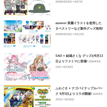
2026年8月9日〜9月7日
anemoi 美麗イラストを使用した
タペストリーなど新作グッズ発売!
2026年8月9日〜9月13日
SAO × 結城さくな グッズが8月13
日よりファミマに登場!
2026年8月
13日〜9月30日
ふわぐさ × ナゴパイナップルパー
ク 9月5日よりコラボ開催!
2026年9
月5日〜9月30日