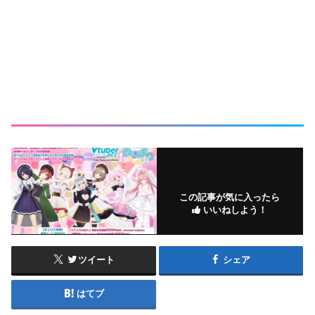
この記事が気に入ったら
いいねしよう！
ツイート
シェア
はてブ