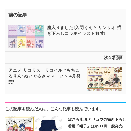
前の記事
魔入りました!入間くん × サンリオ 描
き下ろしコラボイラスト解禁!
次の記事
アニメ リコリス・リコイル ”もちこ
ろりん”ぬいぐるみマスコット 4月発
売!
この記事を読んだ人は、こんな記事も読んでいます。
ぼざろ 虹夏とリョウの描き下ろし
着用「帽子」ほか 11月一般発売!