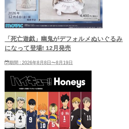
「死亡遊戯」幽鬼がデフォルメぬいぐるみ
になって登場! 12月発売
期間 : 2026年8月8日〜8月19日