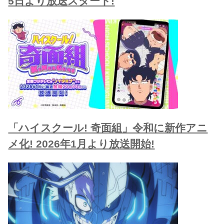
5日より放送スタート!
「ハイスクール! 奇面組」令和に新作アニ
メ化! 2026年1月より放送開始!