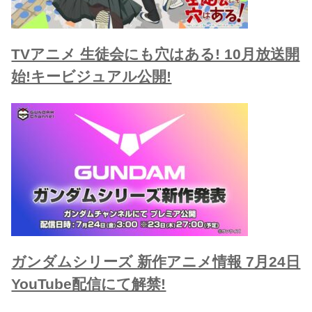
TVアニメ 生徒会にも穴はある! 10月放送開
始!キービジュアル公開!
ガンダムシリーズ 新作アニメ情報 7月24日
YouTube配信にて解禁!