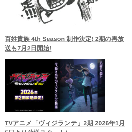
百姓貴族 4th Season 制作決定! 2期の再放
送も7月2日開始!
TVアニメ「ヴィジランテ」2期 2026年1月