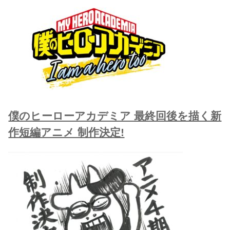
僕のヒーローアカデミア 最終回後を描く新
作短編アニメ 制作決定!