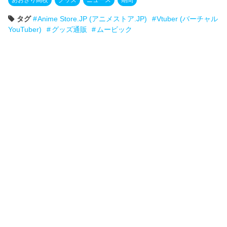
あおぎり高校
グッズ
ニュース
期間
タグ
Anime Store.JP (アニメストア.JP)
Vtuber (バーチャル
YouTuber)
グッズ通販
ムービック