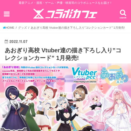
最新アニメ・漫画・ゲーム・声優・映画等のコラボニュースをお届け！
search
HOME
グッズ
あおぎり高校 Vtuber達の描き下ろし入り”コレクションカード” 1月発売!
2022.11.07
あおぎり高校 Vtuber達の描き下ろし入り”コ
レクションカード” 1月発売!