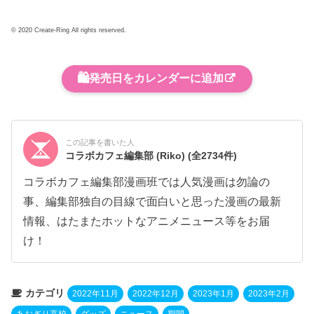
© 2020 Create-Ring All rights reserved.
🛍️
発売日をカレンダーに追加
この記事を書いた人
コラボカフェ編集部 (Riko)
(全2734件)
コラボカフェ編集部漫画班では人気漫画は勿論の
事、編集部独自の目線で面白いと思った漫画の最新
情報、はたまたホットなアニメニュース等をお届
け！
カテゴリ
2022年11月
2022年12月
2023年1月
2023年2月