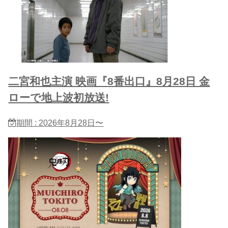
二宮和也主演 映画『8番出口』8月28日 金
ローで地上波初放送!
期間 : 2026年8月28日〜