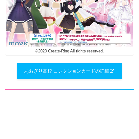
©2020 Create-Ring All rights reserved.
あおぎり高校 コレクションカードの詳細