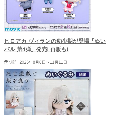
ヒロアカ ヴィランの幼少期が登場「ぬい
パル 第4弾」発売! 再販も!
期間 : 2026年8月8日〜11月11日