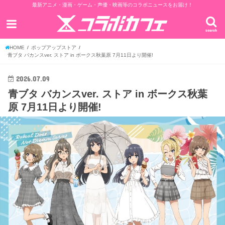
最新アニメ・漫画・ゲーム・声優・映画等のコラボニュースをお届け！
search
HOME
ポップアップストア
青ブタ バカンスver. ストア in ボークス秋葉原 7月11日より開催!
2026.07.09
青ブタ バカンスver. ストア in ボークス秋葉
原 7月11日より開催!