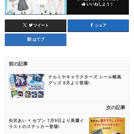
いいねしよう！
ツイート
シェア
はてブ
前の記事
ナルミヤキャラクターズ シール帳風
グッズ 8月より登場!
次の記事
矢沢あい × セブン 7月9日より美麗イ
ラストのステッカー登場!