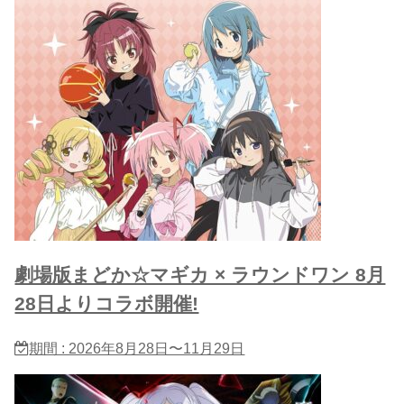
劇場版まどか☆マギカ × ラウンドワン 8月
28日よりコラボ開催!
期間 : 2026年8月28日〜11月29日