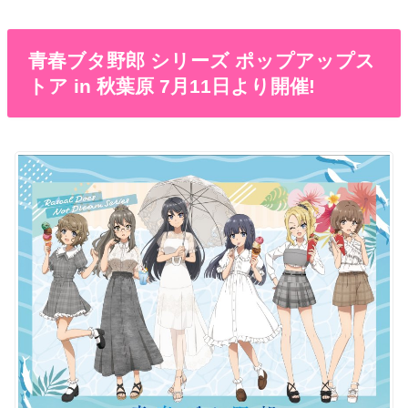
青春ブタ野郎 シリーズ ポップアップス
トア in 秋葉原 7月11日より開催!