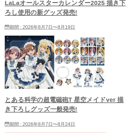
LaLaオールスターカレンダー2025 描き下
ろし使用の新グッズ発売!
期間 : 2026年8月7日〜8月19日
とある科学の超電磁砲T 星​空メイドver 描
き下ろしグッズ一般発売!
期間 : 2026年8月7日〜8月24日