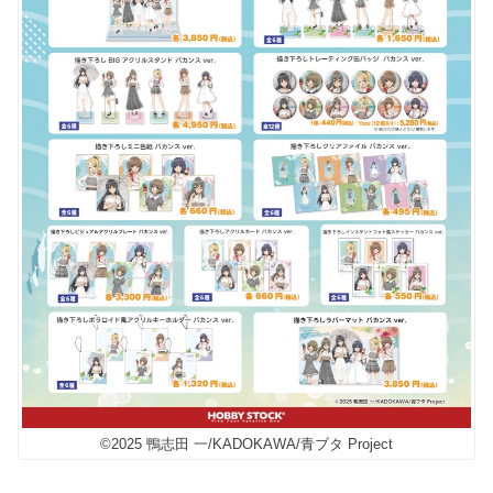
©2025 鴨志田 一/KADOKAWA/青ブタ Project