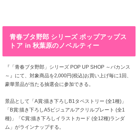
青春ブタ野郎 シリーズ ポップアップス
トア in 秋葉原のノベルティー
『「青春ブタ野郎」シリーズ POP UP SHOP ～バカンス
～』にて、対象商品を2,000円(税込)お買い上げ毎に1回、
豪華景品が当たる抽選会に参加できる。
景品として「A賞:描き下ろしB1タペストリー (全1種)」
「B賞:描き下ろしA5ビジュアルアクリルプレート (全1
種)」「C賞:描き下ろしイラストカード (全12種)ランダ
ム」がラインナップする。