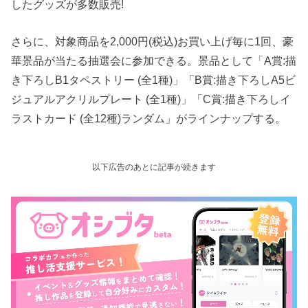
したグッズが多数販売!
さらに、対象商品を2,000円(税込)お買い上げ毎に1回、豪
華景品が当たる抽選会に参加できる。景品として「A賞:描
き下ろしB1タペストリー (全1種)」「B賞:描き下ろしA5ビ
ジュアルアクリルプレート (全1種)」「C賞:描き下ろしイ
ラストカード (全12種)ランダム」がラインナップする。
以下広告のあとに記事が続きます