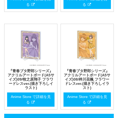
る
る
『青春ブタ野郎シリーズ』
『青春ブタ野郎シリーズ』
アクリルアートボード(A5サ
アクリルアートボード(A5サ
イズ)09/牧之原翔子 フラワ
イズ)08/梓川花楓 フラワー
ードレスver.(描き下ろしイ
ドレスver.(描き下ろしイラ
ラスト)
スト)
Anime Store で詳細を見
Anime Store で詳細を見
る
る