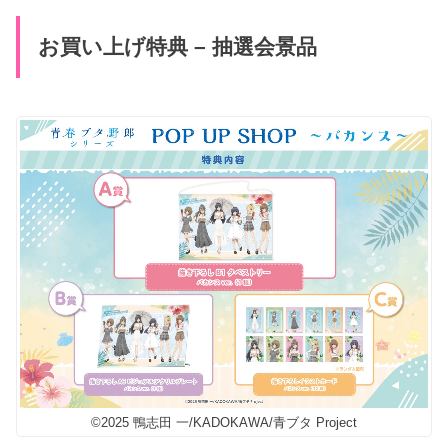
お買い上げ特典 – 抽選会景品
©2025 鴨志田 一/KADOKAWA/青ブタ Project