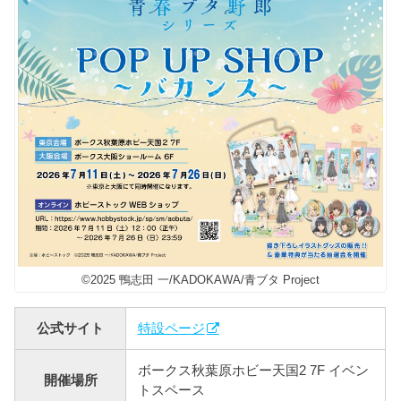
©2025 鴨志田 一/KADOKAWA/青ブタ Project
公式サイト
特設ページ
ボークス秋葉原ホビー天国2 7F イベン
開催場所
トスペース