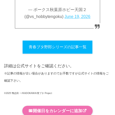
— ボークス秋葉原ホビー天国２
(@vs_hobbytengoku)
June 19, 2026
青春ブタ野郎シリーズの記事一覧
詳細は公式サイトをご確認ください。
※記事の情報が古い場合がありますのでお手数ですが公式サイトの情報をご
確認下さい。
©2025 鴨志田 一/KADOKAWA/青ブタ Project
📅
開催日をカレンダーに追加