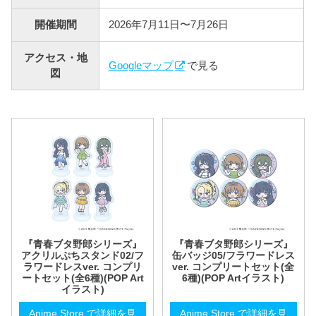
開催期間
2026年7月11日〜7月26日
アクセス・地
Googleマップ
で見る
図
『青春ブタ野郎シリーズ』
『青春ブタ野郎シリーズ』
アクリルぷちスタンド02/フ
缶バッジ05/フラワードレス
ラワードレスver. コンプリ
ver. コンプリートセット(全
ートセット(全6種)(POP Art
6種)(POP Artイラスト)
イラスト)
Anime Store で詳細を見
Anime Store で詳細を見