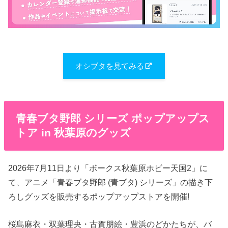
オシブタを見てみる
青春ブタ野郎 シリーズ ポップアップス
トア in 秋葉原のグッズ
2026年7月11日より「ボークス秋葉原ホビー天国2」に
て、アニメ「青春ブタ野郎 (青ブタ) シリーズ」の描き下
ろしグッズを販売するポップアップストアを開催!
桜島麻衣・双葉理央・古賀朋絵・豊浜のどかたちが、バ