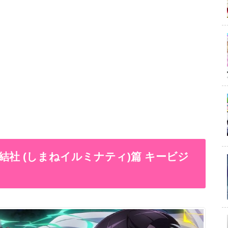
社 (しまねイルミナティ)篇 キービジ