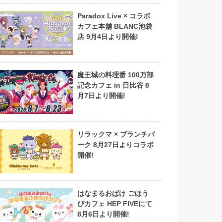
Paradox Live × コラボ
カフェ本舗 BLANC池袋
店 9月4日より開催!
魔王城の料理番 100万部
記念カフェ in 日比谷 8
月7日より開催!
リラックマ × ブランチパ
ーク 8月27日よりコラボ
開催!
はなまるおばけ ごほう
びカフェ HEP FIVEにて
8月6日より開催!