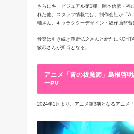
さらにキービジュアル第1弾、岡本信彦・福
れた他、スタッフ情報では、制作会社が「A-1 
輔さん、キャラクターデザイン・総作画監督
音楽は引き続き澤野弘之さんと新たにKOHTA
敏哉さんが担当となる。
アニメ「青の祓魔師」島根啓明
ーPV
2024年1月より、アニメ第3期となるアニメ