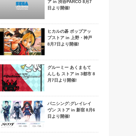
ア in 渋谷PARCO 8月7
日より開催!
ヒカルの碁 ポップアッ
プストア in 上野・神戸
8月7日より開催!
グルーミー あくまもて
んしも ストア in 3都市 8
月7日より開催!
パニシング:グレイレイ
ヴン ストア in 新宿 8月6
日より開催!