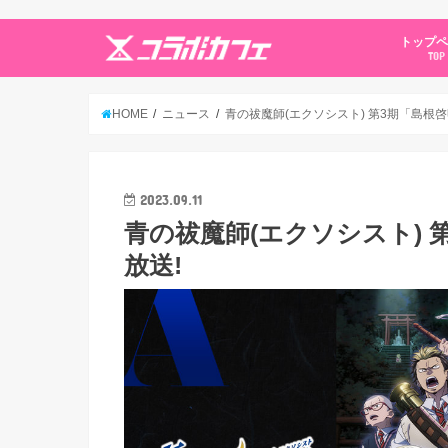
トップ
TOP
HOME
ニュース
青の祓魔師(エクソシスト) 第3期「島根啓
2023.09.11
青の祓魔師(エクソシスト) 
放送!