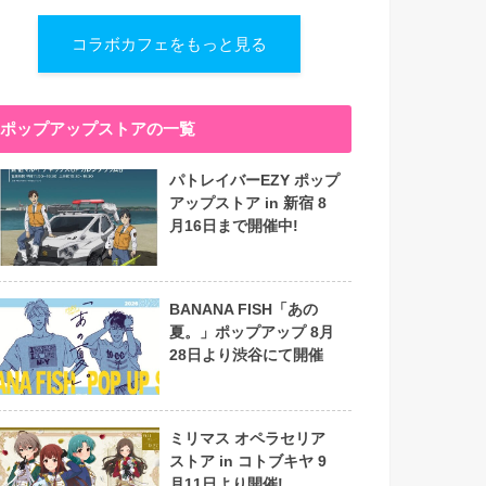
コラボカフェをもっと見る
ポップアップストアの一覧
パトレイバーEZY ポップ
アップストア in 新宿 8
月16日まで開催中!
BANANA FISH「あの
夏。」ポップアップ 8月
28日より渋谷にて開催
ミリマス オペラセリア
ストア in コトブキヤ 9
月11日より開催!