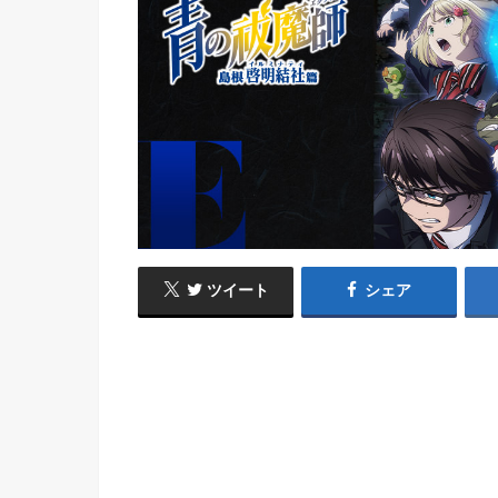
ツイート
シェア