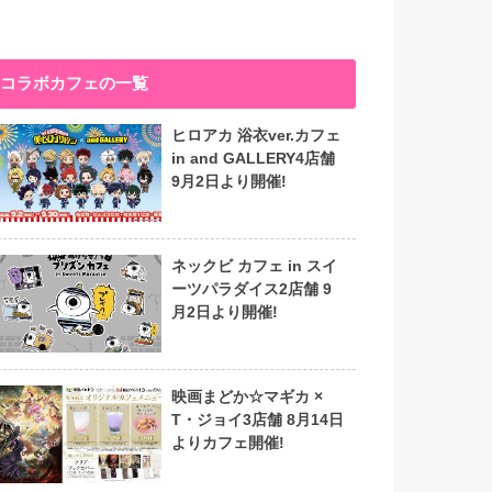
コラボカフェの一覧
ヒロアカ 浴衣ver.カフェ
in and GALLERY4店舗
9月2日より開催!
ネックビ カフェ in スイ
ーツパラダイス2店舗 9
月2日より開催!
映画まどか☆マギカ ×
T・ジョイ3店舗 8月14日
よりカフェ開催!