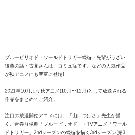
ブルーピリオド・ワールドトリガー続編・先輩がうざい
後輩の話・古見さんは、コミュ症です。などの人気作品
が秋アニメにも豊富に登場!
2021年10月より秋アニメ(10月〜12月)として放送される
作品をまとめてご紹介。
注目の放送開始アニメには、「山口つばさ」先生が描
く、青春群像劇「ブルーピリオド」・TVアニメ「ワール
ドトリガー」2ndシーズンの続編を描く3rdシーズン(第3