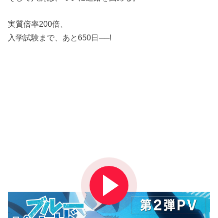
実質倍率200倍、
入学試験まで、あと650日──!