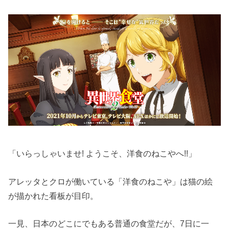
「いらっしゃいませ! ようこそ、洋食のねこやへ!!」
アレッタとクロが働いている「洋食のねこや」は猫の絵
が描かれた看板が目印。
一見、日本のどこにでもある普通の食堂だが、7日に一