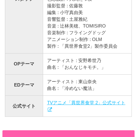
撮影監督 : 佐藤敦
編集 : 小守真由美
音響監督 : 土屋雅紀
音楽 : 辻林美穂、TOMISIRO
音楽制作 : フライングドッグ
アニメーション制作 : OLM
製作 : 「異世界食堂2」製作委員会
アーティスト : 安野希世乃
OPテーマ
曲名 : 「おんなじキモチ。」
アーティスト : 東山奈央
EDテーマ
曲名 : 「冷めない魔法」
TVアニメ「異世界食堂 2」公式サイト
公式サイト