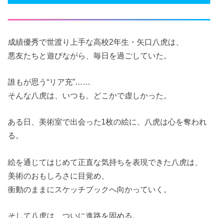
成績優秀で世渡り上手な高校2年生・矢口八虎は、
悪友たちと遊びながら、毎日を過ごしていた。
誰もが思う“リア充”……
そんな八虎は、いつも、どこかで虚しかった。
ある日、美術室で出会った1枚の絵に、八虎は心を奪われ
る。
絵を通じてはじめて正直な気持ちを表現できた八虎は、
美術のおもしろさに目覚め、
衝動のままにスケッチブックへ向かっていく。
そして八虎は、ついに進路を固める。