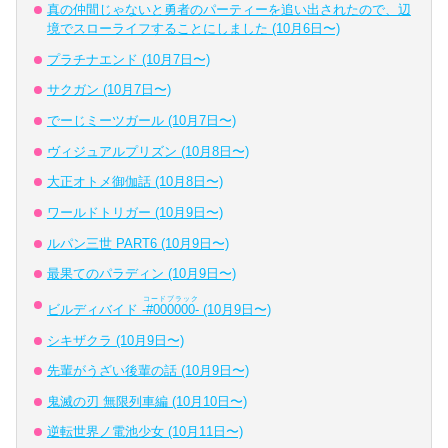
真の仲間じゃないと勇者のパーティーを追い出されたので、辺
境でスローライフすることにしました (10月6日〜)
プラチナエンド (10月7日〜)
サクガン (10月7日〜)
でーじミーツガール (10月7日〜)
ヴィジュアルプリズン (10月8日〜)
大正オトメ御伽話 (10月8日〜)
ワールドトリガー (10月9日〜)
ルパン三世 PART6 (10月9日〜)
最果てのパラディン (10月9日〜)
コードブラック
ビルディバイド
-#000000-
(10月9日〜)
シキザクラ (10月9日〜)
先輩がうざい後輩の話 (10月9日〜)
鬼滅の刃 無限列車編 (10月10日〜)
逆転世界ノ電池少女 (10月11日〜)