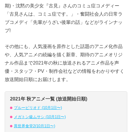
期)・沈黙の美少女『古見』さんのコミュ症コメディー
「古見さんは、コミュ症です。」・奮闘社会人の日常ラ
ブコメディ「先輩がうざい後輩の話」などがラインナッ
プ!
その他にも、人気漫画を原作とした話題のアニメ化作品
や、人気アニメの続編を描く新章、期待のアニメオリジ
ナル作品まで2021年の秋に放送されるアニメ作品を声
優・スタッフ・PV・制作会社などの情報をわかりやすく
放送開始日順にお届けします。
2021年 秋アニメ一覧 (放送開始日順)
ブルーピリオド (10月1日〜)
メガトン級ムサシ (10月1日〜)
異世界食堂2(10月1日〜)