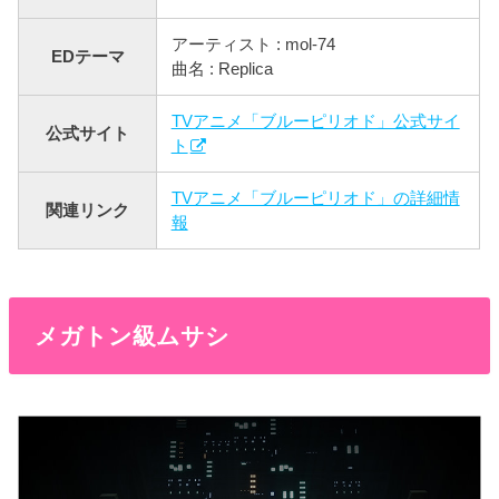
アーティスト : mol-74
EDテーマ
曲名 : Replica
TVアニメ「ブルーピリオド」公式サイ
公式サイト
ト
TVアニメ「ブルーピリオド」の詳細情
関連リンク
報
メガトン級ムサシ