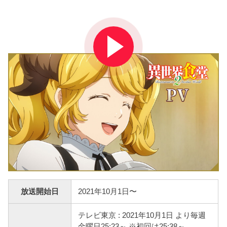
放送開始日
2021年10月1日〜
テレビ東京 : 2021年10月1日 より毎週
金曜日25:23～ ※初回は25:38～。