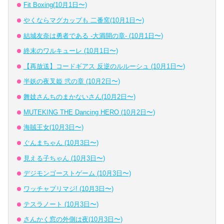
Fit Boxing(10月1日〜)
やくならマグカップも 二番窯(10月1日〜)
結城友奈は勇者である -大満開の章- (10月1日〜)
終末のワルキューレ (10月1日〜)
【再放送】コードギアス 反逆のルルーシュ (10月1日〜)
半妖の夜叉姫 弐の章 (10月2日〜)
舞妓さんちのまかないさん(10月2日〜)
MUTEKING THE Dancing HERO (10月2日〜)
海賊王女(10月3日〜)
ぐんまちゃん (10月3日〜)
見える子ちゃん (10月3日〜)
デジモンゴーストゲーム (10月3日〜)
ワッチャプリマジ! (10月3日〜)
テスラノート (10月3日〜)
さんかく窓の外側は夜(10月3日〜)