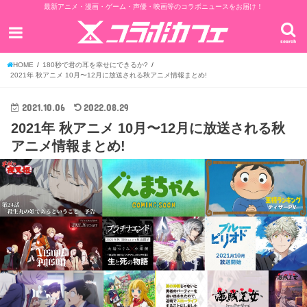
最新アニメ・漫画・ゲーム・声優・映画等のコラボニュースをお届け！
search
HOME
180秒で君の耳を幸せにできるか?
2021年 秋アニメ 10月〜12月に放送される秋アニメ情報まとめ!
2021.10.06
2022.08.29
2021年 秋アニメ 10月〜12月に放送される秋
アニメ情報まとめ!