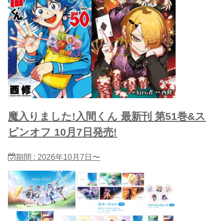
魔入りました!入間くん 最新刊 第51巻&ス
ピンオフ 10月7日発売!
期間 : 2026年10月7日〜