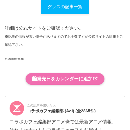
グッズの記事一覧
詳細は公式サイトをご確認ください。
※記事の情報が古い場合がありますのでお手数ですが公式サイトの情報をご
確認下さい。
© StudioWasabi
🛍️
発売日をカレンダーに追加
この記事を書いた人
コラボカフェ編集部 (Aoi)
(全2865件)
コラボカフェ編集部アニメ班では最新アニメ情報、
はたまたホットなコラボニュースをお届け！