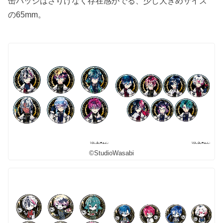
缶バッジはさりげなく存在感がでる、少し大きめサイズ
の65mm。
©StudioWasabi