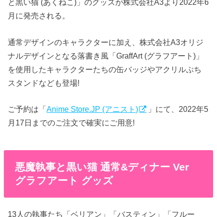
と黒い猫 (あくねこ)」のグッズが株式会社A3より2022年6
月に発売される。
通常デザインのキャラクターに加え、株式会社A3オリジ
ナルデザインとなる落書き風「GraffArt (グラフアート)」
を使用したキャラクターたちの缶バッジやアクリルぷち
スタンドなども登場!
ご予約は「
Anime Store.JP (アニスト)
」にて、2022年5
月17日までのご注文で確実にご用意!
悪魔執事と黒い猫 通常&ディナー Ver
グラフアート グッズ
13人の執事たち「ベリアン」「バスティン」「フルー