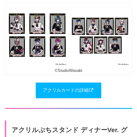
©StudioWasabi
アクリルカードの詳細
アクリルぷちスタンド ディナーVer. グ