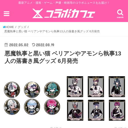
最新アニメ・漫画・ゲーム・声優・映画等のコラボニュースをお届け！
search
HOME
グッズ
悪魔執事と黒い猫 ベリアンやアモンら執事13人の落書き風グッズ 6月発売
2022.05.02
2022.08.19
悪魔執事と黒い猫 ベリアンやアモンら執事13
人の落書き風グッズ 6月発売