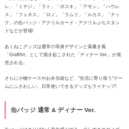
レ」「ミヤジ」「ラト」「ボスキ」「アモン」「ハウレ
ス」「フェネス」「ロノ」「ラムリ」「ルカス」「ナッ
ク」の缶バッジ・アクリルカード・アクリルぷちスタン
ドなどが登場!
あくねこグッズは通常の等身デザインと落書き風
「GraffArt」として描き起こされた「ディナー Ver.」が発
売される。
さらに小物ケースやお弁当箱など、”生活に寄り添う”ゲー
ムにふさわしい、日常使いできるグッズもライナップ!
缶バッジ 通常 & ディナー Ver.