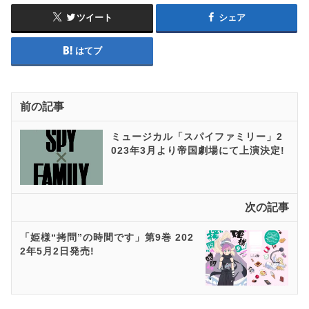
ツイート
シェア
はてブ
前の記事
ミュージカル「スパイファミリー」2
023年3月より帝国劇場にて上演決定!
次の記事
「姫様“拷問”の時間です」第9巻 202
2年5月2日発売!