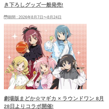
き下ろしグッズ一般発売!
期間 : 2026年8月7日〜8月24日
劇場版まどか☆マギカ × ラウンドワン 8月
28日よりコラボ開催!