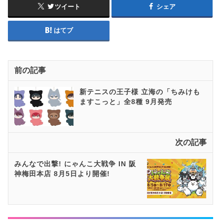
ツイート
シェア
はてブ
前の記事
新テニスの王子様 立海の「ちみけも
ますこっと」全8種 9月発売
次の記事
みんなで出撃! にゃんこ大戦争 IN 阪
神梅田本店 8月5日より開催!