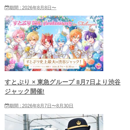
期間 : 2026年8月8日〜
すとぷり × 東急グループ 8月7日より渋谷
ジャック開催!
期間 : 2026年8月7日〜8月30日