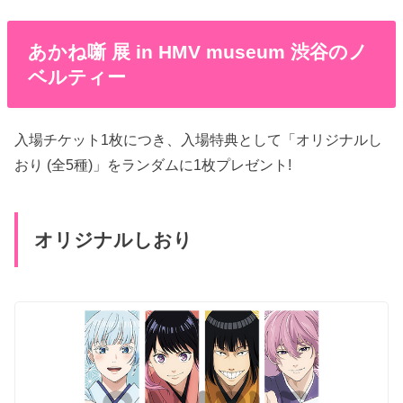
あかね噺 展 in HMV museum 渋谷のノ
ベルティー
入場チケット1枚につき、入場特典として「オリジナルし
おり (全5種)」をランダムに1枚プレゼント!
オリジナルしおり