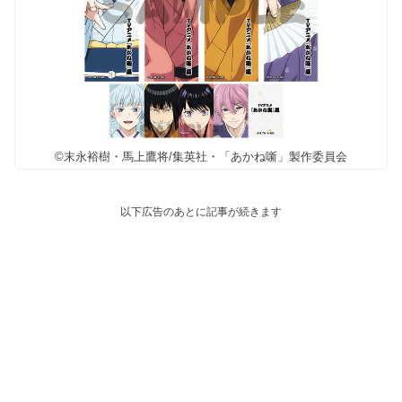
©末永裕樹・馬上鷹将/集英社・「あかね噺」製作委員会
以下広告のあとに記事が続きます