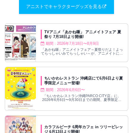
アニストでキャラクターグッズを見る
TVアニメ「あかね噺」 アニメイトフェア 夏
祭り 7月18日より開催!
期間 : 2026年7月18日〜8月9日
「あかね噺」アニメイトフェア～夏祭りだよ！よっ
てらっしゃいみてらっしゃい～が、アニメイトにて
2026年7月18日〜8月9日まで開催！
ちいかわレストラン 沖縄店にて6月6日より夏
季限定メニュー登場!
期間 : 2026年6月6日〜
「ちいかわレストラン沖縄PARCO CITY店」に、
2026年6月6日〜9月30日までの期間、夏季限定メ
ニューが登場！
カラフルピーチ 6周年カフェ in ツリービレッ
ジ 6月13日より開催!