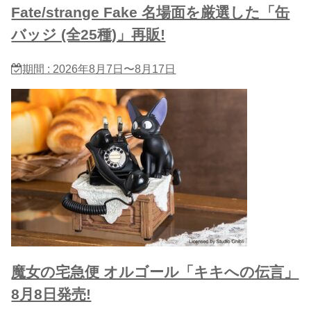
Fate/strange Fake 名場面を厳選した「缶
バッジ (全25種)」再販!
期間 : 2026年8月7日〜8月17日
魔女の宅急便 オルゴール「キキへの伝言」
8月8日発売!