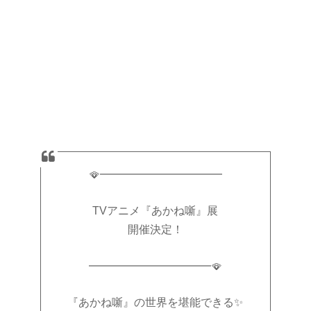
🪭━━━━━━━━━━━
TVアニメ『あかね噺』展
開催決定！
━━━━━━━━━━━🪭
『あかね噺』の世界を堪能できる✨