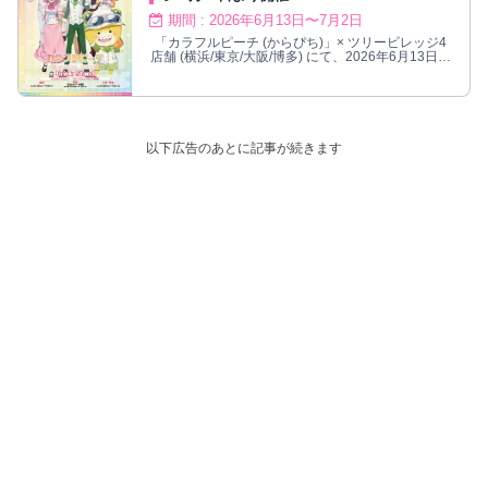
期間 : 2026年6月13日〜7月2日
「カラフルピーチ (からぴち)」× ツリービレッジ4
店舗 (横浜/東京/大阪/博多) にて、2026年6月13日よ
りコラボ開催!
以下広告のあとに記事が続きます