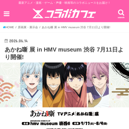
最新アニメ・漫画・ゲーム・声優・映画等のコラボニュースをお届け！
search
HOME
原画展・展示会
あかね噺 展 in HMV museum 渋谷 7月11日より開催!
2026.06.14
あかね噺 展 in HMV museum 渋谷 7月11日よ
り開催!