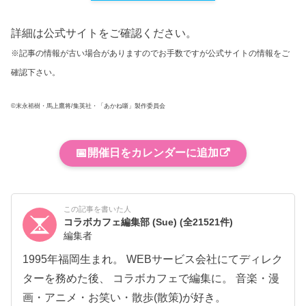
詳細は公式サイトをご確認ください。
※記事の情報が古い場合がありますのでお手数ですが公式サイトの情報をご
確認下さい。
©末永裕樹・馬上鷹将/集英社・「あかね噺」製作委員会
📅
開催日をカレンダーに追加
この記事を書いた人
コラボカフェ編集部 (Sue)
(全21521件)
編集者
1995年福岡生まれ。 WEBサービス会社にてディレク
ターを務めた後、 コラボカフェで編集に。 音楽・漫
画・アニメ・お笑い・散歩(散策)が好き。