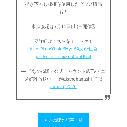
描き下ろし版権を使用したグッズ販売
も！
東京会場は7月11日(土)～開催🗓
▽詳細はこちらをチェック！
https://t.co/Ytv4g3HyeB
#あかね噺
pic.twitter.com/Znu8onHUvI
— 『あかね噺』公式アカウント@TVアニ
メ好評放送中！ (@akanebanashi_PR)
June 6, 2026
あかね噺の記事一覧