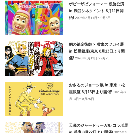
ポピーザぱフォーマー 凱旋公演
in 渋谷シネクイント 8月11日開
始!
2026年8月11日〜9月6日
鋼の錬金術師 × 黄泉のツガイ展
in 松屋銀座/東京 8月13日より開
催!
2026年8月13日〜9月2日
おさるのジョージ展 in 東京・松
屋銀座 8月13日より開催!
2026年8
月13日〜8月25日
天幕のジャードゥーガル コラボ展
in 兵庫 8月22日より開催!
2026年8