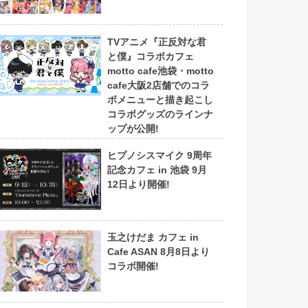
TVアニメ『正反対な君
と僕』コラボカフェ
motto cafe池袋・motto
cafe大阪2店舗でのコラ
ボメニューと描き起こし
コラボグッズのラインナ
ップが公開!
ヒプノシスマイク 9周年
記念カフェ in 池袋 9月
12日より開催!
玉之けだま カフェ in
Cafe ASAN 8月8日より
コラボ開催!