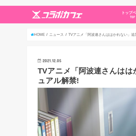
トップ
TOP
HOME
ニュース
TVアニメ「阿波連さんははかれない」追
2021.12.05
TVアニメ「阿波連さんはは
ュアル解禁!