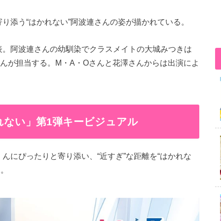
り添う“はかれない”阿波連さんの姿が描かれている。
表。阿波連さんの幼馴染でクラスメイトの大城みつきは
さんが担当する。M・A・Oさんと花澤さんからは出演によ
れない」第1弾キービジュアル
んにぴったりと寄り添い、“近すぎ”な距離を“はかれな
る。