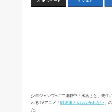
ツイート
シェア
少年ジャンプ+にて連載中「水あさと」先生に
れるTVアニメ「
阿波連さんははかれない
」
た。