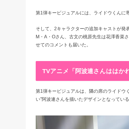
第1弾キービジュアルには、ライドウくんに寄
そして、2キャラクターの追加キャストが発
M・A・Oさん、古文の桃原先生は花澤香菜
せてのコメントも届いた。
TVアニメ「阿波連さんははか
第1弾キービジュアルは、隣の席のライドウく
い”阿波連さんを描いたデザインとなってい