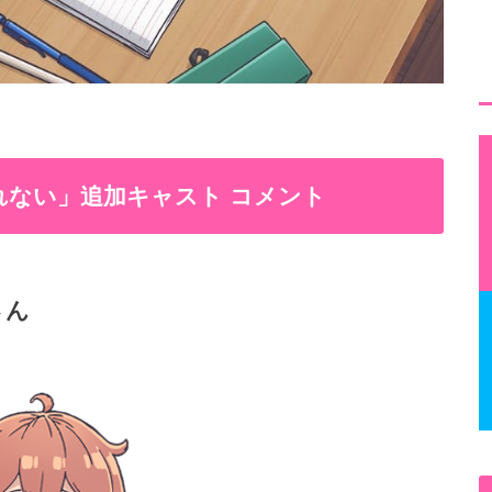
れない」追加キャスト コメント
さん