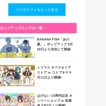
コラボカフェをもっと見る
ポップアップストアの一覧
BANANA FISH「あの
夏。」ポップアップ 8月
28日より渋谷にて開催
ミリマス オペラセリア
ストア in コトブキヤ 9
月11日より開催!
はがない 15周年記念 オ
ンリーショップ in 秋葉
原 9月5日より開催!