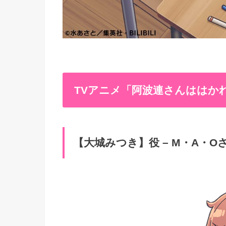
TVアニメ「阿波連さんははか
【大城みつき】役 – M・A・O