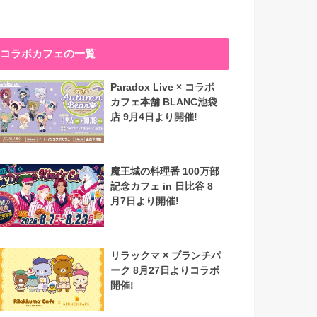
コラボカフェの一覧
Paradox Live × コラボ
カフェ本舗 BLANC池袋
店 9月4日より開催!
魔王城の料理番 100万部
記念カフェ in 日比谷 8
月7日より開催!
リラックマ × ブランチパ
ーク 8月27日よりコラボ
開催!