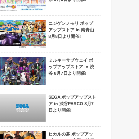
ニジゲンノモリ ポップ
アップストア in 南青山
8月8日より開催!
ミルキーサブウェイ ポ
ップアップストア in 渋
谷 8月7日より開催!
SEGA ポップアップスト
ア in 渋谷PARCO 8月7
日より開催!
ヒカルの碁 ポップアッ