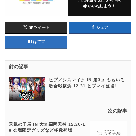
この記事が気に入ったら
いいねしよう！
ツイート
シェア
はてブ
前の記事
ヒプノシスマイク IN 第3回 ももいろ
歌合戦横浜 12.31 ヒプマイ登場!
次の記事
天気の子展 IN 大丸福岡天神 12.26-1.
6 会場限定グッズなど多数登場!