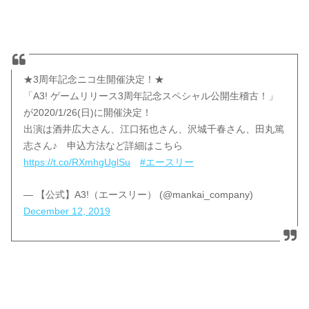
★3周年記念ニコ生開催決定！★
「A3! ゲームリリース3周年記念スペシャル公開生稽古！」
が2020/1/26(日)に開催決定！
出演は酒井広大さん、江口拓也さん、沢城千春さん、田丸篤
志さん♪ 申込方法など詳細はこちら
https://t.co/RXmhgUglSu
#エースリー
— 【公式】A3!（エースリー） (@mankai_company)
December 12, 2019