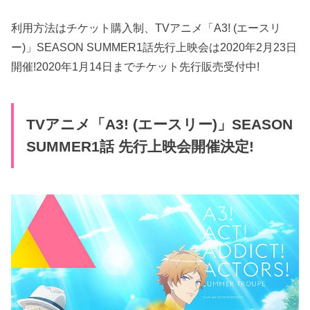
利用方法はチケット購入制、TVアニメ「A3! (エースリ
ー)」SEASON SUMMER1話先行上映会は2020年2月23日
開催!2020年1月14日までチケット先行販売受付中!
TVアニメ「A3! (エースリー)」SEASON
SUMMER1話 先行上映会開催決定!