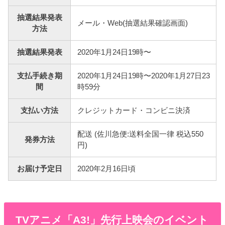
抽選結果発表
メール・Web(抽選結果確認画面)
方法
抽選結果発表
2020年1月24日19時〜
支払手続き期
2020年1月24日19時〜2020年1月27日23
間
時59分
支払い方法
クレジットカード・コンビニ決済
配送 (佐川急便:送料全国一律 税込550
発券方法
円)
お届け予定日
2020年2月16日頃
TVアニメ「A3!」先行上映会のイベント