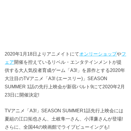
2020年1月18日よりアニメイトにて
オンリーショップ
や
フ
ェア
開催を控えているリベル・エンタテインメントが提
供する大人気役者育成ゲーム「A3!」を原作とする2020年
大注目のTVアニメ「A3! (エースリー)」SEASON
SUMMER 1話の先行上映会が新宿バルト9にて2020年2月
23日に開催決定!
TVアニメ「A3!」SEASON SUMMER1話先行上映会には
夏組の江口拓也さん、土岐隼一さん、小澤廉さんが登場!
さらに、全国44の映画館でライブビューイングも!