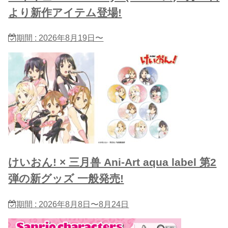
より新作アイテム登場!
期間 : 2026年8月19日〜
けいおん! × 三月兽 Ani-Art aqua label 第2
弾の新グッズ 一般発売!
期間 : 2026年8月8日〜8月24日