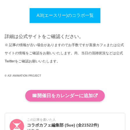
A3!(エースリー)のコラボ一覧
詳細は公式サイトをご確認ください。
※ 記事の情報が古い場合がありますのでお手数ですが直接カフェまたは公式
サイトの情報をご確認をお願いいたします。尚、当日の混雑状況などは公式
Twitterをご確認お願いいたします。
© A3! ANIMATION PROJECT
📅
開催日をカレンダーに追加
この記事を書いた人
コラボカフェ編集部 (Sue)
(全21522件)