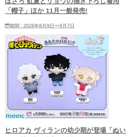
ぼざろ 虹夏とリョウの描き下ろし着用
「帽子」ほか 11月一般発売!
期間 : 2026年8月9日〜9月7日
ヒロアカ ヴィランの幼少期が登場「ぬい