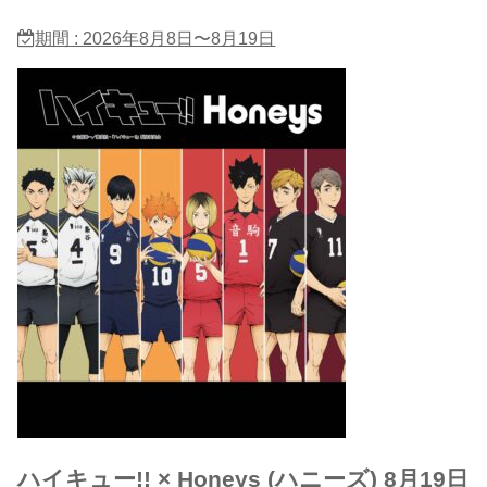
期間 : 2026年8月8日〜8月19日
ハイキュー!! × Honeys (ハニーズ) 8月19日