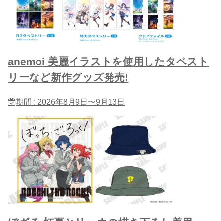
anemoi 美麗イラストを使用したタペスト
リーなど新作グッズ発売!
期間 : 2026年8月9日〜9月13日