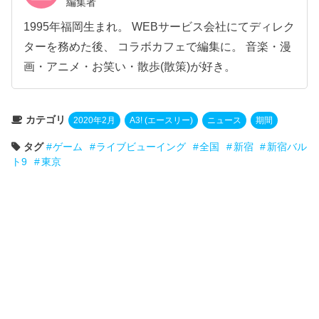
編集者
1995年福岡生まれ。 WEBサービス会社にてディレク
ターを務めた後、 コラボカフェで編集に。 音楽・漫
画・アニメ・お笑い・散歩(散策)が好き。
カテゴリ
2020年2月
A3! (エースリー)
ニュース
期間
タグ
ゲーム
ライブビューイング
全国
新宿
新宿バル
ト9
東京