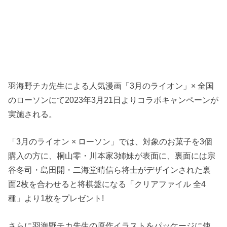
羽海野チカ先生による人気漫画「3月のライオン」× 全国
のローソンにて2023年3月21日よりコラボキャンペーンが
実施される。
「3月のライオン × ローソン」では、対象のお菓子を3個
購入の方に、桐山零・川本家3姉妹が表面に、裏面には宗
谷冬司・島田開・二海堂晴信ら将士がデザインされた裏
面2枚を合わせると将棋盤になる「クリアファイル 全4
種」より1枚をプレゼント!
さらに羽海野チカ先生の原作イラストをパッケージに使