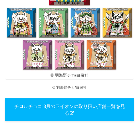
© 羽海野チカ/白泉社
© 羽海野チカ/白泉社
チロルチョコ 3月のライオンの取り扱い店舗一覧を見
る