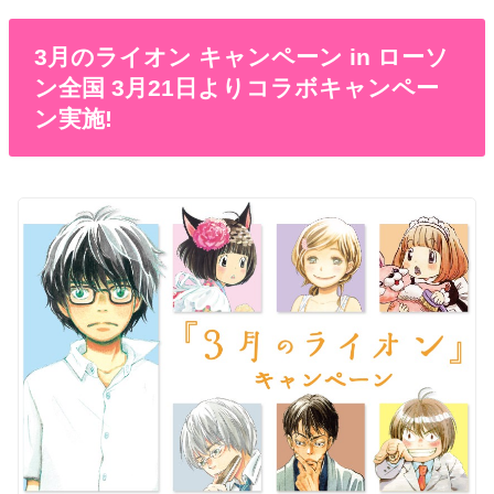
3月のライオン キャンペーン in ローソ
ン全国 3月21日よりコラボキャンペー
ン実施!