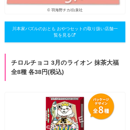
© 羽海野チカ/白泉社
川本家パズルのおとも おやつセットの取り扱い店舗一
覧を見る
チロルチョコ 3月のライオン 抹茶大福
全8種 各38円(税込)