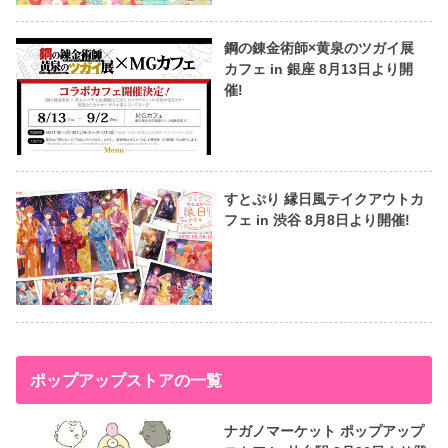
鋼の錬金術師×黄泉のツガイ展
カフェ in 銀座 8月13日より開
催!
すとぷり 縁日風テイクアウトカ
フェ in 渋谷 8月8日より開催!
ポップアップストアの一覧
ナガノマーケット ポップアップ