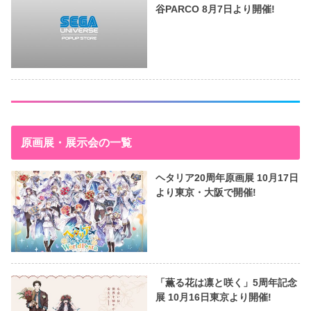
谷PARCO 8月7日より開催!
原画展・展示会の一覧
ヘタリア20周年原画展 10月17日
より東京・大阪で開催!
「薫る花は凛と咲く」5周年記念
展 10月16日東京より開催!