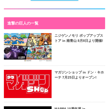
進撃の巨人の一覧
ニジゲンノモリ ポップアップス
トア in 南青山 8月8日より開催!
マガジンショップ in ドン・キホ
ーテ 7月25日よりオープン!
MAPPA 15周年展 in