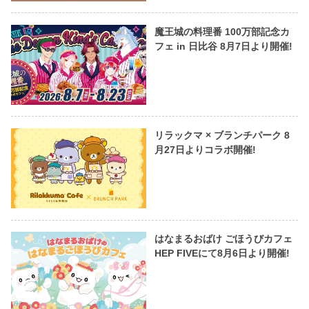
魔王城の料理番 100万部記念カ
フェ in 日比谷 8月7日より開催!
リラックマ × ブランチパーク 8
月27日よりコラボ開催!
はなまるおばけ ごほうびカフェ
HEP FIVEにて8月6日より開催!