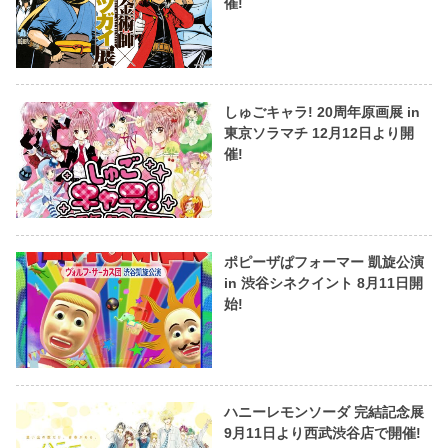
催!
しゅごキャラ! 20周年原画展 in
東京ソラマチ 12月12日より開
催!
ポピーザぱフォーマー 凱旋公演
in 渋谷シネクイント 8月11日開
始!
ハニーレモンソーダ 完結記念展
9月11日より西武渋谷店で開催!