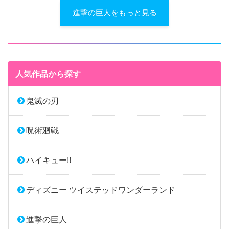
進撃の巨人をもっと見る
人気作品から探す
鬼滅の刃
呪術廻戦
ハイキュー!!
ディズニー ツイステッドワンダーランド
進撃の巨人