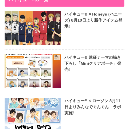
ハイキュー!! × Honeys (ハニー
ズ) 8月19日より新作アイテム登
場!
ハイキュー!! 遠征テーマの描き
下ろし「Miniクリアポーチ」発
売!
ハイキュー!! × ローソン 8月11
日よりみんなでぐんぐんコラボ
実施!