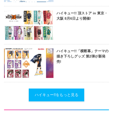
ハイキュー!! 頂ストア in 東京・
大阪 8月6日より開催!
ハイキュー!!「横断幕」テーマの
描き下ろしグッズ 第2弾が新発
売!
ハイキュー!!をもっと見る