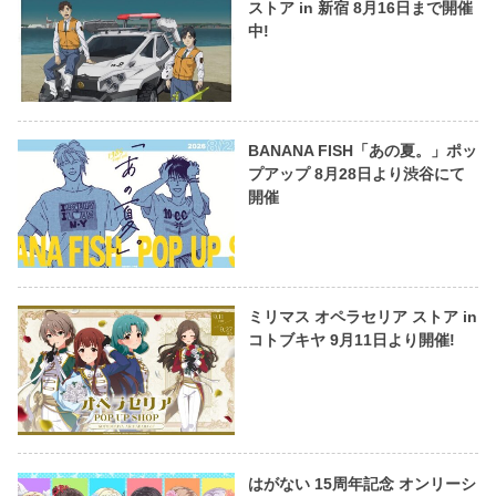
ストア in 新宿 8月16日まで開催
中!
BANANA FISH「あの夏。」ポッ
プアップ 8月28日より渋谷にて
開催
ミリマス オペラセリア ストア in
コトブキヤ 9月11日より開催!
はがない 15周年記念 オンリーシ