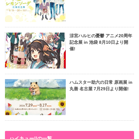
涼宮ハルヒの憂鬱 アニメ20周年
記念展 in 池袋 8月10日より開
催!
ハムスター助六の日常 原画展 in
丸善 名古屋 7月29日より開催!
ハイキュー!!の一覧