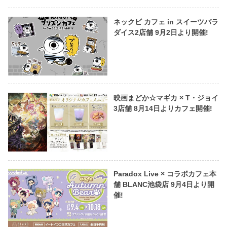
ネックビ カフェ in スイーツパラ
ダイス2店舗 9月2日より開催!
映画まどか☆マギカ × T・ジョイ
3店舗 8月14日よりカフェ開催!
Paradox Live × コラボカフェ本
舗 BLANC池袋店 9月4日より開
催!