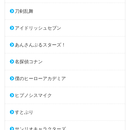
刀剣乱舞
アイドリッシュセブン
あんさんぶるスターズ！
名探偵コナン
僕のヒーローアカデミア
ヒプノシスマイク
すとぷり
サンリオキャラクターズ