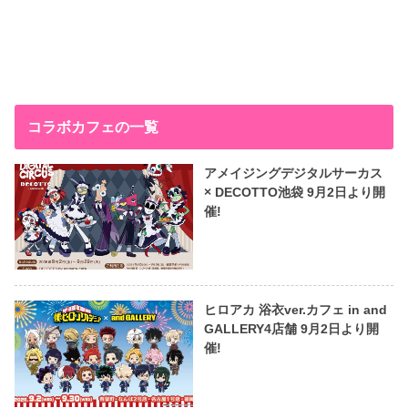
コラボカフェの一覧
アメイジングデジタルサーカス
× DECOTTO池袋 9月2日より開
催!
ヒロアカ 浴衣ver.カフェ in and
GALLERY4店舗 9月2日より開
催!