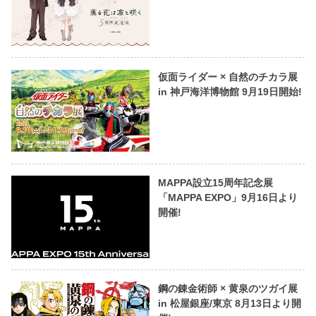
仮面ライダー × 自然のチカラ展
in 神戸海洋博物館 9月19日開始!
MAPPA設立15周年記念展
「MAPPA EXPO」9月16日より
開催!
鋼の錬金術師 × 黄泉のツガイ展
in 松屋銀座/東京 8月13日より開