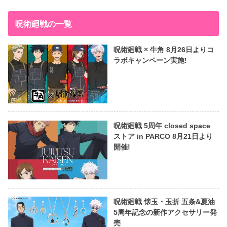
呪術廻戦の一覧
呪術廻戦 × 牛角 8月26日よりコ
ラボキャンペーン実施!
呪術廻戦 5周年 closed space
ストア in PARCO 8月21日より
開催!
呪術廻戦 懐玉・玉折 五条&夏油
5周年記念の新作アクセサリー発
売