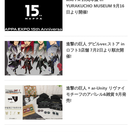
YURAKUCHO MUSEUM 9月16
日より開催!
進撃の巨人 デビルver.ストア in
ロフト3店舗 7月2日より順次開
催!
進撃の巨人 × ar-Unity リヴァイ
モチーフのアパレル&雑貨 9月発
売!