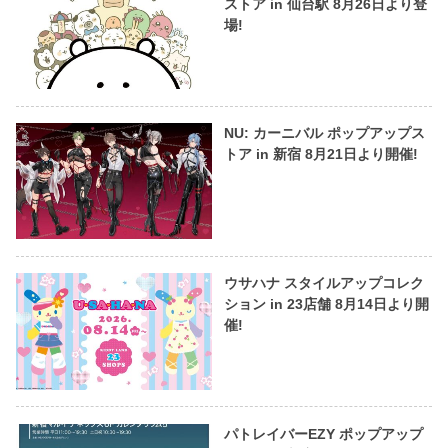
ストア in 仙台駅 8月26日より登
場!
NU: カーニバル ポップアップス
トア in 新宿 8月21日より開催!
ウサハナ スタイルアップコレク
ション in 23店舗 8月14日より開
催!
パトレイバーEZY ポップアップ