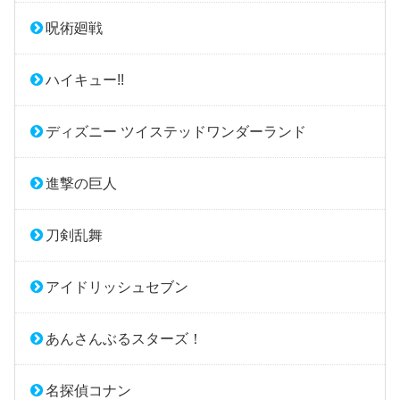
呪術廻戦
ハイキュー!!
ディズニー ツイステッドワンダーランド
進撃の巨人
刀剣乱舞
アイドリッシュセブン
あんさんぶるスターズ！
名探偵コナン