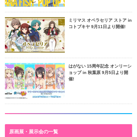
ミリマス オペラセリア ストア in
コトブキヤ 9月11日より開催!
はがない 15周年記念 オンリーシ
ョップ in 秋葉原 9月5日より開
催!
原画展・展示会の一覧