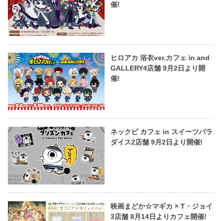
催!
ヒロアカ 浴衣ver.カフェ in and
GALLERY4店舗 9月2日より開
催!
ネックビ カフェ in スイーツパラ
ダイス2店舗 9月2日より開催!
映画まどか☆マギカ × T・ジョイ
3店舗 8月14日よりカフェ開催!