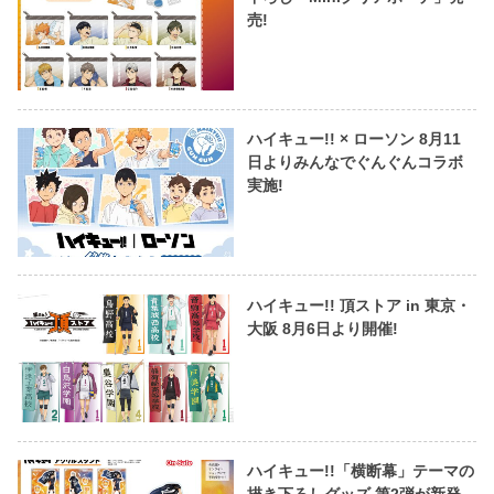
売!
ハイキュー!! × ローソン 8月11
日よりみんなでぐんぐんコラボ
実施!
ハイキュー!! 頂ストア in 東京・
大阪 8月6日より開催!
ハイキュー!!「横断幕」テーマの
描き下ろしグッズ 第2弾が新発