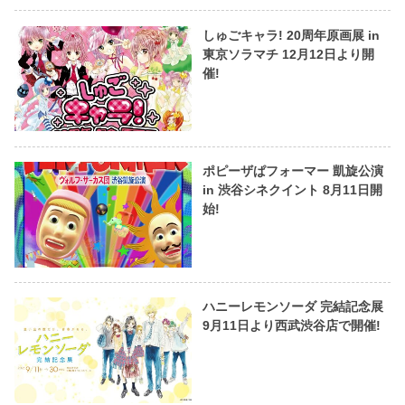
しゅごキャラ! 20周年原画展 in
東京ソラマチ 12月12日より開
催!
ポピーザぱフォーマー 凱旋公演
in 渋谷シネクイント 8月11日開
始!
ハニーレモンソーダ 完結記念展
9月11日より西武渋谷店で開催!