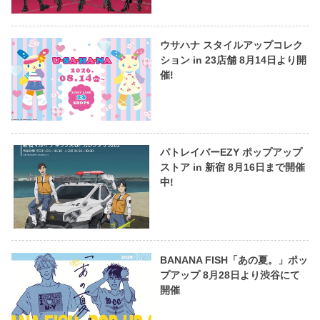
ウサハナ スタイルアップコレク
ション in 23店舗 8月14日より開
催!
パトレイバーEZY ポップアップ
ストア in 新宿 8月16日まで開催
中!
BANANA FISH「あの夏。」ポッ
プアップ 8月28日より渋谷にて
開催