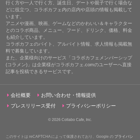
行く方や一人で行く方、誕生日、デートや親子で行く場合な
どに役立つ、コラボカフェ内の店内や店頭の情報も掲載して
います。
アニメや漫画、映画、ゲームなどのかわいい＆キャラクター
とのコラボ商品、メニュー、フード、ドリンク、価格、料金
も紹介しています。
コラボカフェのバイト、アルバイト情報、求人情報も掲載無
料で募集しています。
また、企業様向けのサービス「コラボカフェメンバーシップ
(コラメン)」は企業様がコラボカフェ.comのユーザーへ直接
記事を投稿できるサービスです。
会社概要
お問い合わせ・情報提供
プレスリリース受付
プライバシーポリシー
© 2026
Collabo Cafe, Inc.
このサイトは reCAPTCHA によって保護されており、Google の
プライバシ