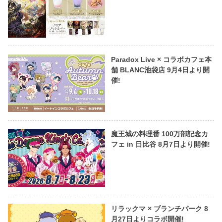
Paradox Live × コラボカフェ本
舗 BLANC池袋店 9月4日より開
催!
魔王城の料理番 100万部記念カ
フェ in 日比谷 8月7日より開催!
リラックマ × ブランチパーク 8
月27日よりコラボ開催!