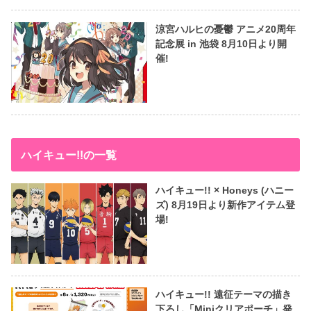
涼宮ハルヒの憂鬱 アニメ20周年
記念展 in 池袋 8月10日より開
催!
ハイキュー!!の一覧
ハイキュー!! × Honeys (ハニー
ズ) 8月19日より新作アイテム登
場!
ハイキュー!! 遠征テーマの描き
下ろし「Miniクリアポーチ」発