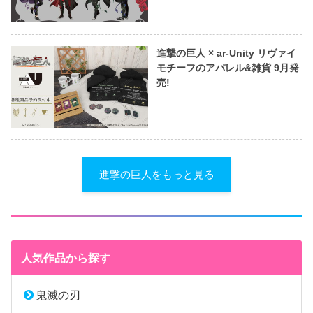
進撃の巨人 × ar-Unity リヴァイ
モチーフのアパレル&雑貨 9月発
売!
進撃の巨人をもっと見る
人気作品から探す
鬼滅の刃