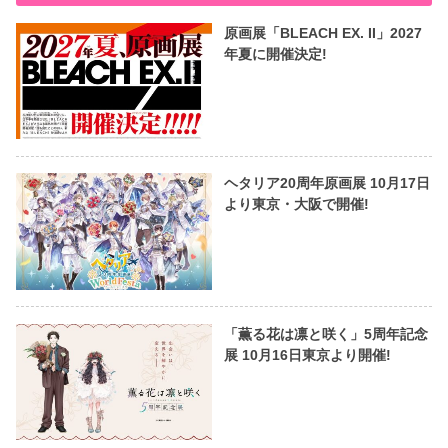
原画展「BLEACH EX. II」2027
年夏に開催決定!
ヘタリア20周年原画展 10月17日
より東京・大阪で開催!
「薫る花は凛と咲く」5周年記念
展 10月16日東京より開催!