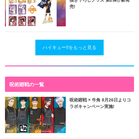
売!
ハイキュー!!をもっと見る
呪術廻戦の一覧
呪術廻戦 × 牛角 8月26日よりコ
ラボキャンペーン実施!