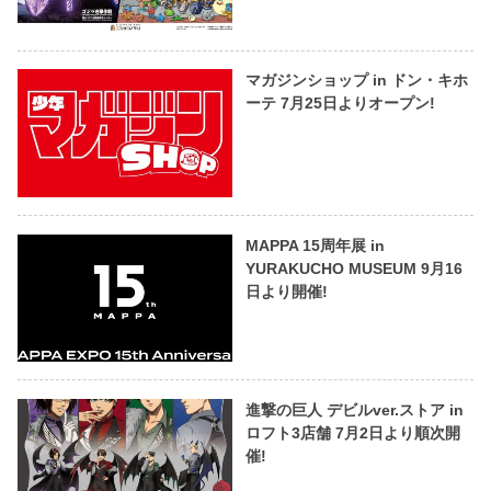
マガジンショップ in ドン・キホ
ーテ 7月25日よりオープン!
MAPPA 15周年展 in
YURAKUCHO MUSEUM 9月16
日より開催!
進撃の巨人 デビルver.ストア in
ロフト3店舗 7月2日より順次開
催!