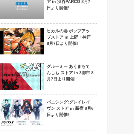
ア in 渋谷PARCO 8月7
日より開催!
ヒカルの碁 ポップアッ
プストア in 上野・神戸
8月7日より開催!
グルーミー あくまもて
んしも ストア in 3都市 8
月7日より開催!
パニシング:グレイレイ
ヴン ストア in 新宿 8月6
日より開催!