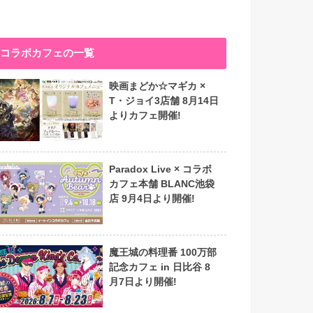
コラボカフェの一覧
映画まどか☆マギカ ×
T・ジョイ3店舗 8月14日
よりカフェ開催!
Paradox Live × コラボ
カフェ本舗 BLANC池袋
店 9月4日より開催!
魔王城の料理番 100万部
記念カフェ in 日比谷 8
月7日より開催!