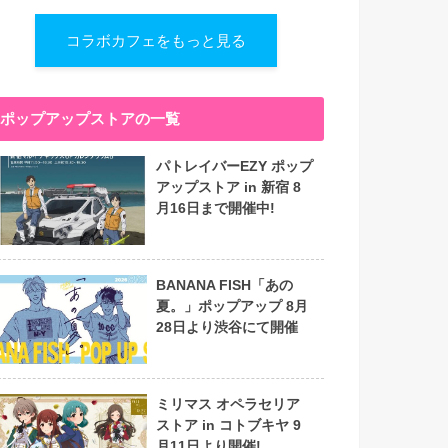
コラボカフェをもっと見る
ポップアップストアの一覧
パトレイバーEZY ポップ
アップストア in 新宿 8
月16日まで開催中!
BANANA FISH「あの
夏。」ポップアップ 8月
28日より渋谷にて開催
ミリマス オペラセリア
ストア in コトブキヤ 9
月11日より開催!