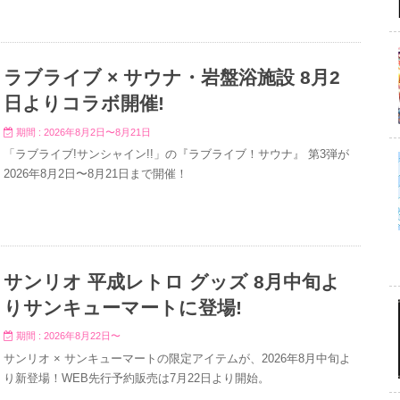
ラブライブ × サウナ・岩盤浴施設 8月2
日よりコラボ開催!
期間 : 2026年8月2日〜8月21日
「ラブライブ!サンシャイン!!」の『ラブライブ！サウナ』 第3弾が
2026年8月2日〜8月21日まで開催！
サンリオ 平成レトロ グッズ 8月中旬よ
りサンキューマートに登場!
期間 : 2026年8月22日〜
サンリオ × サンキューマートの限定アイテムが、2026年8月中旬よ
り新登場！WEB先行予約販売は7月22日より開始。