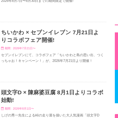
2026年8月7日〜8月30日までの期間限定で開催!
ちいかわ × セブンイレブン 7月21日よ
りコラボフェア開催!
期間 : 2026年7月21日〜
セブンイレブンにて、コラボフェア「ちいかわと島の思い出、つく
っちゃお！キャンペーン！」が、2026年7月21日より開催！
頭文字D × 陳麻婆豆腐 8月1日よりコラボ
始動!
期間 : 2026年8月1日〜
しげの秀一先生による峠の走り屋を描いた大人気漫画「頭文字D