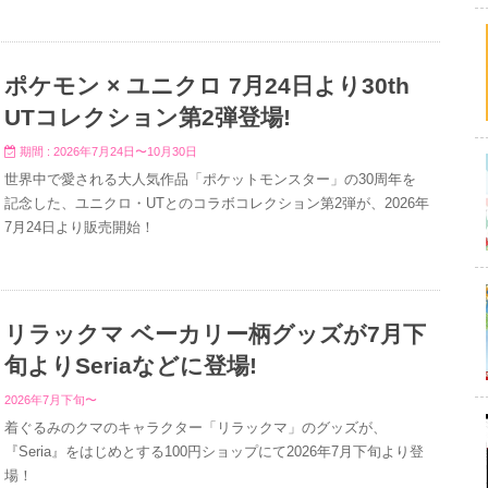
ポケモン × ユニクロ 7月24日より30th
UTコレクション第2弾登場!
期間 : 2026年7月24日〜10月30日
世界中で愛される大人気作品「ポケットモンスター」の30周年を
記念した、ユニクロ・UTとのコラボコレクション第2弾が、2026年
7月24日より販売開始！
リラックマ ベーカリー柄グッズが7月下
旬よりSeriaなどに登場!
2026年7月下旬〜
着ぐるみのクマのキャラクター「リラックマ」のグッズが、
『Seria』をはじめとする100円ショップにて2026年7月下旬より登
場！