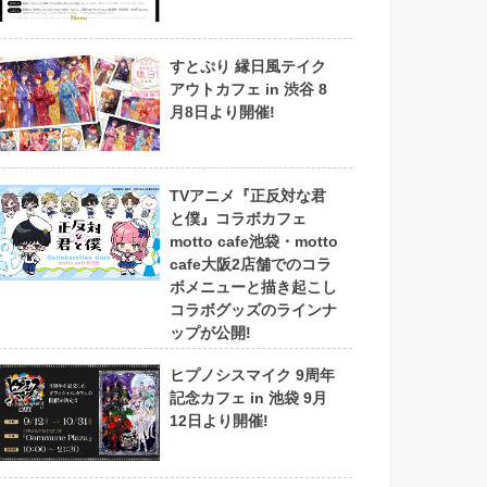
すとぷり 縁日風テイク
アウトカフェ in 渋谷 8
月8日より開催!
TVアニメ『正反対な君
と僕』コラボカフェ
motto cafe池袋・motto
cafe大阪2店舗でのコラ
ボメニューと描き起こし
コラボグッズのラインナ
ップが公開!
ヒプノシスマイク 9周年
記念カフェ in 池袋 9月
12日より開催!