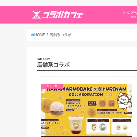
トップ
TOP
HOME
店舗系コラボ
CATEGORY
店舗系コラボ
ニュース