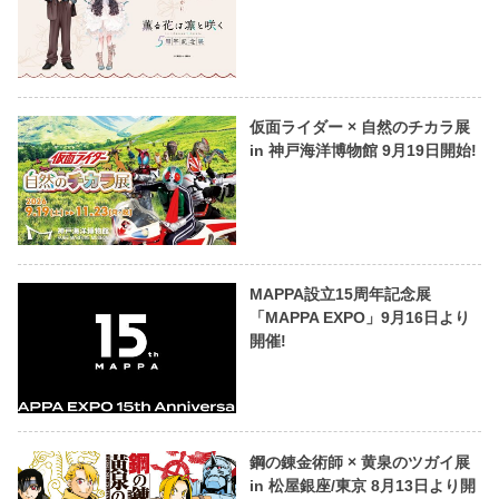
仮面ライダー × 自然のチカラ展
in 神戸海洋博物館 9月19日開始!
MAPPA設立15周年記念展
「MAPPA EXPO」9月16日より
開催!
鋼の錬金術師 × 黄泉のツガイ展
in 松屋銀座/東京 8月13日より開