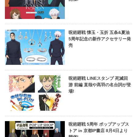
呪術廻戦 懐玉・玉折 五条&夏油
5周年記念の新作アクセサリー発
売
呪術廻戦 LINEスタンプ 死滅回
游 前編 直哉や髙羽の名台詞が登
場!
呪術廻戦 5周年 ポップアップス
トア in 京都IP書店 8月4日より