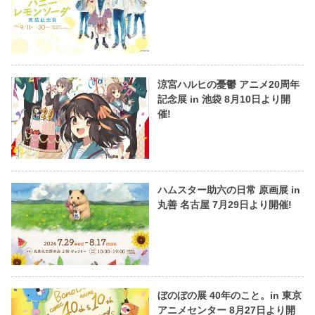
涼宮ハルヒの憂鬱 アニメ20周年
記念展 in 池袋 8月10日より開
催!
ハムスター助六の日常 原画展 in
丸善 名古屋 7月29日より開催!
ぼのぼの展 40年のこと。in 東京
アニメセンター 8月27日より開