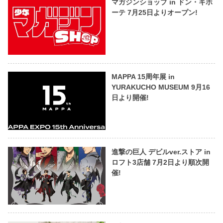
マガジンショップ in ドン・キホ
ーテ 7月25日よりオープン!
MAPPA 15周年展 in
YURAKUCHO MUSEUM 9月16
日より開催!
進撃の巨人 デビルver.ストア in
ロフト3店舗 7月2日より順次開
催!