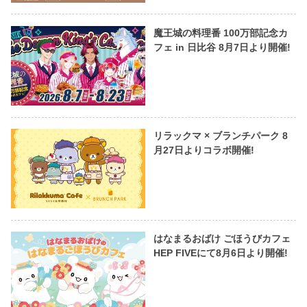
魔王城の料理番 100万部記念カ
フェ in 日比谷 8月7日より開催!
リラックマ × ブランチパーク 8
月27日よりコラボ開催!
はなまるおばけ ごほうびカフェ
HEP FIVEにて8月6日より開催!