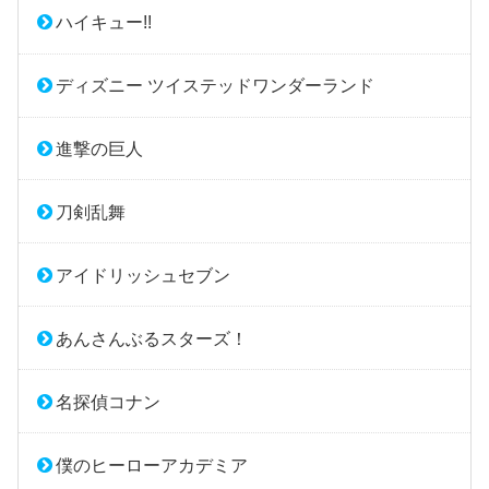
ハイキュー!!
ディズニー ツイステッドワンダーランド
進撃の巨人
刀剣乱舞
アイドリッシュセブン
あんさんぶるスターズ！
名探偵コナン
僕のヒーローアカデミア