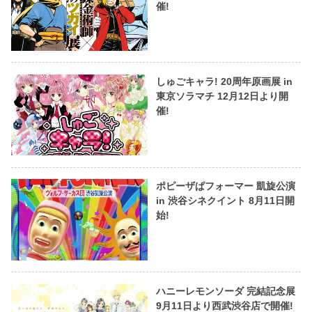
催!
しゅごキャラ! 20周年原画展 in
東京ソラマチ 12月12日より開
催!
ポピーザぱフォーマー 凱旋公演
in 渋谷シネクイント 8月11日開
始!
ハニーレモンソーダ 完結記念展
9月11日より西武渋谷店で開催!