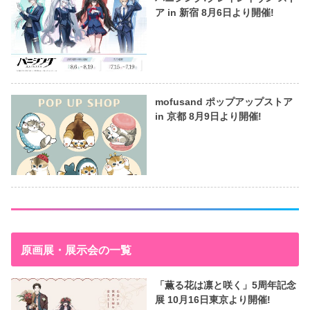
ア in 新宿 8月6日より開催!
mofusand ポップアップストア
in 京都 8月9日より開催!
原画展・展示会の一覧
「薫る花は凛と咲く」5周年記念
展 10月16日東京より開催!