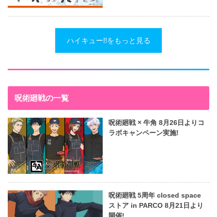
ハイキュー!!をもっと見る
呪術廻戦の一覧
呪術廻戦 × 牛角 8月26日よりコ
ラボキャンペーン実施!
呪術廻戦 5周年 closed space
ストア in PARCO 8月21日より
開催!