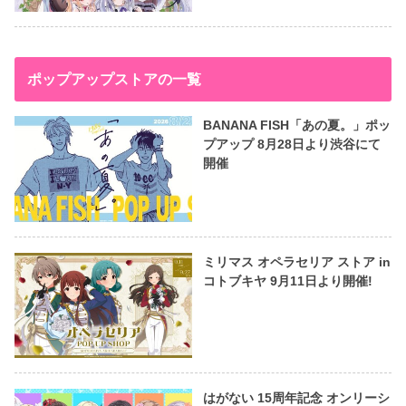
ポップアップストアの一覧
BANANA FISH「あの夏。」ポッ
プアップ 8月28日より渋谷にて
開催
ミリマス オペラセリア ストア in
コトブキヤ 9月11日より開催!
はがない 15周年記念 オンリーシ