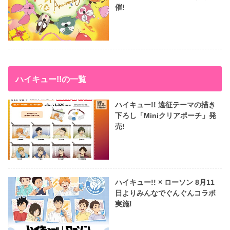
催!
ハイキュー!!の一覧
ハイキュー!! 遠征テーマの描き
下ろし「Miniクリアポーチ」発
売!
ハイキュー!! × ローソン 8月11
日よりみんなでぐんぐんコラボ
実施!