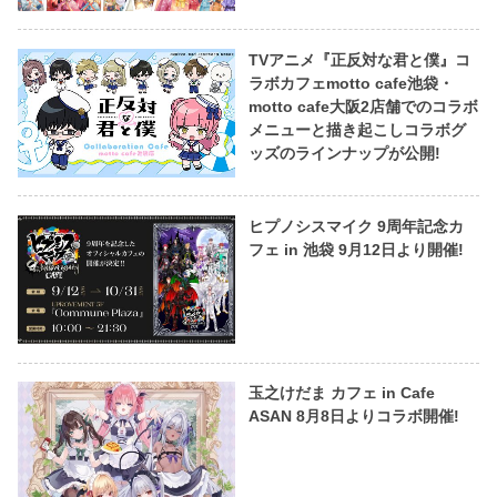
TVアニメ『正反対な君と僕』コ
ラボカフェmotto cafe池袋・
motto cafe大阪2店舗でのコラボ
メニューと描き起こしコラボグ
ッズのラインナップが公開!
ヒプノシスマイク 9周年記念カ
フェ in 池袋 9月12日より開催!
玉之けだま カフェ in Cafe
ASAN 8月8日よりコラボ開催!