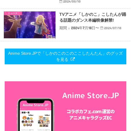
2024/08/10
ニュース
TVアニメ「しかのこ」こしたんが踊
る話題のダンス本編映像解禁!
期間 : 2024年7月18日〜
2024/07/18
Anime Store.JPで「しかのこのこのここしたんたん」のグッズ
を見る