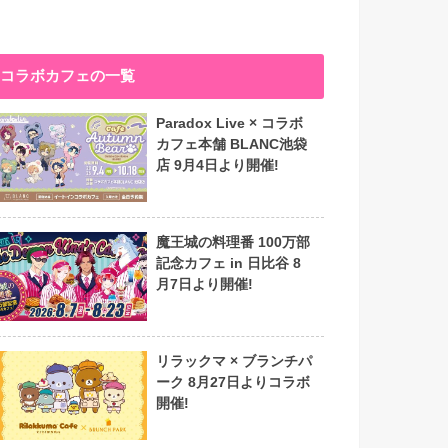
コラボカフェの一覧
Paradox Live × コラボ
カフェ本舗 BLANC池袋
店 9月4日より開催!
魔王城の料理番 100万部
記念カフェ in 日比谷 8
月7日より開催!
リラックマ × ブランチパ
ーク 8月27日よりコラボ
開催!