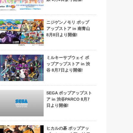
ニジゲンノモリ ポップ
アップストア in 南青山
8月8日より開催!
ミルキーサブウェイ ポ
ップアップストア in 渋
谷 8月7日より開催!
SEGA ポップアップスト
ア in 渋谷PARCO 8月7
日より開催!
ヒカルの碁 ポップアッ