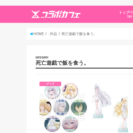
トップ
TOP
HOME
. 作品
死亡遊戯で飯を食う。
CATEGORY
死亡遊戯で飯を食う。
グッズ