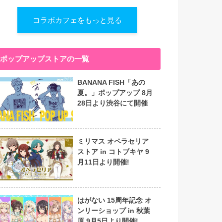
コラボカフェをもっと見る
ポップアップストアの一覧
BANANA FISH「あの
夏。」ポップアップ 8月
28日より渋谷にて開催
ミリマス オペラセリア
ストア in コトブキヤ 9
月11日より開催!
はがない 15周年記念 オ
ンリーショップ in 秋葉
原 9月5日より開催!