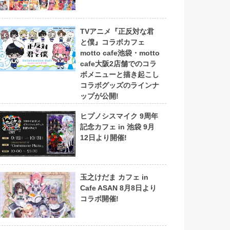
TVアニメ『正反対な君
と僕』コラボカフェ
motto cafe池袋・motto
cafe大阪2店舗でのコラ
ボメニューと描き起こし
コラボグッズのラインナ
ップが公開!
ヒプノシスマイク 9周年
記念カフェ in 池袋 9月
12日より開催!
玉之けだま カフェ in
Cafe ASAN 8月8日より
コラボ開催!