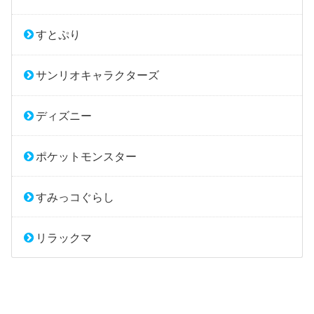
すとぷり
サンリオキャラクターズ
ディズニー
ポケットモンスター
すみっコぐらし
リラックマ