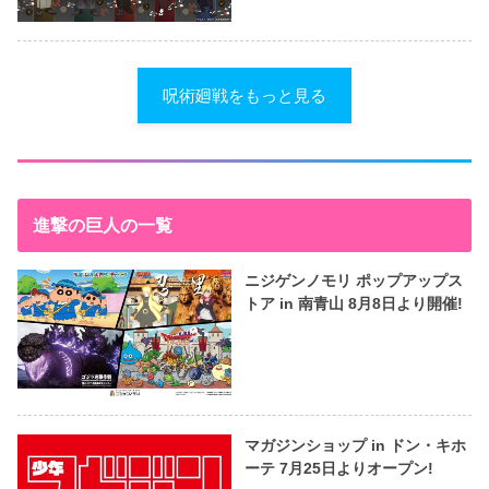
呪術廻戦をもっと見る
進撃の巨人の一覧
ニジゲンノモリ ポップアップス
トア in 南青山 8月8日より開催!
マガジンショップ in ドン・キホ
ーテ 7月25日よりオープン!