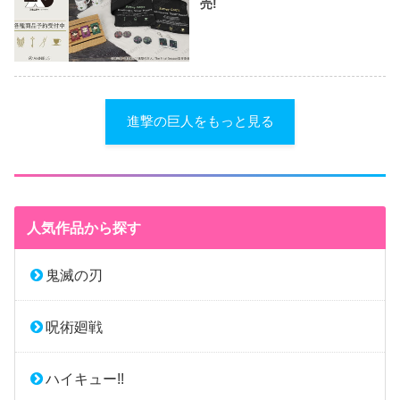
売!
進撃の巨人をもっと見る
人気作品から探す
鬼滅の刃
呪術廻戦
ハイキュー!!