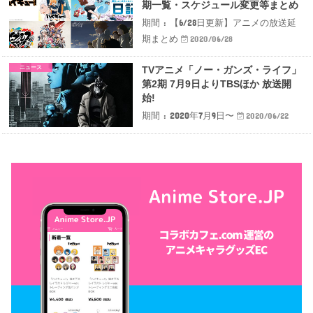
期一覧・スケジュール変更等まとめ
期間 : 【6/28日更新】アニメの放送延
期まとめ
2020/06/28
ニュース
TVアニメ「ノー・ガンズ・ライフ」
第2期 7月9日よりTBSほか 放送開
始!
期間 : 2020年7月9日〜
2020/06/22