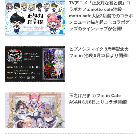
TVアニメ『正反対な君と僕』コ
ラボカフェmotto cafe池袋・
motto cafe大阪2店舗でのコラボ
メニューと描き起こしコラボグ
ッズのラインナップが公開!
ヒプノシスマイク 9周年記念カ
フェ in 池袋 9月12日より開催!
玉之けだま カフェ in Cafe
ASAN 8月8日よりコラボ開催!