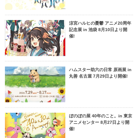
涼宮ハルヒの憂鬱 アニメ20周年
記念展 in 池袋 8月10日より開
催!
ハムスター助六の日常 原画展 in
丸善 名古屋 7月29日より開催!
ぼのぼの展 40年のこと。in 東京
アニメセンター 8月27日より開
催!