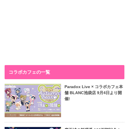
コラボカフェの一覧
Paradox Live × コラボカフェ本
舗 BLANC池袋店 9月4日より開
催!