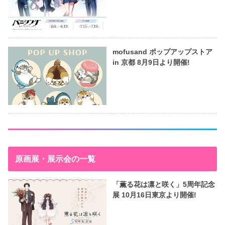
mofusand ポップアップストア
in 京都 8月9日より開催!
原画展・展示会の一覧
「薫る花は凛と咲く」5周年記念
展 10月16日東京より開催!