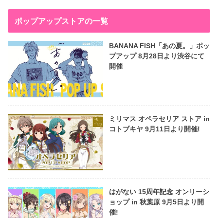
ポップアップストアの一覧
BANANA FISH「あの夏。」ポッ
プアップ 8月28日より渋谷にて
開催
ミリマス オペラセリア ストア in
コトブキヤ 9月11日より開催!
はがない 15周年記念 オンリーシ
ョップ in 秋葉原 9月5日より開
催!