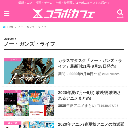
最新アニメ・漫画・ゲーム・声優・映画等のコラボニュースをお届け！
search
HOME
ノー・ガンズ・ライフ
CATEGORY
ノー・ガンズ・ライフ
ニュース
カラスマタスク「ノー・ガンズ・ラ
イフ」最新刊11巻 9月18日発売!
期間 : 2020年9月18日〜
2020/08/25
ニュース
2020年夏(7月〜9月) 放映/再放送さ
れるアニメまとめ!
2020年夏アニメまとめ
2020/07/08
ニュース
2020年アニメ/春夏秋アニメの放送延