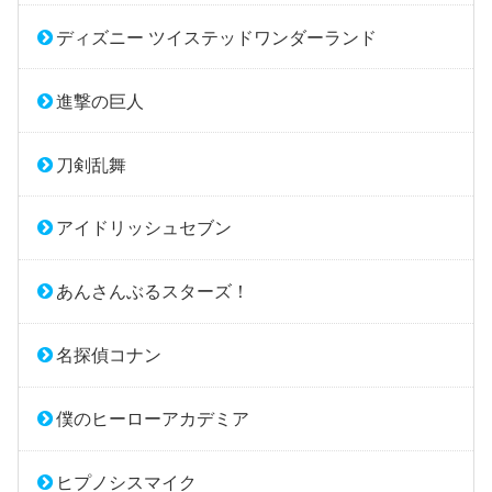
ディズニー ツイステッドワンダーランド
進撃の巨人
刀剣乱舞
アイドリッシュセブン
あんさんぶるスターズ！
名探偵コナン
僕のヒーローアカデミア
ヒプノシスマイク