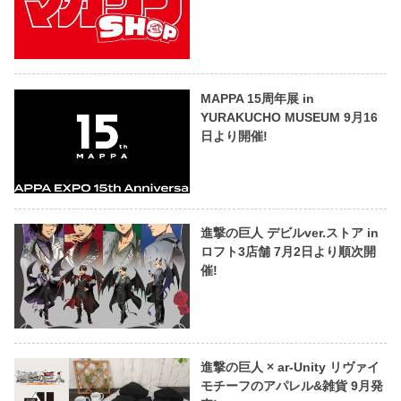
MAPPA 15周年展 in
YURAKUCHO MUSEUM 9月16
日より開催!
進撃の巨人 デビルver.ストア in
ロフト3店舗 7月2日より順次開
催!
進撃の巨人 × ar-Unity リヴァイ
モチーフのアパレル&雑貨 9月発