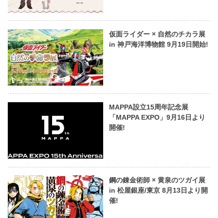
仮面ライダー × 自然のチカラ展
in 神戸海洋博物館 9月19日開始!
MAPPA設立15周年記念展
「MAPPA EXPO」9月16日より
開催!
鋼の錬金術師 × 黄泉のツガイ展
in 松屋銀座/東京 8月13日より開
催!