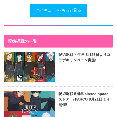
ハイキュー!!をもっと見る
呪術廻戦の一覧
呪術廻戦 × 牛角 8月26日よりコ
ラボキャンペーン実施!
呪術廻戦 5周年 closed space
ストア in PARCO 8月21日より
開催!