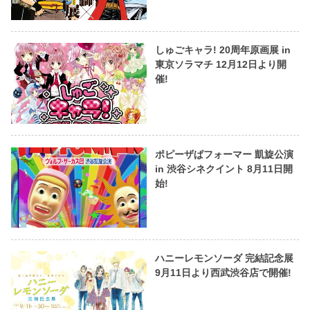
しゅごキャラ! 20周年原画展 in
東京ソラマチ 12月12日より開
催!
ポピーザぱフォーマー 凱旋公演
in 渋谷シネクイント 8月11日開
始!
ハニーレモンソーダ 完結記念展
9月11日より西武渋谷店で開催!