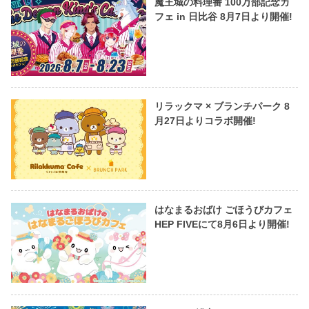
魔王城の料理番 100万部記念カ
フェ in 日比谷 8月7日より開催!
リラックマ × ブランチパーク 8
月27日よりコラボ開催!
はなまるおばけ ごほうびカフェ
HEP FIVEにて8月6日より開催!