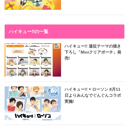
ハイキュー!!の一覧
ハイキュー!! 遠征テーマの描き
下ろし「Miniクリアポーチ」発
売!
ハイキュー!! × ローソン 8月11
日よりみんなでぐんぐんコラボ
実施!