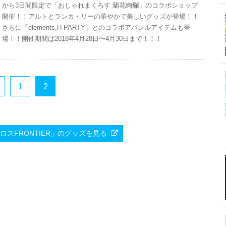
から3日間限定で「おしゃれまくろす 蘭花絢爛」のコラボショップ
開催！！アルトとランカ・リーの華やかで美しいグッズが登場！！
さらに「elements,H PARTY」とのコラボアパレルアイテムも登
場！！開催期間は2018年4月28日〜4月30日まで！！！
1
2
「マクロスFRONTIER」のグッズを見る