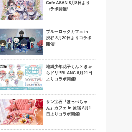
Cafe ASAN 8月8日より
コラボ開催!
ブルーロックカフェ in
渋谷 8月20日よりコラボ
開催!
地縛少年花子くん × きゃ
らドリ!!BLANC 8月21日
よりコラボ開催!
サン宝石『ほっぺちゃ
ん』カフェ in 原宿 8月1
日よりコラボ開催!