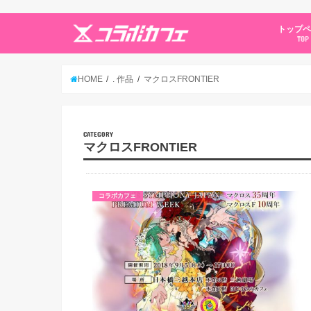
トップ
TOP
HOME
. 作品
マクロスFRONTIER
CATEGORY
マクロスFRONTIER
コラボカフェ