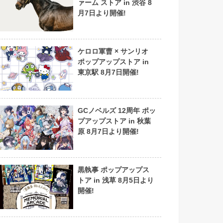
ァーム ストア in 渋谷 8
月7日より開催!
ケロロ軍曹 × サンリオ
ポップアップストア in
東京駅 8月7日開催!
GCノベルズ 12周年 ポッ
プアップストア in 秋葉
原 8月7日より開催!
黒執事 ポップアップス
トア in 浅草 8月5日より
開催!