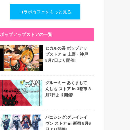
コラボカフェをもっと見る
ポップアップストアの一覧
ヒカルの碁 ポップアッ
プストア in 上野・神戸
8月7日より開催!
グルーミー あくまもて
んしも ストア in 3都市 8
月7日より開催!
パニシング:グレイレイ
ヴン ストア in 新宿 8月6
日より開催!