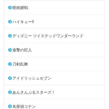
呪術廻戦
ハイキュー!!
ディズニー ツイステッドワンダーランド
進撃の巨人
刀剣乱舞
アイドリッシュセブン
あんさんぶるスターズ！
名探偵コナン