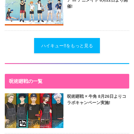
催!
ハイキュー!!をもっと見る
呪術廻戦の一覧
呪術廻戦 × 牛角 8月26日よりコ
ラボキャンペーン実施!