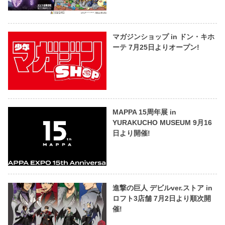
マガジンショップ in ドン・キホ
ーテ 7月25日よりオープン!
MAPPA 15周年展 in
YURAKUCHO MUSEUM 9月16
日より開催!
進撃の巨人 デビルver.ストア in
ロフト3店舗 7月2日より順次開
催!