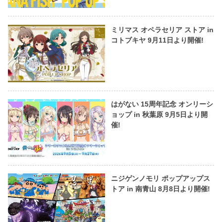
ミリマス オペラセリア ストア in
コトブキヤ 9月11日より開催!
はがない 15周年記念 オンリーシ
ョップ in 秋葉原 9月5日より開
催!
ニジゲンノモリ ポップアップス
トア in 南青山 8月8日より開催!