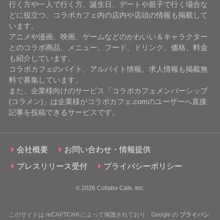
行く方や一人で行く方、誕生日、デートや親子で行く場合な
どに役立つ、コラボカフェ内の店内や店頭の情報も掲載して
います。
アニメや漫画、映画、ゲームなどのかわいい＆キャラクター
とのコラボ商品、メニュー、フード、ドリンク、価格、料金
も紹介しています。
コラボカフェのバイト、アルバイト情報、求人情報も掲載無
料で募集しています。
また、企業様向けのサービス「コラボカフェメンバーシップ
(コラメン)」は企業様がコラボカフェ.comのユーザーへ直接
記事を投稿できるサービスです。
会社概要
お問い合わせ・情報提供
プレスリリース受付
プライバシーポリシー
© 2026
Collabo Cafe, Inc.
このサイトは reCAPTCHA によって保護されており、Google の
プライバシ