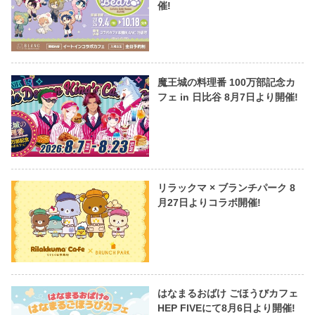
催!
魔王城の料理番 100万部記念カ
フェ in 日比谷 8月7日より開催!
リラックマ × ブランチパーク 8
月27日よりコラボ開催!
はなまるおばけ ごほうびカフェ
HEP FIVEにて8月6日より開催!