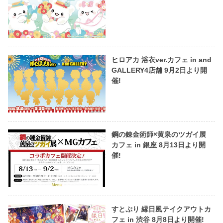
ヒロアカ 浴衣ver.カフェ in and
GALLERY4店舗 9月2日より開
催!
鋼の錬金術師×黄泉のツガイ展
カフェ in 銀座 8月13日より開
催!
すとぷり 縁日風テイクアウトカ
フェ in 渋谷 8月8日より開催!