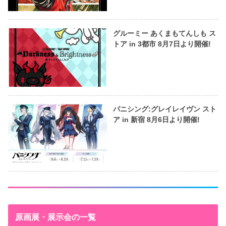
グルーミー あくまもてんしも ス
トア in 3都市 8月7日より開催!
パニシング:グレイレイヴン スト
ア in 新宿 8月6日より開催!
原画展・展示会の一覧