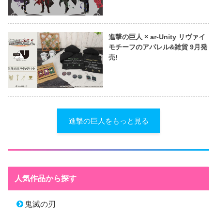
進撃の巨人 × ar-Unity リヴァイ
モチーフのアパレル&雑貨 9月発
売!
進撃の巨人をもっと見る
人気作品から探す
鬼滅の刃