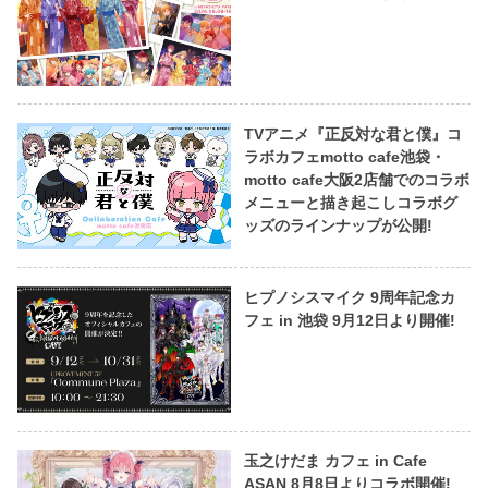
TVアニメ『正反対な君と僕』コ
ラボカフェmotto cafe池袋・
motto cafe大阪2店舗でのコラボ
メニューと描き起こしコラボグ
ッズのラインナップが公開!
ヒプノシスマイク 9周年記念カ
フェ in 池袋 9月12日より開催!
玉之けだま カフェ in Cafe
ASAN 8月8日よりコラボ開催!