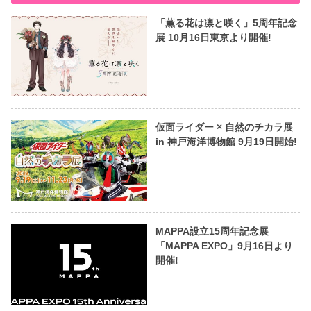
「薫る花は凛と咲く」5周年記念
展 10月16日東京より開催!
仮面ライダー × 自然のチカラ展
in 神戸海洋博物館 9月19日開始!
MAPPA設立15周年記念展
「MAPPA EXPO」9月16日より
開催!