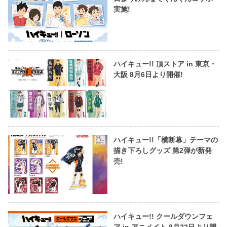
実施!
ハイキュー!! 頂ストア in 東京・
大阪 8月6日より開催!
ハイキュー!!「横断幕」テーマの
描き下ろしグッズ 第2弾が新発
売!
ハイキュー!! クールダウンフェ
ア in アニメイト 8月22日より開