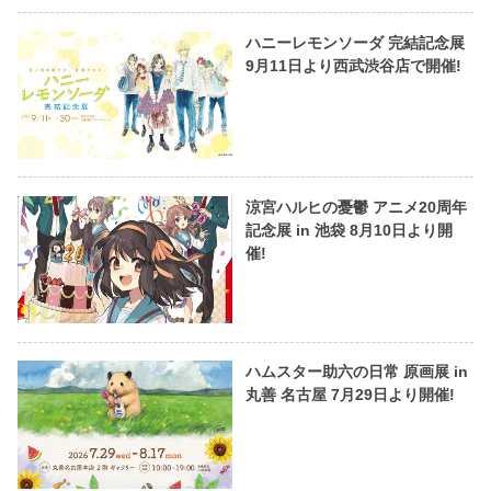
ハニーレモンソーダ 完結記念展
9月11日より西武渋谷店で開催!
涼宮ハルヒの憂鬱 アニメ20周年
記念展 in 池袋 8月10日より開
催!
ハムスター助六の日常 原画展 in
丸善 名古屋 7月29日より開催!