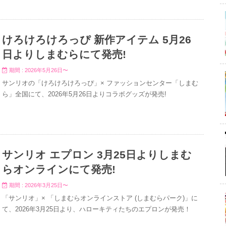
けろけろけろっぴ 新作アイテム 5月26
日よりしまむらにて発売!
期間 : 2026年5月26日〜
サンリオの「けろけろけろっぴ」× ファッションセンター「しまむ
ら」全国にて、2026年5月26日よりコラボグッズが発売!
サンリオ エプロン 3月25日よりしまむ
らオンラインにて発売!
期間 : 2026年3月25日〜
「サンリオ」× 「しまむらオンラインストア (しまむらパーク)」に
て、2026年3月25日より、ハローキティたちのエプロンが発売！