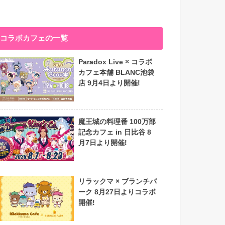
コラボカフェの一覧
Paradox Live × コラボ
カフェ本舗 BLANC池袋
店 9月4日より開催!
魔王城の料理番 100万部
記念カフェ in 日比谷 8
月7日より開催!
リラックマ × ブランチパ
ーク 8月27日よりコラボ
開催!