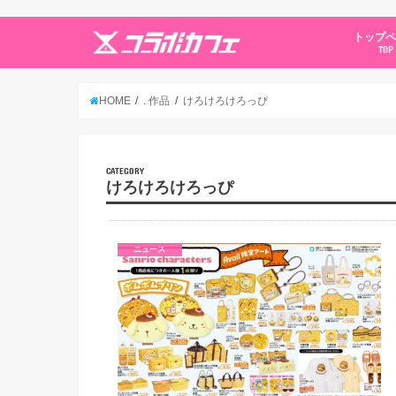
トップ
TOP
HOME
. 作品
けろけろけろっぴ
CATEGORY
けろけろけろっぴ
ニュース