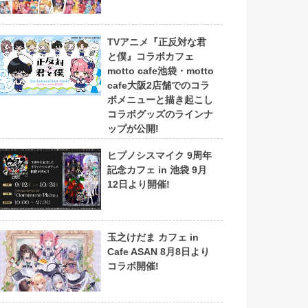
TVアニメ『正反対な君
と僕』コラボカフェ
motto cafe池袋・motto
cafe大阪2店舗でのコラ
ボメニューと描き起こし
コラボグッズのラインナ
ップが公開!
ヒプノシスマイク 9周年
記念カフェ in 池袋 9月
12日より開催!
玉之けだま カフェ in
Cafe ASAN 8月8日より
コラボ開催!