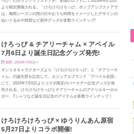
っぴ」のポップアップストアが、全国のロフトにて2025年4月12日
より順次開催される。「けろけろけろっぴ」ポップアップストアで
は、梅雨シーズンの雨の日やおうち時間をイメージしたデザインの
ぬいぐるみや雑貨など新作グッズが多数ラインナップ!
けろっぴ & チアリーチャム × アベイル
7月6日より誕生日記念グッズ発売!
期間 : 2024年7月6日〜
サンリオキャラクターズより「けろけろけろっぴ」と「チアリーチ
ャム」の誕生部を記念して、カジュアルブランド「アベイル全国」
にて、2024年7月6日よりコラボ限定のバースデー記念グッズが発
売される。けろけろけろっぴとチアリーチャムのアクリルキーホル
ダー、Tシャツなど誕生日記念のアイテムが多数ラインナップ！
けろけろけろっぴ × ゆうりんあん原宿
5月27日よりコラボ開催!