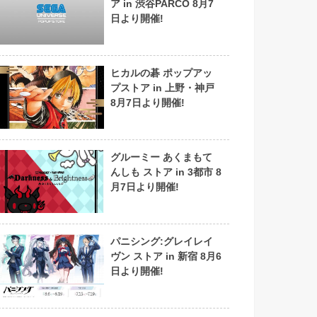
ア in 渋谷PARCO 8月7
日より開催!
ヒカルの碁 ポップアッ
プストア in 上野・神戸
8月7日より開催!
グルーミー あくまもて
んしも ストア in 3都市 8
月7日より開催!
パニシング:グレイレイ
ヴン ストア in 新宿 8月6
日より開催!