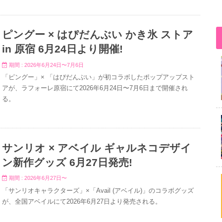
ピングー × はぴだんぶい かき氷 ストア
in 原宿 6月24日より開催!
期間 : 2026年6月24日〜7月6日
「ピングー」× 「はぴだんぶい」が初コラボしたポップアップスト
アが、ラフォーレ原宿にて2026年6月24日〜7月6日まで開催され
る。
サンリオ × アベイル ギャルネコデザイ
ン新作グッズ 6月27日発売!
期間 : 2026年6月27日〜
「サンリオキャラクターズ」×「Avail (アベイル)」のコラボグッズ
が、全国アベイルにて2026年6月27日より発売される。