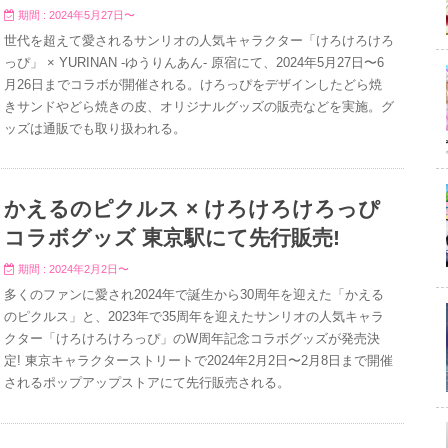
期間 : 2024年5月27日〜
世代を超えて愛されるサンリオの人気キャラクター「けろけろけろ
っぴ」 × YURINAN -ゆうりんあん- 原宿にて、2024年5月27日〜6
月26日までコラボが開催される。けろっぴをデザインしたどら焼
きサンドやどら焼きの皮、オリジナルグッズの販売などを実施。グ
ッズは通販でも取り扱われる。
かえるのピクルス × けろけろけろっぴ
コラボグッズ 東京駅にて先行販売!
期間 : 2024年2月2日〜
多くのファンに愛され2024年で誕生から30周年を迎えた「かえる
のピクルス」と、2023年で35周年を迎えたサンリオの人気キャラ
クター「けろけろけろっぴ」のW周年記念コラボグッズが発売決
定! 東京キャラクターストリートで2024年2月2日〜2月8日まで開催
されるポップアップストアにて先行販売される。