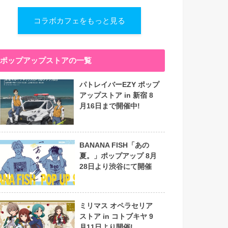
コラボカフェをもっと見る
ポップアップストアの一覧
パトレイバーEZY ポップ
アップストア in 新宿 8
月16日まで開催中!
BANANA FISH「あの
夏。」ポップアップ 8月
28日より渋谷にて開催
ミリマス オペラセリア
ストア in コトブキヤ 9
月11日より開催!