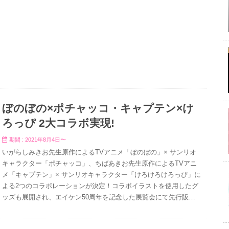
ぼのぼの×ポチャッコ・キャプテン×け
ろっぴ 2大コラボ実現!
期間 : 2021年8月4日〜
いがらしみきお先生原作によるTVアニメ「ぼのぼの」× サンリオ
キャラクター「ポチャッコ」、ちばあきお先生原作によるTVアニ
メ「キャプテン」× サンリオキャラクター「けろけろけろっぴ」に
よる2つのコラボレーションが決定！コラボイラストを使用したグ
ッズも展開され、エイケン50周年を記念した展覧会にて先行販売
される。