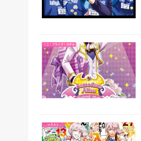
くじ / プライズ / ガチャ
イラスト