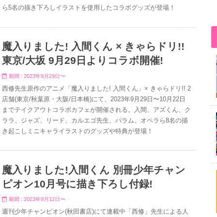
ら5名の描き下ろしイラストを使用したコラボグッズが登場！
魔入りました! 入間くん × きゃらドリ!!
東京/大坂 9月29日よりコラボ開催!
期間 : 2023年9月29日〜
西修先生原作のアニメ「魔入りました! 入間くん」× きゃらドリ!! 2
店舗(東京/秋葉原・大阪/日本橋)にて、2023年9月29日〜10月22日
までテイクアウトコラボカフェが開催される。入間、アズくん、ク
ララ、ジャズ、リード、カルエゴ先生、バラム、オペラら8名の描
き起こしミニキャライラストのグッズや特典が登場！
魔入りました!入間くん 別冊少年チャン
ピオン10月号に描き下ろし付録!
期間 : 2023年9月12日〜
週刊少年チャンピオン(秋田書店)にて連載中「西修」先生による人