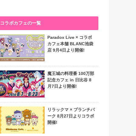
コラボカフェの一覧
Paradox Live × コラボ
カフェ本舗 BLANC池袋
店 9月4日より開催!
魔王城の料理番 100万部
記念カフェ in 日比谷 8
月7日より開催!
リラックマ × ブランチパ
ーク 8月27日よりコラボ
開催!