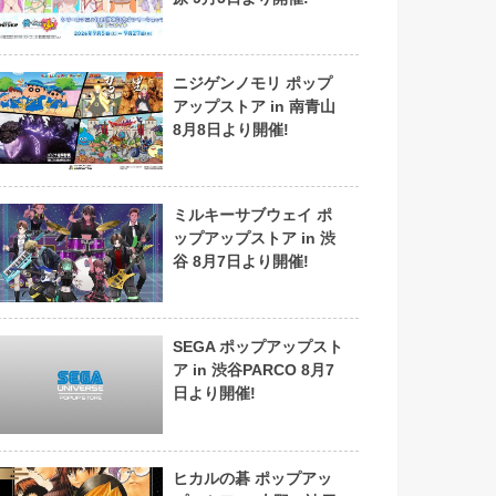
ニジゲンノモリ ポップ
アップストア in 南青山
8月8日より開催!
ミルキーサブウェイ ポ
ップアップストア in 渋
谷 8月7日より開催!
SEGA ポップアップスト
ア in 渋谷PARCO 8月7
日より開催!
ヒカルの碁 ポップアッ