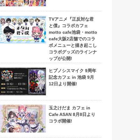
TVアニメ『正反対な君
と僕』コラボカフェ
motto cafe池袋・motto
cafe大阪2店舗でのコラ
ボメニューと描き起こし
コラボグッズのラインナ
ップが公開!
ヒプノシスマイク 9周年
記念カフェ in 池袋 9月
12日より開催!
玉之けだま カフェ in
Cafe ASAN 8月8日より
コラボ開催!