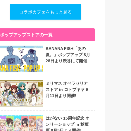
コラボカフェをもっと見る
ポップアップストアの一覧
BANANA FISH「あの
夏。」ポップアップ 8月
28日より渋谷にて開催
ミリマス オペラセリア
ストア in コトブキヤ 9
月11日より開催!
はがない 15周年記念 オ
ンリーショップ in 秋葉
原 9月5日より開催!