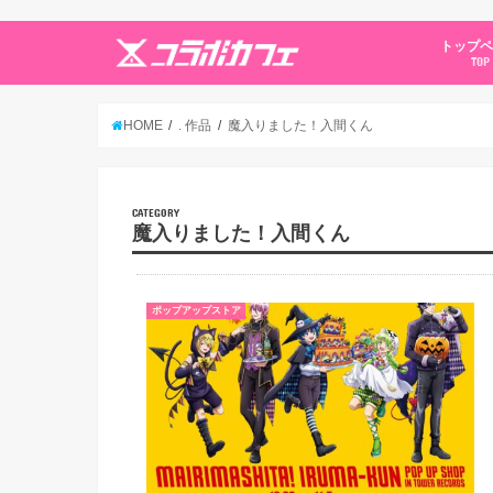
トップ
TOP
HOME
. 作品
魔入りました！入間くん
CATEGORY
魔入りました！入間くん
ポップアップストア