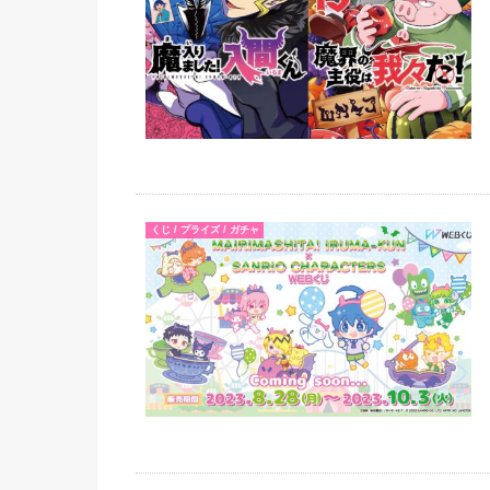
くじ / プライズ / ガチャ