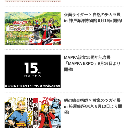
仮面ライダー × 自然のチカラ展
in 神戸海洋博物館 9月19日開始!
MAPPA設立15周年記念展
「MAPPA EXPO」9月16日より
開催!
鋼の錬金術師 × 黄泉のツガイ展
in 松屋銀座/東京 8月13日より開
催!