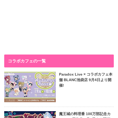
コラボカフェの一覧
Paradox Live × コラボカフェ本
舗 BLANC池袋店 9月4日より開
催!
魔王城の料理番 100万部記念カ