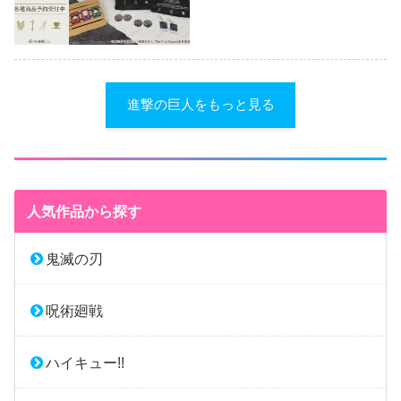
進撃の巨人をもっと見る
人気作品から探す
鬼滅の刃
呪術廻戦
ハイキュー!!