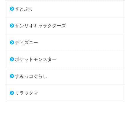
すとぷり
サンリオキャラクターズ
ディズニー
ポケットモンスター
すみっコぐらし
リラックマ