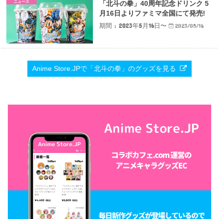
ニュース
「北斗の拳」40周年記念ドリンク 5
月16日よりファミマ全国にて発売!
期間 : 2023年5月16日〜
2023/05/16
Anime Store.JPで「北斗の拳」のグッズを見る