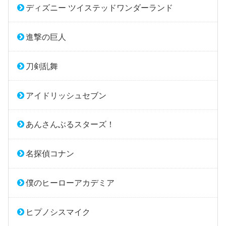
ディズニー ツイステッドワンダーランド
進撃の巨人
刀剣乱舞
アイドリッシュセブン
あんさんぶるスターズ！
名探偵コナン
僕のヒーローアカデミア
ヒプノシスマイク