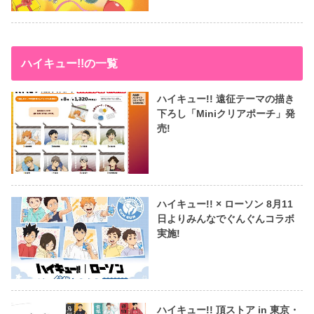
ハイキュー!!の一覧
ハイキュー!! 遠征テーマの描き
下ろし「Miniクリアポーチ」発
売!
ハイキュー!! × ローソン 8月11
日よりみんなでぐんぐんコラボ
実施!
ハイキュー!! 頂ストア in 東京・