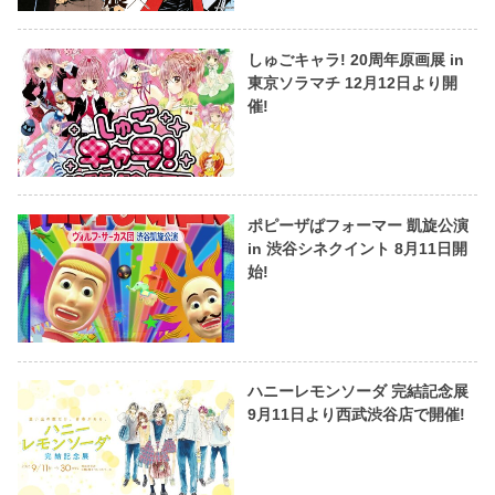
しゅごキャラ! 20周年原画展 in
東京ソラマチ 12月12日より開
催!
ポピーザぱフォーマー 凱旋公演
in 渋谷シネクイント 8月11日開
始!
ハニーレモンソーダ 完結記念展
9月11日より西武渋谷店で開催!