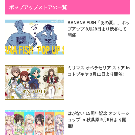
ポップアップストアの一覧
BANANA FISH「あの夏。」ポッ
プアップ 8月28日より渋谷にて
開催
ミリマス オペラセリア ストア in
コトブキヤ 9月11日より開催!
はがない 15周年記念 オンリーシ
ョップ in 秋葉原 9月5日より開
催!