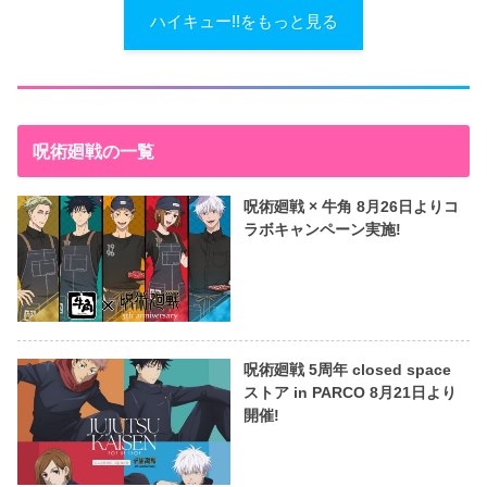
ハイキュー!!をもっと見る
呪術廻戦の一覧
呪術廻戦 × 牛角 8月26日よりコ
ラボキャンペーン実施!
呪術廻戦 5周年 closed space
ストア in PARCO 8月21日より
開催!