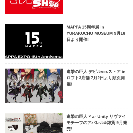
MAPPA 15周年展 in
YURAKUCHO MUSEUM 9月16
日より開催!
進撃の巨人 デビルver.ストア in
ロフト3店舗 7月2日より順次開
催!
進撃の巨人 × ar-Unity リヴァイ
モチーフのアパレル&雑貨 9月発
売!