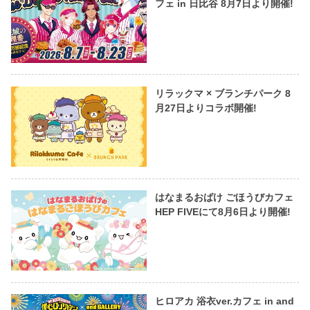
フェ in 日比谷 8月7日より開催!
リラックマ × ブランチパーク 8
月27日よりコラボ開催!
はなまるおばけ ごほうびカフェ
HEP FIVEにて8月6日より開催!
ヒロアカ 浴衣ver.カフェ in and