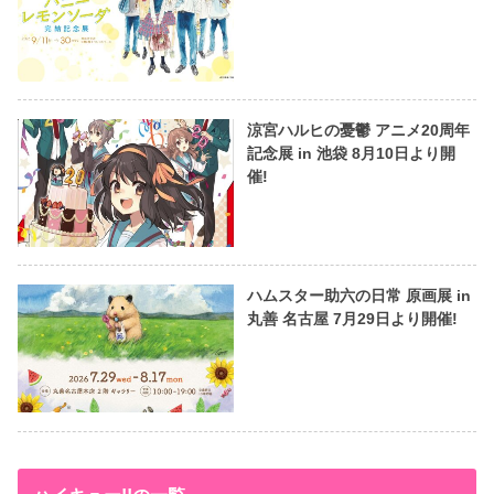
涼宮ハルヒの憂鬱 アニメ20周年
記念展 in 池袋 8月10日より開
催!
ハムスター助六の日常 原画展 in
丸善 名古屋 7月29日より開催!