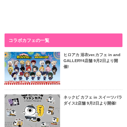
コラボカフェの一覧
ヒロアカ 浴衣ver.カフェ in and
GALLERY4店舗 9月2日より開
催!
ネックビ カフェ in スイーツパラ
ダイス2店舗 9月2日より開催!