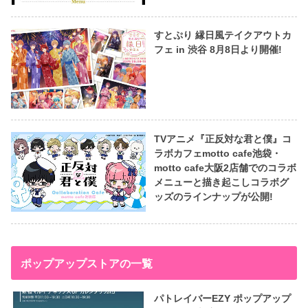
すとぷり 縁日風テイクアウトカ
フェ in 渋谷 8月8日より開催!
TVアニメ『正反対な君と僕』コ
ラボカフェmotto cafe池袋・
motto cafe大阪2店舗でのコラボ
メニューと描き起こしコラボグ
ッズのラインナップが公開!
ポップアップストアの一覧
パトレイバーEZY ポップアップ