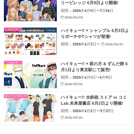
リービレッジ 6月9日より開催!
期間 : 2026年6月9日〜7月26日
2026/06/02
ニュース
ハイキュー!! × シャンブル 6月3日よ
りポーチやTシャツが登場!
期間 : 2026年6月3日〜
2026/06/01
ニュース
ハイキュー!! × 萩の月 & ずんだ餅 6
月1日より東京駅にて販売!
期間 : 2026年6月1日〜6月11日
2026/05/26
ポップアップストア
ハイキュー!! 水鉄砲 ストア in コミ
Lab.未来屋書店 6月2日より開催!
期間 : 2026年6月2日〜9月27日
2026/05/24