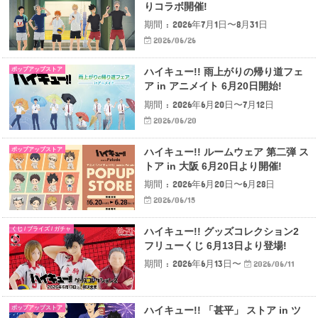
りコラボ開催!
期間 : 2026年7月1日〜8月31日
2026/06/26
ポップアップストア
ハイキュー!! 雨上がりの帰り道フェ
ア in アニメイト 6月20日開始!
期間 : 2026年6月20日〜7月12日
2026/06/20
ポップアップストア
ハイキュー!! ルームウェア 第二弾 ス
トア in 大阪 6月20日より開催!
期間 : 2026年6月20日〜6月28日
2026/06/15
くじ / プライズ / ガチャ
ハイキュー!! グッズコレクション2
フリューくじ 6月13日より登場!
期間 : 2026年6月13日〜
2026/06/11
ポップアップストア
ハイキュー!! 「甚平」 ストア in ツ