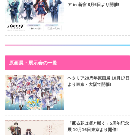
ア in 新宿 8月6日より開催!
原画展・展示会の一覧
ヘタリア20周年原画展 10月17日
より東京・大阪で開催!
「薫る花は凛と咲く」5周年記念
展 10月16日東京より開催!