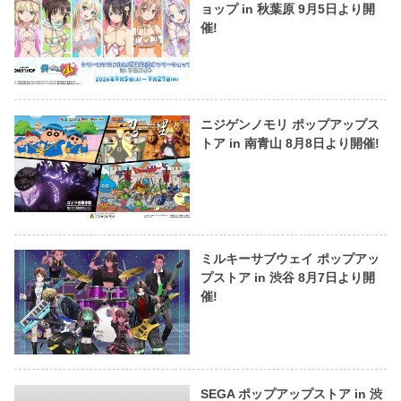
ョップ in 秋葉原 9月5日より開
催!
ニジゲンノモリ ポップアップス
トア in 南青山 8月8日より開催!
ミルキーサブウェイ ポップアッ
プストア in 渋谷 8月7日より開
催!
SEGA ポップアップストア in 渋