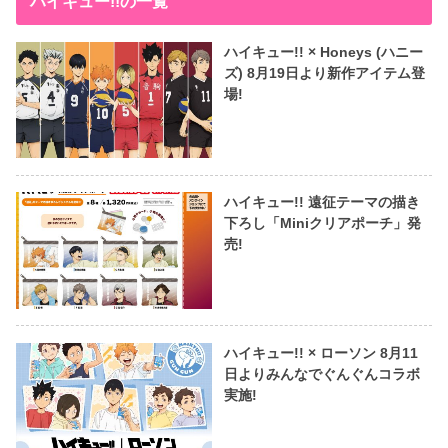
ハイキュー!!の一覧
ハイキュー!! × Honeys (ハニー
ズ) 8月19日より新作アイテム登
場!
ハイキュー!! 遠征テーマの描き
下ろし「Miniクリアポーチ」発
売!
ハイキュー!! × ローソン 8月11
日よりみんなでぐんぐんコラボ
実施!