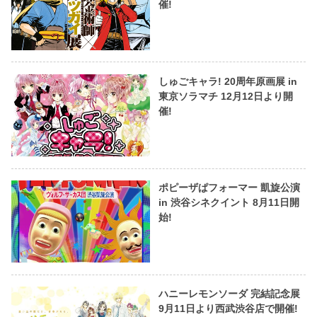
催!
しゅごキャラ! 20周年原画展 in
東京ソラマチ 12月12日より開
催!
ポピーザぱフォーマー 凱旋公演
in 渋谷シネクイント 8月11日開
始!
ハニーレモンソーダ 完結記念展
9月11日より西武渋谷店で開催!