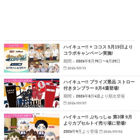
ニュース
ハイキュー!! × ココス 5月19日より
コラボキャンペーン実施!
期間 : 2026年5月19日〜6月29日
2026/05/13
くじ / プライズ / ガチャ
ハイキュー!! プライズ景品 ストロー
付きタンブラー 8月4週登場!
期間 : 2026年8月4週より順次登場
2026/05/07
くじ / プライズ / ガチャ
ハイキュー!! ぷちっしゅ 第3弾 9月
よりカプセルトイ売り場に登場!
2026年9月より登場
2026/05/02