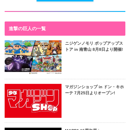
進撃の巨人の一覧
ニジゲンノモリ ポップアップス
トア in 南青山 8月8日より開催!
マガジンショップ in ドン・キホ
ーテ 7月25日よりオープン!