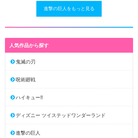
進撃の巨人をもっと見る
人気作品から探す
鬼滅の刃
呪術廻戦
ハイキュー!!
ディズニー ツイステッドワンダーランド
進撃の巨人