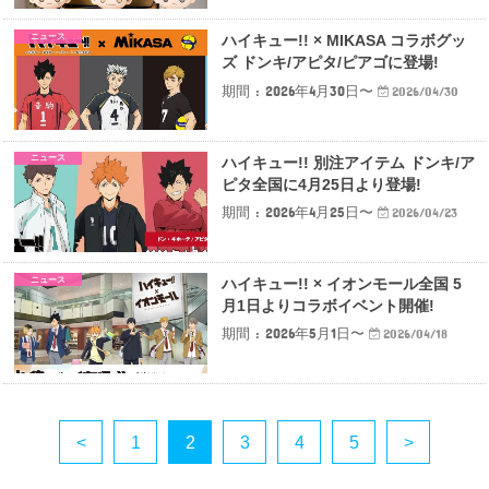
ニュース
ハイキュー!! × MIKASA コラボグッ
ズ ドンキ/アピタ/ピアゴに登場!
期間 : 2026年4月30日〜
2026/04/30
ニュース
ハイキュー!! 別注アイテム ドンキ/ア
ピタ全国に4月25日より登場!
期間 : 2026年4月25日〜
2026/04/23
ニュース
ハイキュー!! × イオンモール全国 5
月1日よりコラボイベント開催!
期間 : 2026年5月1日〜
2026/04/18
<
1
2
3
4
5
>