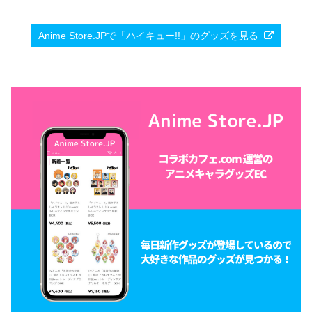
Anime Store.JPで「ハイキュー!!」のグッズを見る