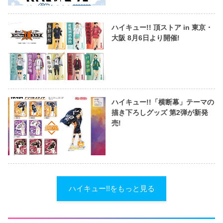
ハイキュー!! 頂ストア in 東京・
大阪 8月6日より開催!
ハイキュー!!「横断幕」テーマの
描き下ろしグッズ 第2弾が新発
売!
ハイキュー!!をもっと見る