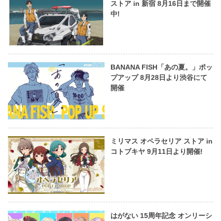
ストア in 新宿 8月16日まで開催
中!
BANANA FISH「あの夏。」ポッ
プアップ 8月28日より渋谷にて
開催
ミリマス オペラセリア ストア in
コトブキヤ 9月11日より開催!
はがない 15周年記念 オンリーシ