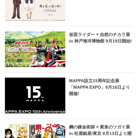
仮面ライダー × 自然のチカラ展
in 神戸海洋博物館 9月19日開始!
MAPPA設立15周年記念展
「MAPPA EXPO」9月16日より
開催!
鋼の錬金術師 × 黄泉のツガイ展
in 松屋銀座/東京 8月13日より開