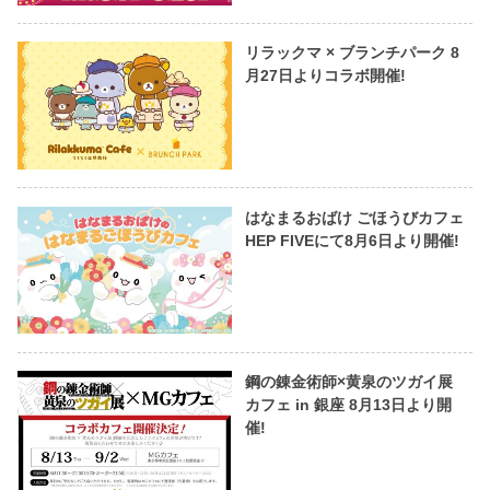
リラックマ × ブランチパーク 8
月27日よりコラボ開催!
はなまるおばけ ごほうびカフェ
HEP FIVEにて8月6日より開催!
鋼の錬金術師×黄泉のツガイ展
カフェ in 銀座 8月13日より開
催!