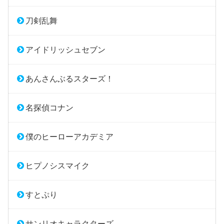
刀剣乱舞
アイドリッシュセブン
あんさんぶるスターズ！
名探偵コナン
僕のヒーローアカデミア
ヒプノシスマイク
すとぷり
サンリオキャラクターズ