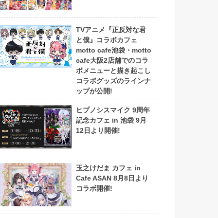
TVアニメ『正反対な君
と僕』コラボカフェ
motto cafe池袋・motto
cafe大阪2店舗でのコラ
ボメニューと描き起こし
コラボグッズのラインナ
ップが公開!
ヒプノシスマイク 9周年
記念カフェ in 池袋 9月
12日より開催!
玉之けだま カフェ in
Cafe ASAN 8月8日より
コラボ開催!