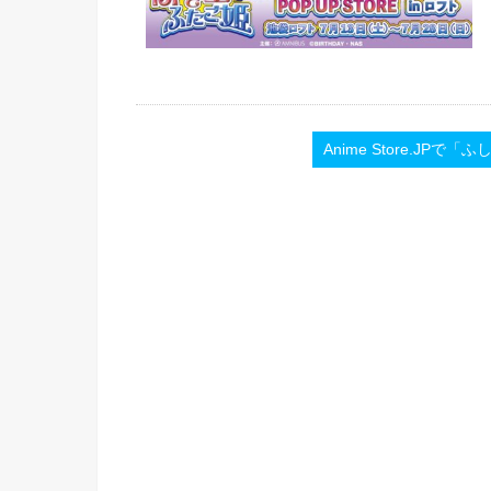
Anime Store.J