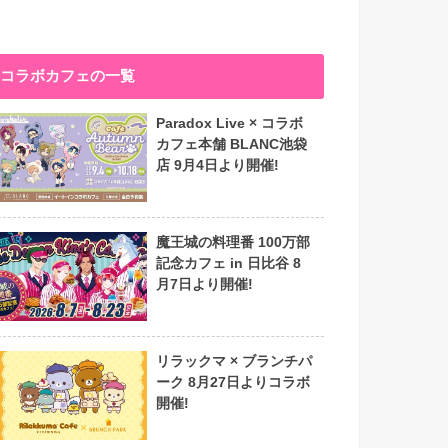
コラボカフェの一覧
Paradox Live × コラボ
カフェ本舗 BLANC池袋
店 9月4日より開催!
魔王城の料理番 100万部
記念カフェ in 日比谷 8
月7日より開催!
リラックマ × ブランチパ
ーク 8月27日よりコラボ
開催!