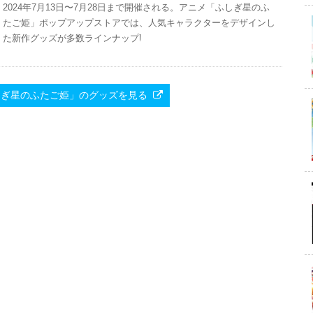
2024年7月13日〜7月28日まで開催される。アニメ「ふしぎ星のふ
たご姫」ポップアップストアでは、人気キャラクターをデザインし
た新作グッズが多数ラインナップ!
Pで「ふしぎ星のふたご姫」のグッズを見る