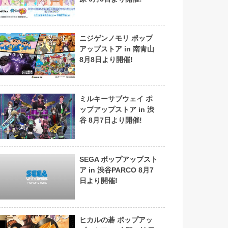
ニジゲンノモリ ポップ
アップストア in 南青山
8月8日より開催!
ミルキーサブウェイ ポ
ップアップストア in 渋
谷 8月7日より開催!
SEGA ポップアップスト
ア in 渋谷PARCO 8月7
日より開催!
ヒカルの碁 ポップアッ