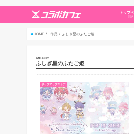
トップ
TOP
HOME
. 作品
ふしぎ星のふたご姫
CATEGORY
ふしぎ星のふたご姫
ポップアップストア