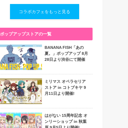
コラボカフェをもっと見る
ポップアップストアの一覧
BANANA FISH「あの
夏。」ポップアップ 8月
28日より渋谷にて開催
ミリマス オペラセリア
ストア in コトブキヤ 9
月11日より開催!
はがない 15周年記念 オ
ンリーショップ in 秋葉
原 9月5日より開催!