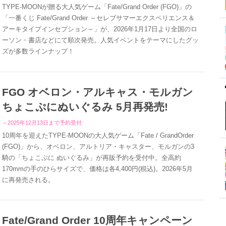
TYPE-MOONが贈る大人気ゲーム「Fate/Grand Order (FGO)」の
「一番くじ Fate/Grand Order ～セレブサマーエクスペリエンス＆
アーキタイプインセプション～」が、2026年1月17日より全国のロ
ーソン・書店などにて順次発売。人気イベントをテーマにしたグッ
ズが多数ラインナップ！
FGO オベロン・アルキャス・モルガン
ちょこぷにぬいぐるみ 5月再発売!
～2025年12月13日まで予約受付
10周年を迎えたTYPE-MOONの大人気ゲーム「Fate / GrandOrder
(FGO)」から、オベロン、アルトリア・キャスター、モルガンの3
騎の「ちょこぷに ぬいぐるみ」が再販予約を受付中。全高約
170mmの手のひらサイズで、価格は各4,400円(税込)。2026年5月
に再発売される。
Fate/Grand Order 10周年キャンペーン