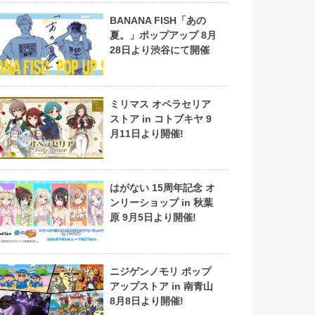
BANANA FISH「あの
夏。」ポップアップ 8月
28日より渋谷にて開催
ミリマス オペラセリア
ストア in コトブキヤ 9
月11日より開催!
はがない 15周年記念 オ
ンリーショップ in 秋葉
原 9月5日より開催!
ニジゲンノモリ ポップ
アップストア in 南青山
8月8日より開催!