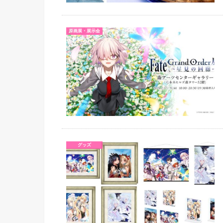
原画展・展示会
グッズ