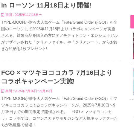
in ローソン 11月18日より開催!
期間 : 2025年11月18日〜
TYPE-MOONが贈る大人気ゲーム「Fate/Grand Order (FGO)」× 全
国のローソンにて2025年11月18日よりコラボキャンペーンが実施
される。対象商品を購入の方にテノチティトラン・エレシュキガル
がデザインされた「クリアファイル」や「クリアシート」からお好
きな絵柄を1枚プレゼント!
FGO × マツキヨココカラ 7月16日より
コラボキャンペーン実施!
期間 : 2025年7月16日〜9月15日
TYPE-MOONが贈る大人気ゲーム「Fate/Grand Order (FGO)」× マ
ツキヨココカラによるコラボキャンペーンが、2025年7月16日〜9
月15日までの期間限定で開催される。「FGO × マツキヨココカ
ラ」コラボでは、コヤンスカヤやモルガンなど人気キャラクターた
ちが私服姿で登場！