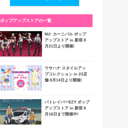
ポップアップストアの一覧
NU: カーニバル ポップ
アップストア in 新宿 8
月21日より開催!
ウサハナ スタイルアッ
プコレクション in 23店
舗 8月14日より開催!
パトレイバーEZY ポップ
アップストア in 新宿 8
月16日まで開催中!