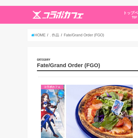
トップ
TOP
HOME
. 作品
Fate/Grand Order (FGO)
CATEGORY
Fate/Grand Order (FGO)
コラボカフェ