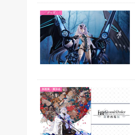
グッズ
原画展・展示会