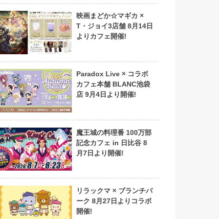
映画まどか☆マギカ ×
T・ジョイ3店舗 8月14日
よりカフェ開催!
Paradox Live × コラボ
カフェ本舗 BLANC池袋
店 9月4日より開催!
魔王城の料理番 100万部
記念カフェ in 日比谷 8
月7日より開催!
リラックマ × ブランチパ
ーク 8月27日よりコラボ
開催!