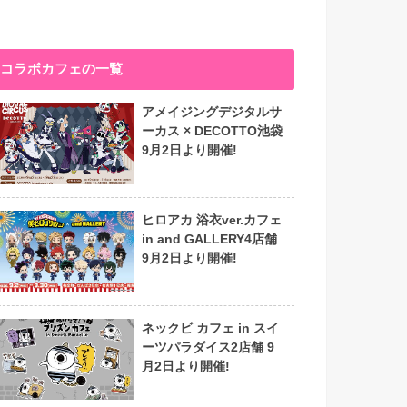
コラボカフェの一覧
アメイジングデジタルサ
ーカス × DECOTTO池袋
9月2日より開催!
ヒロアカ 浴衣ver.カフェ
in and GALLERY4店舗
9月2日より開催!
ネックビ カフェ in スイ
ーツパラダイス2店舗 9
月2日より開催!