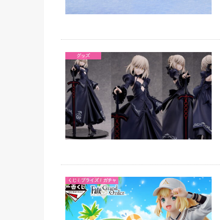
グッズ
くじ / プライズ / ガチャ