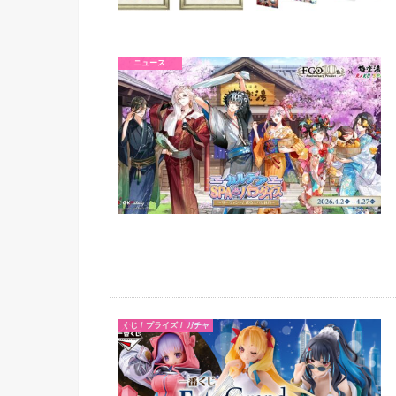
ニュース
くじ / プライズ / ガチャ