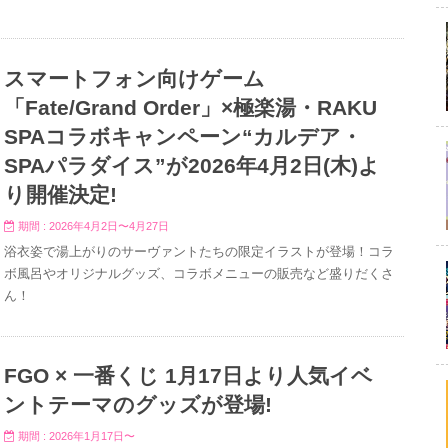
スマートフォン向けゲーム
「Fate/Grand Order」×極楽湯・RAKU
SPAコラボキャンペーン“カルデア・
SPAパラダイス”が2026年4月2日(木)よ
り開催決定!
期間 : 2026年4月2日〜4月27日
浴衣姿で湯上がりのサーヴァントたちの限定イラストが登場！コラ
ボ風呂やオリジナルグッズ、コラボメニューの販売など盛りだくさ
ん！
FGO × 一番くじ 1月17日より人気イベ
ントテーマのグッズが登場!
期間 : 2026年1月17日〜