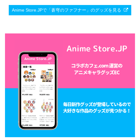
Anime Store.JPで「蒼穹のファフナー」のグッズを見る