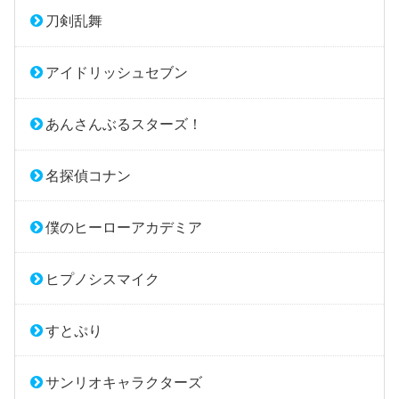
刀剣乱舞
アイドリッシュセブン
あんさんぶるスターズ！
名探偵コナン
僕のヒーローアカデミア
ヒプノシスマイク
すとぷり
サンリオキャラクターズ