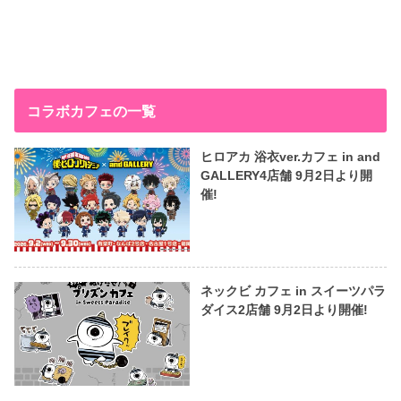
コラボカフェの一覧
ヒロアカ 浴衣ver.カフェ in and
GALLERY4店舗 9月2日より開
催!
ネックビ カフェ in スイーツパラ
ダイス2店舗 9月2日より開催!