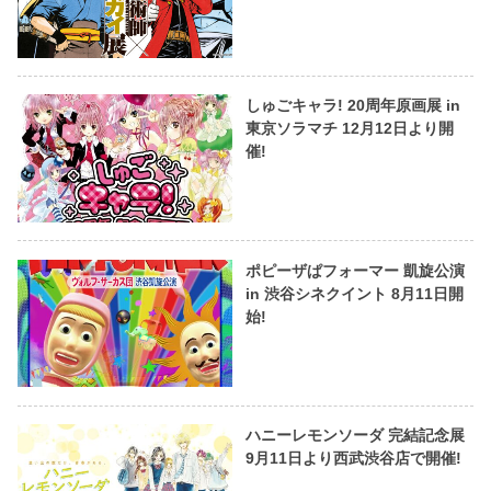
しゅごキャラ! 20周年原画展 in
東京ソラマチ 12月12日より開
催!
ポピーザぱフォーマー 凱旋公演
in 渋谷シネクイント 8月11日開
始!
ハニーレモンソーダ 完結記念展
9月11日より西武渋谷店で開催!