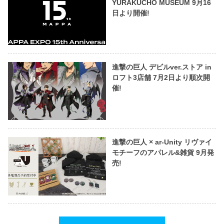
YURAKUCHO MUSEUM 9月16
日より開催!
進撃の巨人 デビルver.ストア in
ロフト3店舗 7月2日より順次開
催!
進撃の巨人 × ar-Unity リヴァイ
モチーフのアパレル&雑貨 9月発
売!