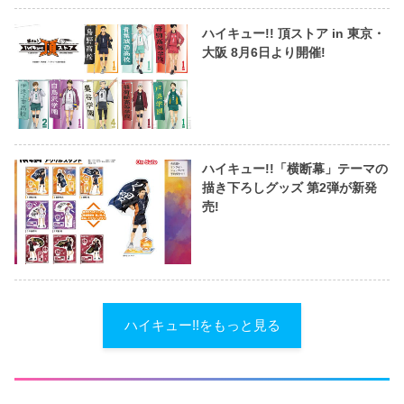
ハイキュー!! 頂ストア in 東京・
大阪 8月6日より開催!
ハイキュー!!「横断幕」テーマの
描き下ろしグッズ 第2弾が新発
売!
ハイキュー!!をもっと見る