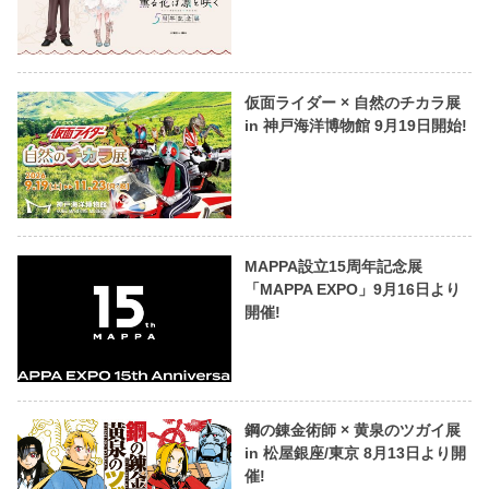
仮面ライダー × 自然のチカラ展
in 神戸海洋博物館 9月19日開始!
MAPPA設立15周年記念展
「MAPPA EXPO」9月16日より
開催!
鋼の錬金術師 × 黄泉のツガイ展
in 松屋銀座/東京 8月13日より開
催!