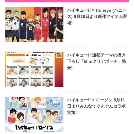
ハイキュー!! × Honeys (ハニー
ズ) 8月19日より新作アイテム登
場!
ハイキュー!! 遠征テーマの描き
下ろし「Miniクリアポーチ」発
売!
ハイキュー!! × ローソン 8月11
日よりみんなでぐんぐんコラボ
実施!