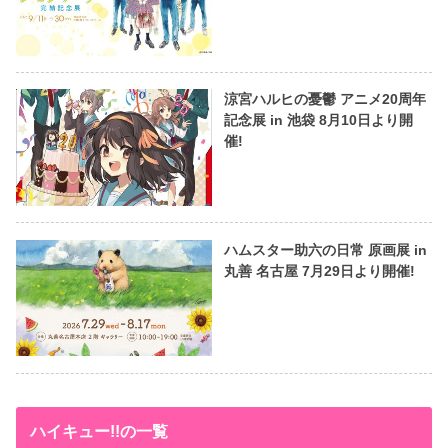
涼宮ハルヒの憂鬱 アニメ20周年
記念展 in 池袋 8月10日より開
催!
ハムスター助六の日常 原画展 in
丸善 名古屋 7月29日より開催!
ハイキュー!!の一覧