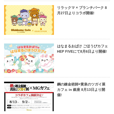
リラックマ × ブランチパーク 8
月27日よりコラボ開催!
はなまるおばけ ごほうびカフェ
HEP FIVEにて8月6日より開催!
鋼の錬金術師×黄泉のツガイ展
カフェ in 銀座 8月13日より開
催!