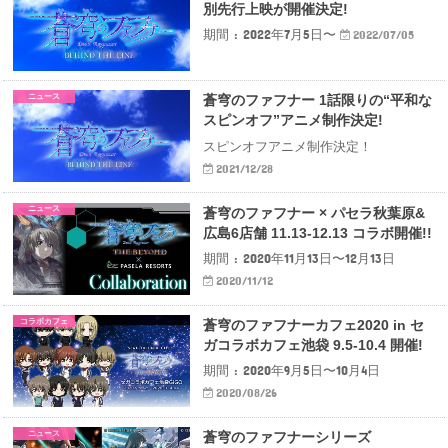
別先行上映が開催決定!
期間 : 2022年7月5日〜
2022/07/05
ニュース
蒼穹のファフナー 1話限りの“平和な
スピンオフ”アニメ制作決定!
スピンオフアニメ制作決定！
2021/12/28
ニュース
蒼穹のファフナー × パセラ秋葉原&
広島6店舗 11.13-12.13 コラボ開催!!
期間 : 2020年11月13日〜12月13日
2020/11/12
コラボカフェ
蒼穹のファフナーカフェ2020 in セ
ガコラボカフェ池袋 9.5-10.4 開催!
期間 : 2020年9月5日〜10月4日
2020/08/26
ニュース
蒼穹のファフナーシリーズ