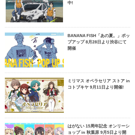
中!
BANANA FISH「あの夏。」ポッ
プアップ 8月28日より渋谷にて
開催
ミリマス オペラセリア ストア in
コトブキヤ 9月11日より開催!
はがない 15周年記念 オンリーシ
ョップ in 秋葉原 9月5日より開