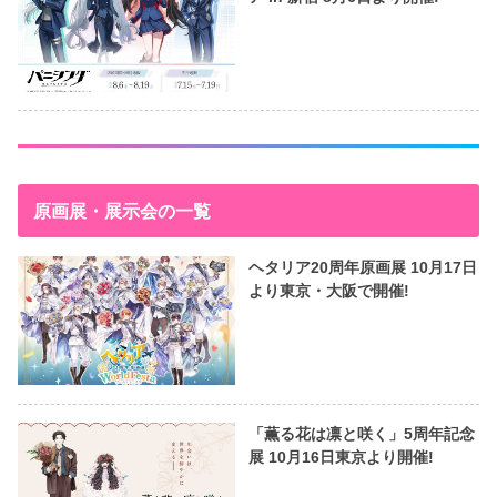
原画展・展示会の一覧
ヘタリア20周年原画展 10月17日
より東京・大阪で開催!
「薫る花は凛と咲く」5周年記念
展 10月16日東京より開催!