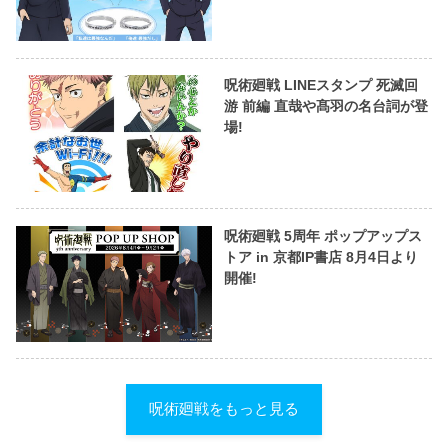
呪術廻戦 LINEスタンプ 死滅回
游 前編 直哉や髙羽の名台詞が登
場!
呪術廻戦 5周年 ポップアップス
トア in 京都IP書店 8月4日より
開催!
呪術廻戦をもっと見る