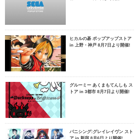
ヒカルの碁 ポップアップストア
in 上野・神戸 8月7日より開催!
グルーミー あくまもてんしも ス
トア in 3都市 8月7日より開催!
パニシング:グレイレイヴン スト
ア in 新宿 8月6日より開催!