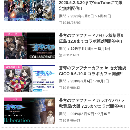
2020.5.2-6.30までYouTubeにて限
定無料配信!!
期間 : 2020年5月2日〜6月30日
2020/05/03
ニュース
蒼穹のファフナー × パセラ秋葉原&
広島 12.8までコラボ第2弾開催中!!
期間 : 2019年11月8日〜12月8日
2019/11/09
コラボカフェ
蒼穹のファフナーカフェ in セガ池袋
GiGO 9.6-10.6 コラボカフェ開催!!
期間 : 2019年9月6日〜10月6日
2019/08/23
ニュース
蒼穹のファフナー × カラオケパセラ
秋葉原/大阪 7.15までコラボ開催中!!
期間 : 2019年5月17日〜7月15日
2019/06/03