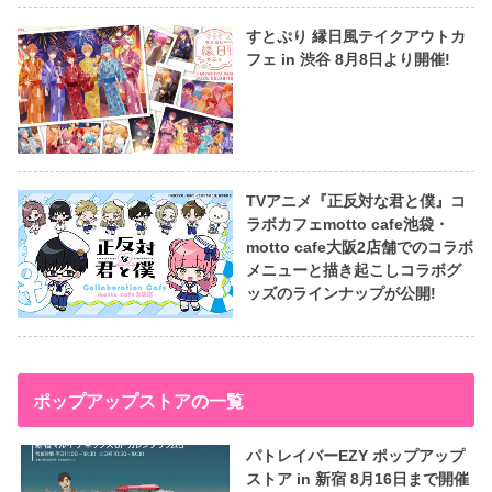
すとぷり 縁日風テイクアウトカ
フェ in 渋谷 8月8日より開催!
TVアニメ『正反対な君と僕』コ
ラボカフェmotto cafe池袋・
motto cafe大阪2店舗でのコラボ
メニューと描き起こしコラボグ
ッズのラインナップが公開!
ポップアップストアの一覧
パトレイバーEZY ポップアップ
ストア in 新宿 8月16日まで開催