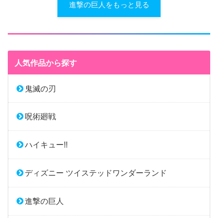
進撃の巨人をもっと見る
人気作品から探す
鬼滅の刃
呪術廻戦
ハイキュー!!
ディズニー ツイステッドワンダーランド
進撃の巨人